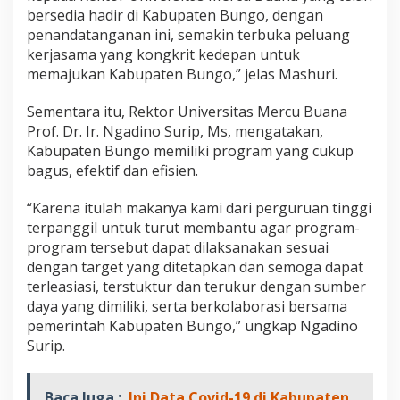
bersedia hadir di Kabupaten Bungo, dengan
penandatanganan ini, semakin terbuka peluang
kerjasama yang kongkrit kedepan untuk
memajukan Kabupaten Bungo,” jelas Mashuri.
Sementara itu, Rektor Universitas Mercu Buana
Prof. Dr. Ir. Ngadino Surip, Ms, mengatakan,
Kabupaten Bungo memiliki program yang cukup
bagus, efektif dan efisien.
“Karena itulah makanya kami dari perguruan tinggi
terpanggil untuk turut membantu agar program-
program tersebut dapat dilaksanakan sesuai
dengan target yang ditetapkan dan semoga dapat
terleasiasi, terstuktur dan terukur dengan sumber
daya yang dimiliki, serta berkolaborasi bersama
pemerintah Kabupaten Bungo,” ungkap Ngadino
Surip.
Baca Juga :
Ini Data Covid-19 di Kabupaten