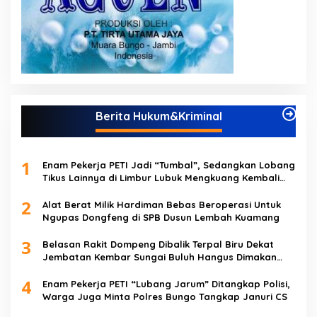
Berita Hukum&Kriminal
1
Enam Pekerja PETI Jadi “Tumbal”, Sedangkan Lobang
Tikus Lainnya di Limbur Lubuk Mengkuang Kembali
Beroperasi
2
Alat Berat Milik Hardiman Bebas Beroperasi Untuk
Ngupas Dongfeng di SPB Dusun Lembah Kuamang
3
Belasan Rakit Dompeng Dibalik Terpal Biru Dekat
Jembatan Kembar Sungai Buluh Hangus Dimakan
Sijago Merah
4
Enam Pekerja PETI “Lubang Jarum” Ditangkap Polisi,
Warga Juga Minta Polres Bungo Tangkap Januri CS