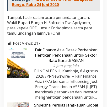
Bungo, Rabu 24 Juni 2020
Tampak hadir dalam acara penandatanganan,
Wakil Bupati Bungo H. Safrudin Dwi Apriyanto,
para kepala OPD, unsur Forkopimda serta para
tamu undangan lainnya. (Oni)
Post Views:
217
Fair Finance Asia Desak Perbankan
Hentikan Pendanaan untuk Sektor
Batu Bara di ASEAN
4 jam yang lalu
PHNOM PENH, Kamboja, 6 Agustus
2026 /PRNewswire/ -- Fair Finance
Asia (FFA) bersama Influencing Just
Energy Transition in ASEAN (I-JET)
mendesak perbankan dan investor
menghentikan pendanaan untuk…
Shueisha Perluas Jangkauan Global