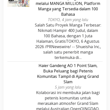
melalui MANGA MILLION, Platform
Manga yang Tersedia dalam 100
Bahasa
TOKYO, 4 jam yang lalu
Salah Satu Proyek Manga Terbesar:
Nikmati Hampir 400 Judul, dalam
100 Bahasa, dengan 1 Juta
Halaman, GratisTOKYO, 6 Agustus
2026 /PRNewswire/ -- Shueisha Inc.,
salah satu penerbit manga
terkemuka di…
Haier Gandeng AO 1 Point Slam,
Buka Peluang bagi Petenis
Komunitas Tampil di Ajang Grand
Slam
5 jam yang lalu
Kolaborasi ini membuka jalan bagi
petenis komunitas untuk
merasakan atmosfer Grand Slam
melalui Australian OpenQINGDAO,