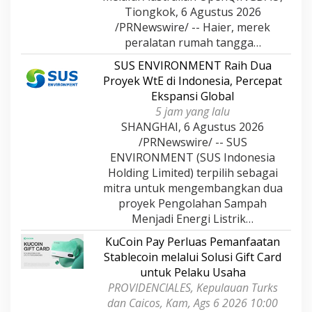
Tiongkok, 6 Agustus 2026
/PRNewswire/ -- Haier, merek
peralatan rumah tangga…
SUS ENVIRONMENT Raih Dua
Proyek WtE di Indonesia, Percepat
Ekspansi Global
5 jam yang lalu
SHANGHAI, 6 Agustus 2026
/PRNewswire/ -- SUS
ENVIRONMENT (SUS Indonesia
Holding Limited) terpilih sebagai
mitra untuk mengembangkan dua
proyek Pengolahan Sampah
Menjadi Energi Listrik…
KuCoin Pay Perluas Pemanfaatan
Stablecoin melalui Solusi Gift Card
untuk Pelaku Usaha
PROVIDENCIALES, Kepulauan Turks
dan Caicos, Kam, Ags 6 2026 10:00