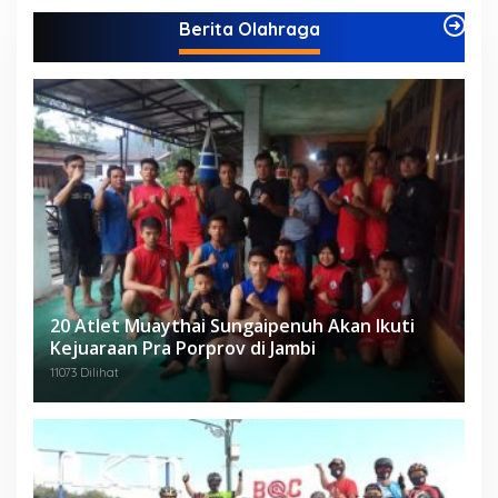
Berita Olahraga
20 Atlet Muaythai Sungaipenuh Akan Ikuti
Kejuaraan Pra Porprov di Jambi
11073 Dilihat