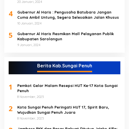
20 Januari, 2024
4
Gubernur Al Haris : Pengusaha Batubara Jangan
Cuma Ambil Untung, Segera Selesaikan Jalan Khusus
10 Januari, 2024
5
Gubernur Al Haris Resmikan Mall Pelayanan Publik
Kabupaten Sarolangun
9 Januari, 2024
Berita Kab.Sungai Penuh
1
Pemkot Gelar Malam Resepsi HUT Ke-17 Kota Sungai
Penuh
8 November, 2025
2
Kota Sungai Penuh Peringati HUT 17, Spirit Baru,
Wujudkan Sungai Penuh Juara
8 November, 2025
Jambore PKK dan Pasar Rakyat Ditutup, Wako Alfin: