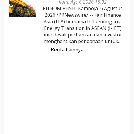
Kam, Ags 6 2026 13:02
PHNOM PENH, Kamboja, 6 Agustus
2026 /PRNewswire/ -- Fair Finance
Asia (FFA) bersama Influencing Just
Energy Transition in ASEAN (I-JET)
mendesak perbankan dan investor
menghentikan pendanaan untuk…
Berita Lainnya