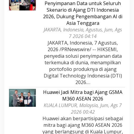
Penyimpanan Data untuk Seluruh
Skenario di Ajang DTI Indonesia
2026, Dukung Pengembangan AI di
Asia Tenggara
JAKARTA, Indonesia, Agustus, Jum, Ags
7 2026 04:14
JAKARTA, Indonesia, 7 Agustus,
2026 /PRNewswire/ -- HIKSEMI,
penyedia solusi penyimpanan data
terkemuka di dunia, menampilkan
portofolio produknya di ajang
Digital Technology Indonesia (DTI)
2026.…
Huawei Jadi Mitra bagi Ajang GSMA
M360 ASEAN 2026
KUALA LUMPUR, Malaysia, Jum, Ags 7
2026 00:42
Huawei akan berpartisipasi sebagai
mitra bagi ajang M360 ASEAN 2026
yang berlangsung di Kuala Lumpur,