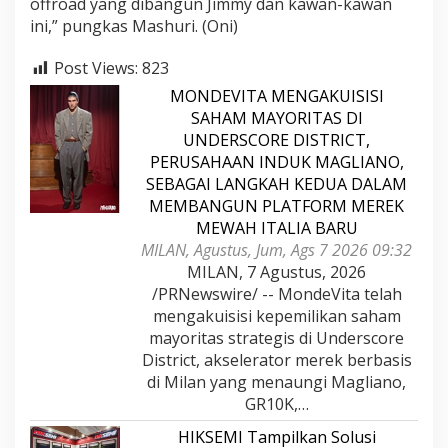
offroad yang dibangun Jimmy dan kawan-kawan
ini,” pungkas Mashuri. (Oni)
Post Views:
823
MONDEVITA MENGAKUISISI
SAHAM MAYORITAS DI
UNDERSCORE DISTRICT,
PERUSAHAAN INDUK MAGLIANO,
SEBAGAI LANGKAH KEDUA DALAM
MEMBANGUN PLATFORM MEREK
MEWAH ITALIA BARU
MILAN, Agustus, Jum, Ags 7 2026 09:32
MILAN, 7 Agustus, 2026
/PRNewswire/ -- MondeVita telah
mengakuisisi kepemilikan saham
mayoritas strategis di Underscore
District, akselerator merek berbasis
di Milan yang menaungi Magliano,
GR10K,…
HIKSEMI Tampilkan Solusi