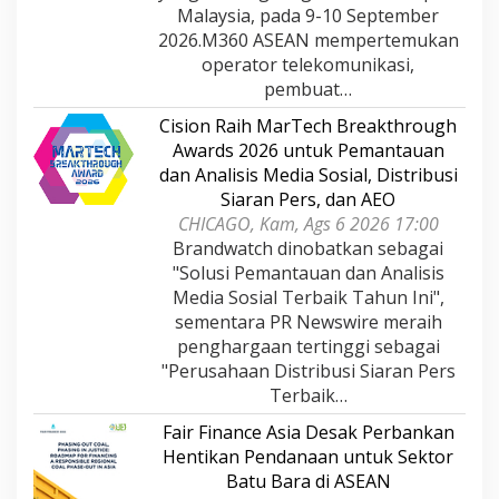
Malaysia, pada 9-10 September
2026.M360 ASEAN mempertemukan
operator telekomunikasi,
pembuat…
Cision Raih MarTech Breakthrough
Awards 2026 untuk Pemantauan
dan Analisis Media Sosial, Distribusi
Siaran Pers, dan AEO
CHICAGO, Kam, Ags 6 2026 17:00
Brandwatch dinobatkan sebagai
"Solusi Pemantauan dan Analisis
Media Sosial Terbaik Tahun Ini",
sementara PR Newswire meraih
penghargaan tertinggi sebagai
"Perusahaan Distribusi Siaran Pers
Terbaik…
Fair Finance Asia Desak Perbankan
Hentikan Pendanaan untuk Sektor
Batu Bara di ASEAN