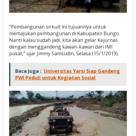
“Pembangunan sirkuit ini tujuannya untuk
memajukan pembangunan di Kabupaten Bungo.
Nanti kalau sudah jadi, kita akan gelar Kejurnas
dengan menggandeng kawan-kawan dari IMI
pusat,” ujar Jimmy Samsudin, Selasa (15/1/2019).
Baca Juga :
Universitas Yarsi Siap Gandeng
PWI Peduli untuk Kegiatan Sosial