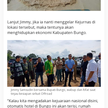
Lanjut Jimmy, jika ia nanti menggelar Kejurnas di
lokasi tersebut, maka tentunya akan
menghidupkan ekonomi Kabupaten Bungo.
Jimmy Samsudin bersama Bupati Bungo, wabup dan Rifat saat
tinjau kesiapan sirkuit Offroad
“Kalau kita mengadakan kejuaraan nasional disini,
otomatis hotel di Bungo ini akan terisi, rumah