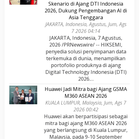
Skenario di Ajang DTI Indonesia
2026, Dukung Pengembangan AI di
Asia Tenggara
JAKARTA, Indonesia, Agustus, Jum, Ags
7 2026 04:14
JAKARTA, Indonesia, 7 Agustus,
2026 /PRNewswire/ -- HIKSEMI,
penyedia solusi penyimpanan data
terkemuka di dunia, menampilkan
portofolio produknya di ajang
Digital Technology Indonesia (DTI)
2026.…
Huawei Jadi Mitra bagi Ajang GSMA
M360 ASEAN 2026
KUALA LUMPUR, Malaysia, Jum, Ags 7
2026 00:42
Huawei akan berpartisipasi sebagai
mitra bagi ajang M360 ASEAN 2026
yang berlangsung di Kuala Lumpur,
Malaysia, pada 9-10 September