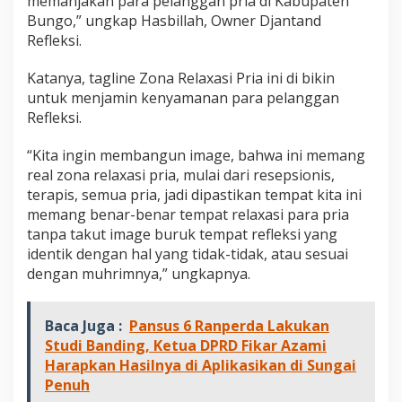
memanjakan para pelanggan pria di Kabupaten
Bungo,” ungkap Hasbillah, Owner Djantand
Refleksi.
Katanya, tagline Zona Relaxasi Pria ini di bikin
untuk menjamin kenyamanan para pelanggan
Refleksi.
“Kita ingin membangun image, bahwa ini memang
real zona relaxasi pria, mulai dari resepsionis,
terapis, semua pria, jadi dipastikan tempat kita ini
memang benar-benar tempat relaxasi para pria
tanpa takut image buruk tempat refleksi yang
identik dengan hal yang tidak-tidak, atau sesuai
dengan muhrimnya,” ungkapnya.
Baca Juga :
Pansus 6 Ranperda Lakukan
Studi Banding, Ketua DPRD Fikar Azami
Harapkan Hasilnya di Aplikasikan di Sungai
Penuh