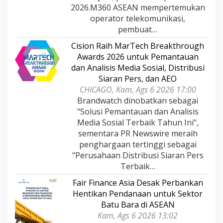
2026.M360 ASEAN mempertemukan
operator telekomunikasi,
pembuat…
Cision Raih MarTech Breakthrough
Awards 2026 untuk Pemantauan
dan Analisis Media Sosial, Distribusi
Siaran Pers, dan AEO
CHICAGO, Kam, Ags 6 2026 17:00
Brandwatch dinobatkan sebagai
"Solusi Pemantauan dan Analisis
Media Sosial Terbaik Tahun Ini",
sementara PR Newswire meraih
penghargaan tertinggi sebagai
"Perusahaan Distribusi Siaran Pers
Terbaik…
Fair Finance Asia Desak Perbankan
Hentikan Pendanaan untuk Sektor
Batu Bara di ASEAN
Kam, Ags 6 2026 13:02