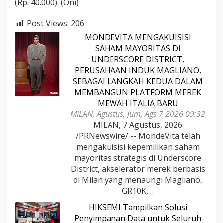
(Rp. 40.000). (Oni)
Post Views:
206
MONDEVITA MENGAKUISISI
SAHAM MAYORITAS DI
UNDERSCORE DISTRICT,
PERUSAHAAN INDUK MAGLIANO,
SEBAGAI LANGKAH KEDUA DALAM
MEMBANGUN PLATFORM MEREK
MEWAH ITALIA BARU
MILAN, Agustus, Jum, Ags 7 2026 09:32
MILAN, 7 Agustus, 2026
/PRNewswire/ -- MondeVita telah
mengakuisisi kepemilikan saham
mayoritas strategis di Underscore
District, akselerator merek berbasis
di Milan yang menaungi Magliano,
GR10K,…
HIKSEMI Tampilkan Solusi
Penyimpanan Data untuk Seluruh