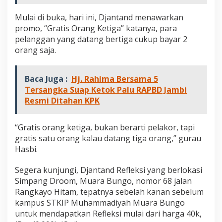
Mulai di buka, hari ini, Djantand menawarkan
promo, “Gratis Orang Ketiga” katanya, para
pelanggan yang datang bertiga cukup bayar 2
orang saja.
Baca Juga :
Hj. Rahima Bersama 5
Tersangka Suap Ketok Palu RAPBD Jambi
Resmi Ditahan KPK
“Gratis orang ketiga, bukan berarti pelakor, tapi
gratis satu orang kalau datang tiga orang,” gurau
Hasbi.
Segera kunjungi, Djantand Refleksi yang berlokasi
Simpang Droom, Muara Bungo, nomor 68 jalan
Rangkayo Hitam, tepatnya sebelah kanan sebelum
kampus STKIP Muhammadiyah Muara Bungo
untuk mendapatkan Refleksi mulai dari harga 40k,