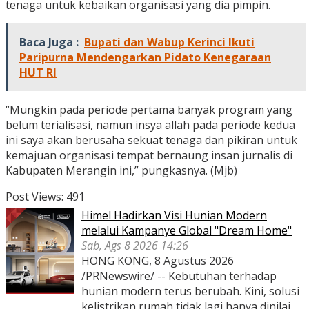
tenaga untuk kebaikan organisasi yang dia pimpin.
Baca Juga :
Bupati dan Wabup Kerinci Ikuti
Paripurna Mendengarkan Pidato Kenegaraan
HUT RI
“Mungkin pada periode pertama banyak program yang
belum terialisasi, namun insya allah pada periode kedua
ini saya akan berusaha sekuat tenaga dan pikiran untuk
kemajuan organisasi tempat bernaung insan jurnalis di
Kabupaten Merangin ini,” pungkasnya. (Mjb)
Post Views:
491
Himel Hadirkan Visi Hunian Modern
melalui Kampanye Global "Dream Home"
Sab, Ags 8 2026 14:26
HONG KONG, 8 Agustus 2026
/PRNewswire/ -- Kebutuhan terhadap
hunian modern terus berubah. Kini, solusi
kelistrikan rumah tidak lagi hanya dinilai