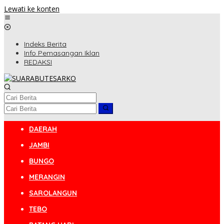
Lewati ke konten
Indeks Berita
Info Pemasangan Iklan
REDAKSI
DAERAH
JAMBI
BUNGO
MERANGIN
SAROLANGUN
TEBO