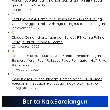
Polres Tebo Berhasil Amankan Sekitar 23 Ton BBM Ilegal
yang Diduga Milik Asri
18 Mei, 2026
2
Terduga Pelaku Pembunuh Dosen Cantik IAK SS Diduga
Oknum Anggota Polisi Akhirnya Diringkus di Tebo Tengah
2 November, 2025
3
Diduga Cemari Lingkungan dan Sungai, PT Kurnia Palma
Berjaya Bakal Kembali Didemo
25 Agustus, 2025
4
Dandim 0416 Bute Sukses Jadi Kreator Pembentangan
Bendera Merah Putih Raksasa Pada Peringatan HUT RI ke
80 di Tebo
17 Agustus, 2025
5
Desa Klaim Putusan Inkracht, Usman Arfan SH: Di Amar
Putusan MA Gugatan Penggugat Tidak Diterima (NO)
11 Agustus, 2025
Berita Kab.Sarolangun