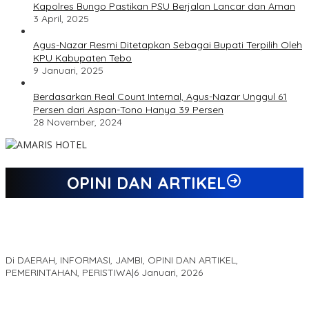
Kapolres Bungo Pastikan PSU Berjalan Lancar dan Aman
3 April, 2025
Agus-Nazar Resmi Ditetapkan Sebagai Bupati Terpilih Oleh
KPU Kabupaten Tebo
9 Januari, 2025
Berdasarkan Real Count Internal, Agus-Nazar Unggul 61
Persen dari Aspan-Tono Hanya 39 Persen
28 November, 2024
OPINI DAN ARTIKEL
Jejak 69 Tahun dan Manifesto Pembaharuan di Era Al Haris –
Sani
Di DAERAH, INFORMASI, JAMBI, OPINI DAN ARTIKEL,
PEMERINTAHAN, PERISTIWA
|
6 Januari, 2026
Kinerja Terukur dan Dampak Nyata: Mengapa Al Haris Disebut