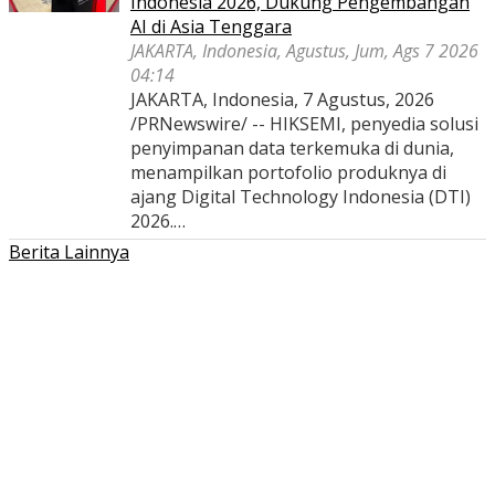
Indonesia 2026, Dukung Pengembangan
AI di Asia Tenggara
JAKARTA, Indonesia, Agustus, Jum, Ags 7 2026
04:14
JAKARTA, Indonesia, 7 Agustus, 2026
/PRNewswire/ -- HIKSEMI, penyedia solusi
penyimpanan data terkemuka di dunia,
menampilkan portofolio produknya di
ajang Digital Technology Indonesia (DTI)
2026.…
Berita Lainnya