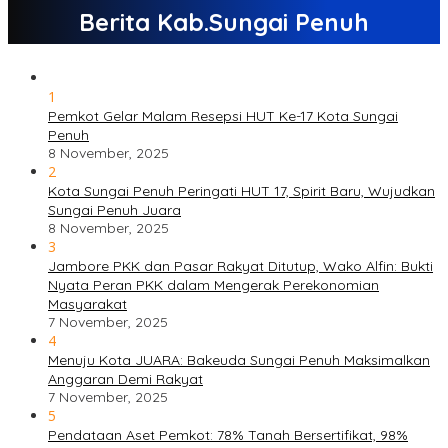
Berita Kab.Sungai Penuh
1
Pemkot Gelar Malam Resepsi HUT Ke-17 Kota Sungai
Penuh
8 November, 2025
2
Kota Sungai Penuh Peringati HUT 17, Spirit Baru, Wujudkan
Sungai Penuh Juara
8 November, 2025
3
Jambore PKK dan Pasar Rakyat Ditutup, Wako Alfin: Bukti
Nyata Peran PKK dalam Mengerak Perekonomian
Masyarakat
7 November, 2025
4
Menuju Kota JUARA: Bakeuda Sungai Penuh Maksimalkan
Anggaran Demi Rakyat
7 November, 2025
5
Pendataan Aset Pemkot: 78% Tanah Bersertifikat, 98%