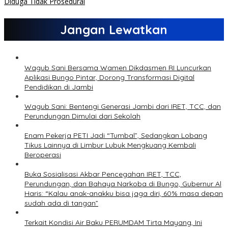
Diduga Tidak Prosedural
Jangan Lewatkan
Wagub Sani Bersama Wamen Dikdasmen RI Luncurkan
Aplikasi Bungo Pintar, Dorong Transformasi Digital
Pendidikan di Jambi
Wagub Sani: Bentengi Generasi Jambi dari IRET, TCC, dan
Perundungan Dimulai dari Sekolah
Enam Pekerja PETI Jadi “Tumbal”, Sedangkan Lobang
Tikus Lainnya di Limbur Lubuk Mengkuang Kembali
Beroperasi
Buka Sosialisasi Akbar Pencegahan IRET, TCC,
Perundungan, dan Bahaya Narkoba di Bungo, Gubernur Al
Haris: “Kalau anak-anakku bisa jaga diri, 60% masa depan
sudah ada di tangan”
Terkait Kondisi Air Baku PERUMDAM Tirta Mayang, Ini