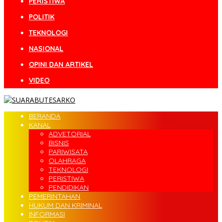
PERISTIWA
POLITIK
TEKNOLOGI
NASIONAL
OPINI DAN ARTIKEL
VIDEO
BERANDA
KANAL
ADVETORIAL
BISNIS
PARIWISATA
OLAHRAGA
TEKNOLOGI
PERISTIWA
PENDIDIKAN
PEMERINTAHAN
HUKUM DAN KRIMINAL
INFORMASI