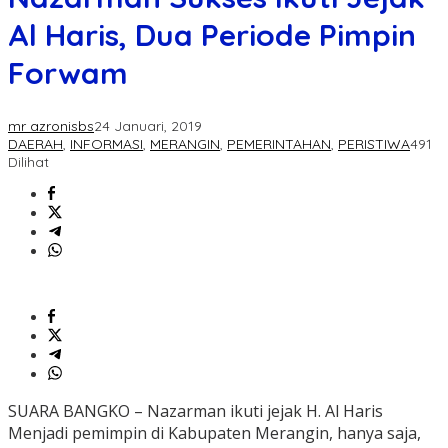
Al Haris, Dua Periode Pimpin
Forwam
mr azronisbs
24 Januari, 2019
DAERAH
,
INFORMASI
,
MERANGIN
,
PEMERINTAHAN
,
PERISTIWA
491
Dilihat
SUARA BANGKO – Nazarman ikuti jejak H. Al Haris
Menjadi pemimpin di Kabupaten Merangin, hanya saja,