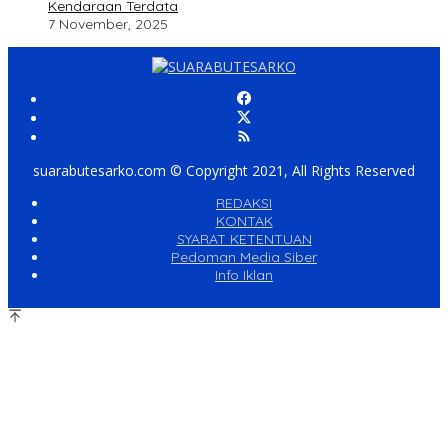
Kendaraan Terdata
7 November, 2025
suarabutesarko.com © Copyright 2021, All Rights Reserved
REDAKSI
KONTAK
SYARAT KETENTUAN
Pedoman Media Siber
Info Iklan