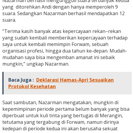
Nazarman berhasil mengungguli suara terbanyak kedua
yang ditorehkan Andi dengan hanya memperoleh 9
suara. Sedangkan Nazarman berhasil mendapatkan 12
suara.
“Terima kasih banyak atas kepercayaan rekan–rekan
yang sudah kembali memberikan kepercayaan terhadap
saya untuk kembali memimpin Forwam, sebuah
organisasi profesi, hingga dua tahun ke-depan. Mudah-
mudahan saya bisa mengemban amanat ini sebaik
mungkin,” ungkap Nazarman.
Baca Juga :
Deklarasi Hamas-Apri Sesuaikan
Protokol Kesehatan
Saat sambutan, Nazarman mengatakan, mungkin di
kepemimpinan periode pertama belum banyak yang bisa
diperbuat untuk kuli tinta yang bertugas di Merangin,
tetutama yang tergabung di Forwam, namun dirinya
kedepan di periode kedua ini akan berusaha sekuat