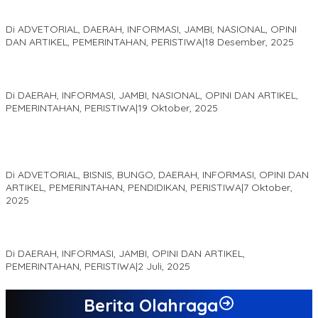
sebagai Salah Satu Gubernur Paling Efektif di Indonesia Tahun
2025
Di ADVETORIAL, DAERAH, INFORMASI, JAMBI, NASIONAL, OPINI
DAN ARTIKEL, PEMERINTAHAN, PERISTIWA
|
18 Desember, 2025
Pelaminan Pengantin dan Baju Adat Melayu Jambi, Refleksi
Akademis Seminar Lembaga Adat Melayu (LAM) Jambi
Di DAERAH, INFORMASI, JAMBI, NASIONAL, OPINI DAN ARTIKEL,
PEMERINTAHAN, PERISTIWA
|
19 Oktober, 2025
Kampus IAK Setih Setio Raih Hibah PKM PMM Melalui
Optimalisasi Produk Unggulan Desa Berbasis Digital di Desa
Suka Jaya
Di ADVETORIAL, BISNIS, BUNGO, DAERAH, INFORMASI, OPINI DAN
ARTIKEL, PEMERINTAHAN, PENDIDIKAN, PERISTIWA
|
7 Oktober,
2025
MEWUJUDKAN KEPARIWISATAAN KAWASAN KOMPLEK CANDI
MUARO JAMBI SEBAGAI SUMBER PERTUMBUHAN EKONOMI BARU
Di DAERAH, INFORMASI, JAMBI, OPINI DAN ARTIKEL,
PEMERINTAHAN, PERISTIWA
|
2 Juli, 2025
Berita Olahraga