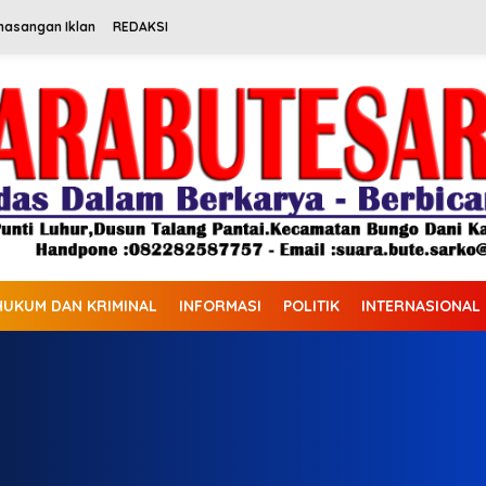
masangan Iklan
REDAKSI
HUKUM DAN KRIMINAL
INFORMASI
POLITIK
INTERNASIONAL