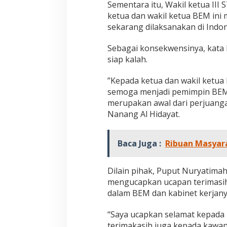
Sementara itu, Wakil ketua III
ketua dan wakil ketua BEM ini
sekarang dilaksanakan di Indon
Sebagai konsekwensinya, kata
siap kalah.
”Kepada ketua dan wakil ketua 
semoga menjadi pemimpin BEM 
merupakan awal dari perjuang
Nanang Al Hidayat.
Baca Juga :
Ribuan Masyar
Dilain pihak, Puput Nuryatima
mengucapkan ucapan terimasi
dalam BEM dan kabinet kerjan
“Saya ucapkan selamat kepada k
terimakasih juga kepada kawa