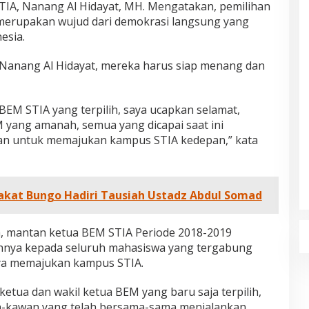
 STIA, Nanang Al Hidayat, MH. Mengatakan, pemilihan
 merupakan wujud dari demokrasi langsung yang
esia.
 Nanang Al Hidayat, mereka harus siap menang dan
BEM STIA yang terpilih, saya ucapkan selamat,
yang amanah, semua yang dicapai saat ini
an untuk memajukan kampus STIA kedepan,” kata
akat Bungo Hadiri Tausiah Ustadz Abdul Somad
h, mantan ketua BEM STIA Periode 2018-2019
hnya kepada seluruh mahasiswa yang tergabung
ya memajukan kampus STIA.
etua dan wakil ketua BEM yang baru saja terpilih,
n-kawan yang telah bersama-sama menjalankan