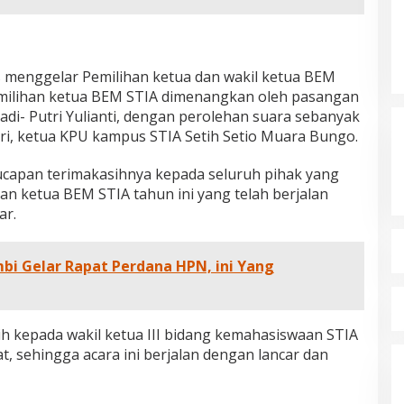
es menggelar Pemilihan ketua dan wakil ketua BEM
emilihan ketua BEM STIA dimenangkan oleh pasangan
- Putri Yulianti, dengan perolehan suara sebanyak
utri, ketua KPU kampus STIA Setih Setio Muara Bungo.
capan terimakasihnya kepada seluruh pihak yang
han ketua BEM STIA tahun ini yang telah berjalan
ar.
ambi Gelar Rapat Perdana HPN, ini Yang
 kepada wakil ketua III bidang kemahasiswaan STIA
at, sehingga acara ini berjalan dengan lancar dan