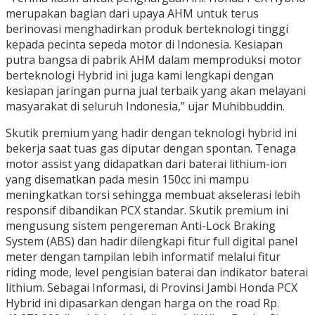
merupakan bagian dari upaya AHM untuk terus
berinovasi menghadirkan produk berteknologi tinggi
kepada pecinta sepeda motor di Indonesia. Kesiapan
putra bangsa di pabrik AHM dalam memproduksi motor
berteknologi Hybrid ini juga kami lengkapi dengan
kesiapan jaringan purna jual terbaik yang akan melayani
masyarakat di seluruh Indonesia,” ujar Muhibbuddin.
Skutik premium yang hadir dengan teknologi hybrid ini
bekerja saat tuas gas diputar dengan spontan. Tenaga
motor assist yang didapatkan dari baterai lithium-ion
yang disematkan pada mesin 150cc ini mampu
meningkatkan torsi sehingga membuat akselerasi lebih
responsif dibandikan PCX standar. Skutik premium ini
mengusung sistem pengereman Anti-Lock Braking
System (ABS) dan hadir dilengkapi fitur full digital panel
meter dengan tampilan lebih informatif melalui fitur
riding mode, level pengisian baterai dan indikator baterai
lithium. Sebagai Informasi, di Provinsi Jambi Honda PCX
Hybrid ini dipasarkan dengan harga on the road Rp.