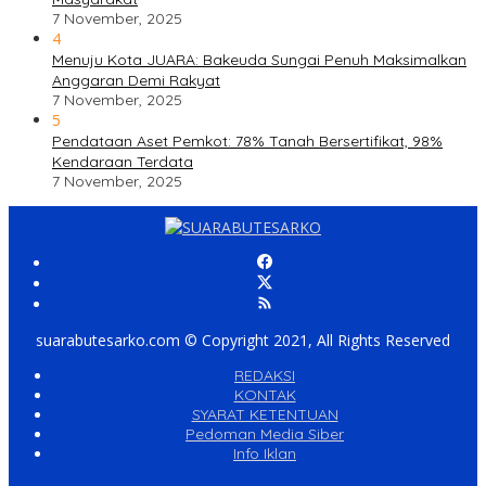
7 November, 2025
4
Menuju Kota JUARA: Bakeuda Sungai Penuh Maksimalkan
Anggaran Demi Rakyat
7 November, 2025
5
Pendataan Aset Pemkot: 78% Tanah Bersertifikat, 98%
Kendaraan Terdata
7 November, 2025
suarabutesarko.com © Copyright 2021, All Rights Reserved
REDAKSI
KONTAK
SYARAT KETENTUAN
Pedoman Media Siber
Info Iklan