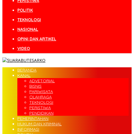
PERISTIWA
POLITIK
TEKNOLOGI
NASIONAL
OPINI DAN ARTIKEL
VIDEO
BERANDA
KANAL
ADVETORIAL
BISNIS
PARIWISATA
OLAHRAGA
TEKNOLOGI
PERISTIWA
PENDIDIKAN
PEMERINTAHAN
HUKUM DAN KRIMINAL
INFORMASI