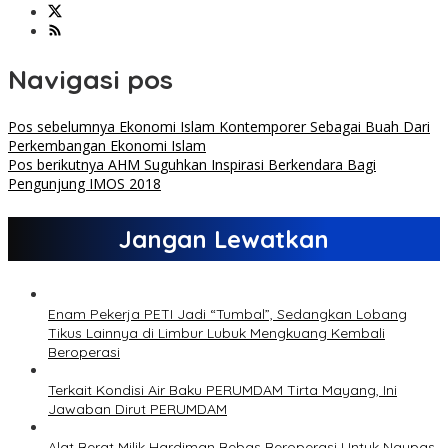
Navigasi pos
Pos sebelumnya
Ekonomi Islam Kontemporer Sebagai Buah Dari
Perkembangan Ekonomi Islam
Pos berikutnya
AHM Suguhkan Inspirasi Berkendara Bagi
Pengunjung IMOS 2018
Jangan Lewatkan
Enam Pekerja PETI Jadi “Tumbal”, Sedangkan Lobang
Tikus Lainnya di Limbur Lubuk Mengkuang Kembali
Beroperasi
Terkait Kondisi Air Baku PERUMDAM Tirta Mayang, Ini
Jawaban Dirut PERUMDAM
Alat Berat Milik Hardiman Bebas Beroperasi Untuk Ngupas