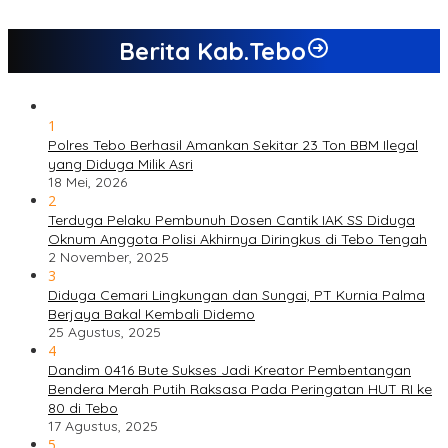
Berita Kab.Tebo
1
Polres Tebo Berhasil Amankan Sekitar 23 Ton BBM Ilegal
yang Diduga Milik Asri
18 Mei, 2026
2
Terduga Pelaku Pembunuh Dosen Cantik IAK SS Diduga
Oknum Anggota Polisi Akhirnya Diringkus di Tebo Tengah
2 November, 2025
3
Diduga Cemari Lingkungan dan Sungai, PT Kurnia Palma
Berjaya Bakal Kembali Didemo
25 Agustus, 2025
4
Dandim 0416 Bute Sukses Jadi Kreator Pembentangan
Bendera Merah Putih Raksasa Pada Peringatan HUT RI ke
80 di Tebo
17 Agustus, 2025
5