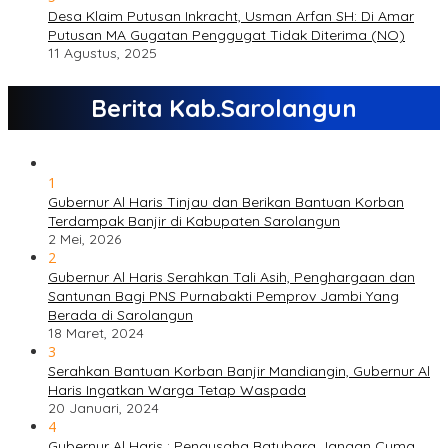
Desa Klaim Putusan Inkracht, Usman Arfan SH: Di Amar
Putusan MA Gugatan Penggugat Tidak Diterima (NO)
11 Agustus, 2025
Berita Kab.Sarolangun
1
Gubernur Al Haris Tinjau dan Berikan Bantuan Korban
Terdampak Banjir di Kabupaten Sarolangun
2 Mei, 2026
2
Gubernur Al Haris Serahkan Tali Asih, Penghargaan dan
Santunan Bagi PNS Purnabakti Pemprov Jambi Yang
Berada di Sarolangun
18 Maret, 2024
3
Serahkan Bantuan Korban Banjir Mandiangin, Gubernur Al
Haris Ingatkan Warga Tetap Waspada
20 Januari, 2024
4
Gubernur Al Haris : Pengusaha Batubara Jangan Cuma