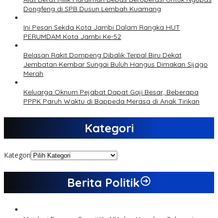
Dongfeng di SPB Dusun Lembah Kuamang
Ini Pesan Sekda Kota Jambi Dalam Rangka HUT
PERUMDAM Kota Jambi Ke-52
Belasan Rakit Dompeng Dibalik Terpal Biru Dekat
Jembatan Kembar Sungai Buluh Hangus Dimakan Sijago
Merah
Keluarga Oknum Pejabat Dapat Gaji Besar, Beberapa
PPPK Paruh Waktu di Bappeda Merasa di Anak Tirikan
Kategori
Kategori
Berita Politik