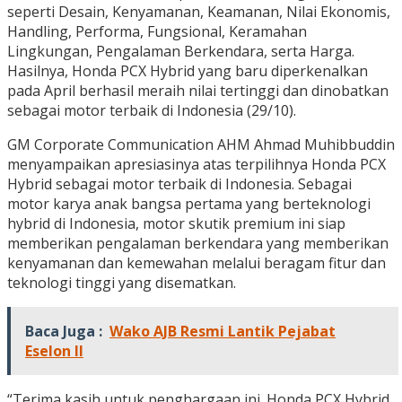
seperti Desain, Kenyamanan, Keamanan, Nilai Ekonomis,
Handling, Performa, Fungsional, Keramahan
Lingkungan, Pengalaman Berkendara, serta Harga.
Hasilnya, Honda PCX Hybrid yang baru diperkenalkan
pada April berhasil meraih nilai tertinggi dan dinobatkan
sebagai motor terbaik di Indonesia (29/10).
GM Corporate Communication AHM Ahmad Muhibbuddin
menyampaikan apresiasinya atas terpilihnya Honda PCX
Hybrid sebagai motor terbaik di Indonesia. Sebagai
motor karya anak bangsa pertama yang berteknologi
hybrid di Indonesia, motor skutik premium ini siap
memberikan pengalaman berkendara yang memberikan
kenyamanan dan kemewahan melalui beragam fitur dan
teknologi tinggi yang disematkan.
Baca Juga :
Wako AJB Resmi Lantik Pejabat
Eselon II
“Terima kasih untuk penghargaan ini. Honda PCX Hybrid