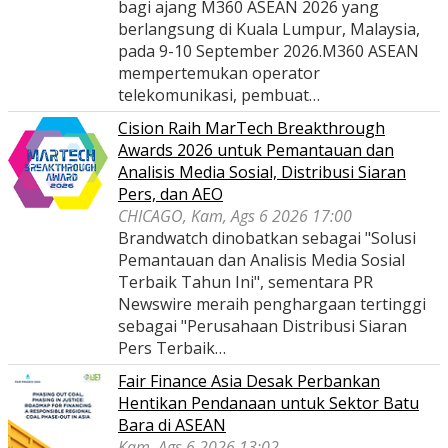
bagi ajang M360 ASEAN 2026 yang
berlangsung di Kuala Lumpur, Malaysia,
pada 9-10 September 2026.M360 ASEAN
mempertemukan operator
telekomunikasi, pembuat…
Cision Raih MarTech Breakthrough
Awards 2026 untuk Pemantauan dan
Analisis Media Sosial, Distribusi Siaran
Pers, dan AEO
CHICAGO, Kam, Ags 6 2026 17:00
Brandwatch dinobatkan sebagai "Solusi
Pemantauan dan Analisis Media Sosial
Terbaik Tahun Ini", sementara PR
Newswire meraih penghargaan tertinggi
sebagai "Perusahaan Distribusi Siaran
Pers Terbaik…
Fair Finance Asia Desak Perbankan
Hentikan Pendanaan untuk Sektor Batu
Bara di ASEAN
Kam, Ags 6 2026 13:02