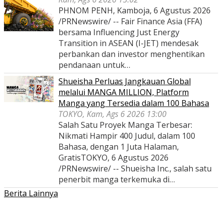
PHNOM PENH, Kamboja, 6 Agustus 2026
/PRNewswire/ -- Fair Finance Asia (FFA)
bersama Influencing Just Energy
Transition in ASEAN (I-JET) mendesak
perbankan dan investor menghentikan
pendanaan untuk…
Shueisha Perluas Jangkauan Global
melalui MANGA MILLION, Platform
Manga yang Tersedia dalam 100 Bahasa
TOKYO, Kam, Ags 6 2026 13:00
Salah Satu Proyek Manga Terbesar:
Nikmati Hampir 400 Judul, dalam 100
Bahasa, dengan 1 Juta Halaman,
GratisTOKYO, 6 Agustus 2026
/PRNewswire/ -- Shueisha Inc., salah satu
penerbit manga terkemuka di…
Berita Lainnya