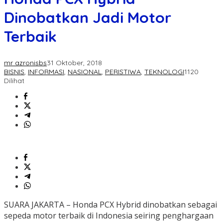
Dinobatkan Jadi Motor
Terbaik
mr azronisbs
31 Oktober, 2018
BISNIS
,
INFORMASI
,
NASIONAL
,
PERISTIWA
,
TEKNOLOGI
1120
Dilihat
SUARA JAKARTA – Honda PCX Hybrid dinobatkan sebagai
sepeda motor terbaik di Indonesia seiring penghargaan