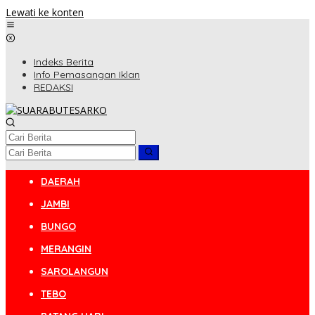
Lewati ke konten
Indeks Berita
Info Pemasangan Iklan
REDAKSI
DAERAH
JAMBI
BUNGO
MERANGIN
SAROLANGUN
TEBO