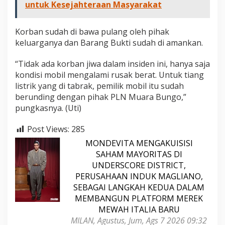
untuk Kesejahteraan Masyarakat
Korban sudah di bawa pulang oleh pihak
keluarganya dan Barang Bukti sudah di amankan.
“Tidak ada korban jiwa dalam insiden ini, hanya saja
kondisi mobil mengalami rusak berat. Untuk tiang
listrik yang di tabrak, pemilik mobil itu sudah
berunding dengan pihak PLN Muara Bungo,”
pungkasnya. (Uti)
Post Views:
285
MONDEVITA MENGAKUISISI
SAHAM MAYORITAS DI
UNDERSCORE DISTRICT,
PERUSAHAAN INDUK MAGLIANO,
SEBAGAI LANGKAH KEDUA DALAM
MEMBANGUN PLATFORM MEREK
MEWAH ITALIA BARU
MILAN, Agustus, Jum, Ags 7 2026 09:32