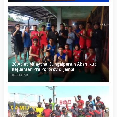
20 Atlet Muaythai Sungaipenuh Akan Ikuti
Kejuaraan Pra Porprov di Jambi
11076 Dilihat