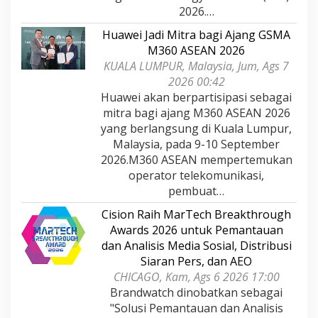
2026.…
Huawei Jadi Mitra bagi Ajang GSMA
M360 ASEAN 2026
KUALA LUMPUR, Malaysia, Jum, Ags 7
2026 00:42
Huawei akan berpartisipasi sebagai
mitra bagi ajang M360 ASEAN 2026
yang berlangsung di Kuala Lumpur,
Malaysia, pada 9-10 September
2026.M360 ASEAN mempertemukan
operator telekomunikasi,
pembuat…
Cision Raih MarTech Breakthrough
Awards 2026 untuk Pemantauan
dan Analisis Media Sosial, Distribusi
Siaran Pers, dan AEO
CHICAGO, Kam, Ags 6 2026 17:00
Brandwatch dinobatkan sebagai
"Solusi Pemantauan dan Analisis