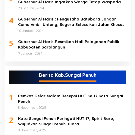
Gubernur Al Haris Ingatkan Warga Tetap Waspada
20 Januari, 2024
4
Gubernur Al Haris : Pengusaha Batubara Jangan
Cuma Ambil Untung, Segera Selesaikan Jalan Khusus
10 Januari, 2024
5
Gubernur Al Haris Resmikan Mall Pelayanan Publik
Kabupaten Sarolangun
9 Januari, 2024
Berita Kab.Sungai Penuh
1
Pemkot Gelar Malam Resepsi HUT Ke-17 Kota Sungai
Penuh
8 November, 2025
2
Kota Sungai Penuh Peringati HUT 17, Spirit Baru,
Wujudkan Sungai Penuh Juara
8 November, 2025