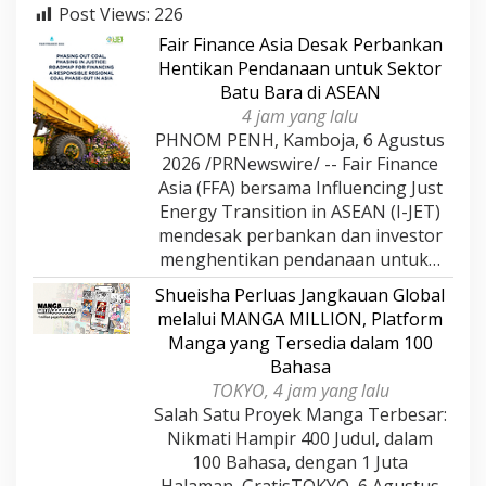
Post Views:
226
Fair Finance Asia Desak Perbankan
Hentikan Pendanaan untuk Sektor
Batu Bara di ASEAN
4 jam yang lalu
PHNOM PENH, Kamboja, 6 Agustus
2026 /PRNewswire/ -- Fair Finance
Asia (FFA) bersama Influencing Just
Energy Transition in ASEAN (I-JET)
mendesak perbankan dan investor
menghentikan pendanaan untuk…
Shueisha Perluas Jangkauan Global
melalui MANGA MILLION, Platform
Manga yang Tersedia dalam 100
Bahasa
TOKYO, 4 jam yang lalu
Salah Satu Proyek Manga Terbesar:
Nikmati Hampir 400 Judul, dalam
100 Bahasa, dengan 1 Juta
Halaman, GratisTOKYO, 6 Agustus