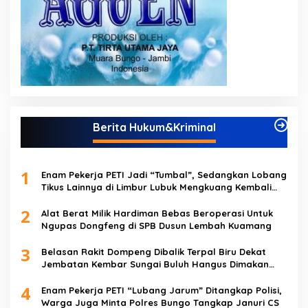
Berita Hukum&Kriminal
1
Enam Pekerja PETI Jadi “Tumbal”, Sedangkan Lobang
Tikus Lainnya di Limbur Lubuk Mengkuang Kembali
Beroperasi
2
Alat Berat Milik Hardiman Bebas Beroperasi Untuk
Ngupas Dongfeng di SPB Dusun Lembah Kuamang
3
Belasan Rakit Dompeng Dibalik Terpal Biru Dekat
Jembatan Kembar Sungai Buluh Hangus Dimakan
Sijago Merah
4
Enam Pekerja PETI “Lubang Jarum” Ditangkap Polisi,
Warga Juga Minta Polres Bungo Tangkap Januri CS