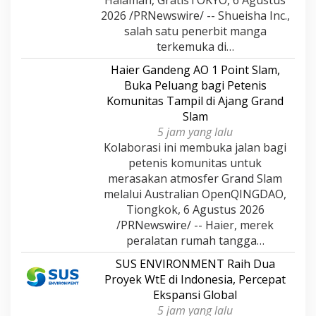
2026 /PRNewswire/ -- Shueisha Inc.,
salah satu penerbit manga
terkemuka di…
Haier Gandeng AO 1 Point Slam,
Buka Peluang bagi Petenis
Komunitas Tampil di Ajang Grand
Slam
5 jam yang lalu
Kolaborasi ini membuka jalan bagi
petenis komunitas untuk
merasakan atmosfer Grand Slam
melalui Australian OpenQINGDAO,
Tiongkok, 6 Agustus 2026
/PRNewswire/ -- Haier, merek
peralatan rumah tangga…
SUS ENVIRONMENT Raih Dua
Proyek WtE di Indonesia, Percepat
Ekspansi Global
5 jam yang lalu