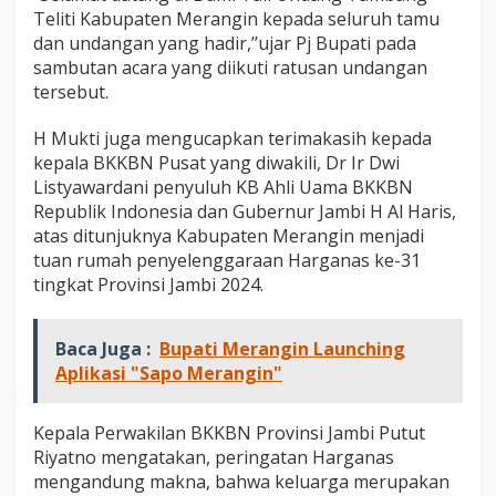
Teliti Kabupaten Merangin kepada seluruh tamu
dan undangan yang hadir,’’ujar Pj Bupati pada
sambutan acara yang diikuti ratusan undangan
tersebut.
H Mukti juga mengucapkan terimakasih kepada
kepala BKKBN Pusat yang diwakili, Dr Ir Dwi
Listyawardani penyuluh KB Ahli Uama BKKBN
Republik Indonesia dan Gubernur Jambi H Al Haris,
atas ditunjuknya Kabupaten Merangin menjadi
tuan rumah penyelenggaraan Harganas ke-31
tingkat Provinsi Jambi 2024.
Baca Juga :
Bupati Merangin Launching
Aplikasi "Sapo Merangin"
Kepala Perwakilan BKKBN Provinsi Jambi Putut
Riyatno mengatakan, peringatan Harganas
mengandung makna, bahwa keluarga merupakan