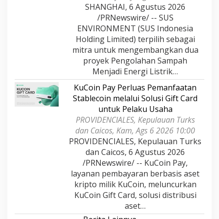
SHANGHAI, 6 Agustus 2026
/PRNewswire/ -- SUS
ENVIRONMENT (SUS Indonesia
Holding Limited) terpilih sebagai
mitra untuk mengembangkan dua
proyek Pengolahan Sampah
Menjadi Energi Listrik…
KuCoin Pay Perluas Pemanfaatan
Stablecoin melalui Solusi Gift Card
untuk Pelaku Usaha
PROVIDENCIALES, Kepulauan Turks
dan Caicos, Kam, Ags 6 2026 10:00
PROVIDENCIALES, Kepulauan Turks
dan Caicos, 6 Agustus 2026
/PRNewswire/ -- KuCoin Pay,
layanan pembayaran berbasis aset
kripto milik KuCoin, meluncurkan
KuCoin Gift Card, solusi distribusi
aset…