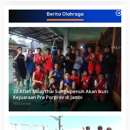
Berita Olahraga
20 Atlet Muaythai Sungaipenuh Akan Ikuti
Kejuaraan Pra Porprov di Jambi
11073 Dilihat