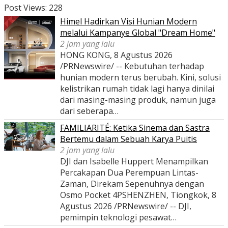
Post Views:
228
Himel Hadirkan Visi Hunian Modern
melalui Kampanye Global "Dream Home"
2 jam yang lalu
HONG KONG, 8 Agustus 2026
/PRNewswire/ -- Kebutuhan terhadap
hunian modern terus berubah. Kini, solusi
kelistrikan rumah tidak lagi hanya dinilai
dari masing-masing produk, namun juga
dari seberapa…
FAMILIARITÉ: Ketika Sinema dan Sastra
Bertemu dalam Sebuah Karya Puitis
2 jam yang lalu
DJI dan Isabelle Huppert Menampilkan
Percakapan Dua Perempuan Lintas-
Zaman, Direkam Sepenuhnya dengan
Osmo Pocket 4PSHENZHEN, Tiongkok, 8
Agustus 2026 /PRNewswire/ -- DJI,
pemimpin teknologi pesawat…