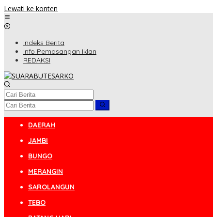
Lewati ke konten
Indeks Berita
Info Pemasangan Iklan
REDAKSI
DAERAH
JAMBI
BUNGO
MERANGIN
SAROLANGUN
TEBO