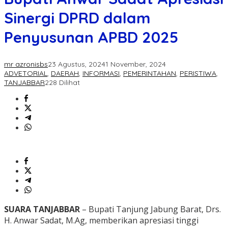
Sinergi DPRD dalam
Penyusunan APBD 2025
mr azronisbs
23 Agustus, 2024
1 November, 2024
ADVETORIAL
,
DAERAH
,
INFORMASI
,
PEMERINTAHAN
,
PERISTIWA
,
TANJABBAR
228 Dilihat
SUARA TANJABBAR
– Bupati Tanjung Jabung Barat, Drs.
H. Anwar Sadat, M.Ag, memberikan apresiasi tinggi