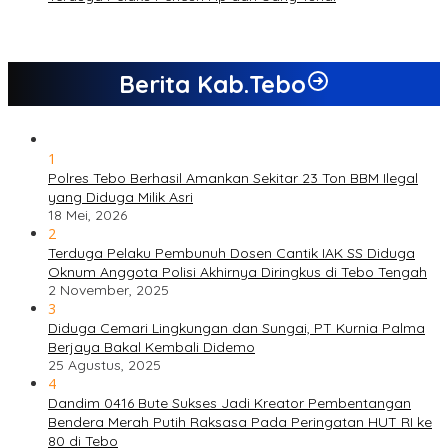
Berita Kab.Tebo
1
Polres Tebo Berhasil Amankan Sekitar 23 Ton BBM Ilegal
yang Diduga Milik Asri
18 Mei, 2026
2
Terduga Pelaku Pembunuh Dosen Cantik IAK SS Diduga
Oknum Anggota Polisi Akhirnya Diringkus di Tebo Tengah
2 November, 2025
3
Diduga Cemari Lingkungan dan Sungai, PT Kurnia Palma
Berjaya Bakal Kembali Didemo
25 Agustus, 2025
4
Dandim 0416 Bute Sukses Jadi Kreator Pembentangan
Bendera Merah Putih Raksasa Pada Peringatan HUT RI ke
80 di Tebo