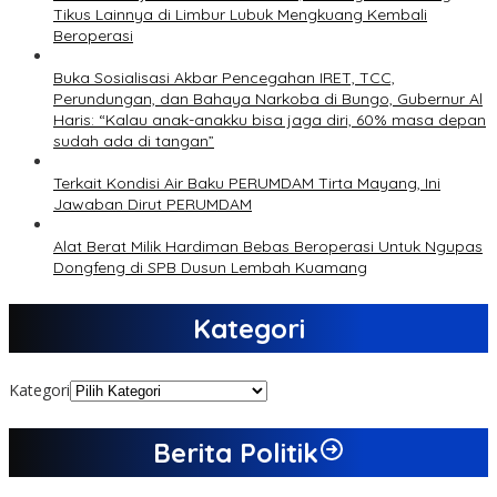
Tikus Lainnya di Limbur Lubuk Mengkuang Kembali
Beroperasi
Buka Sosialisasi Akbar Pencegahan IRET, TCC,
Perundungan, dan Bahaya Narkoba di Bungo, Gubernur Al
Haris: “Kalau anak-anakku bisa jaga diri, 60% masa depan
sudah ada di tangan”
Terkait Kondisi Air Baku PERUMDAM Tirta Mayang, Ini
Jawaban Dirut PERUMDAM
Alat Berat Milik Hardiman Bebas Beroperasi Untuk Ngupas
Dongfeng di SPB Dusun Lembah Kuamang
Kategori
Kategori
Berita Politik