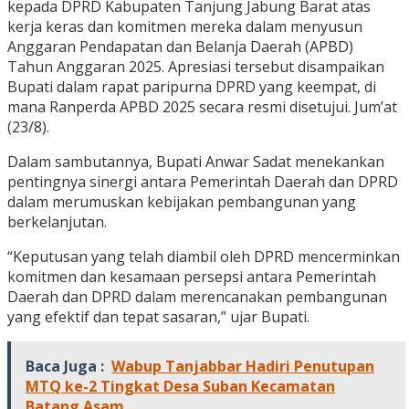
kepada DPRD Kabupaten Tanjung Jabung Barat atas
kerja keras dan komitmen mereka dalam menyusun
Anggaran Pendapatan dan Belanja Daerah (APBD)
Tahun Anggaran 2025. Apresiasi tersebut disampaikan
Bupati dalam rapat paripurna DPRD yang keempat, di
mana Ranperda APBD 2025 secara resmi disetujui. Jum’at
(23/8).
Dalam sambutannya, Bupati Anwar Sadat menekankan
pentingnya sinergi antara Pemerintah Daerah dan DPRD
dalam merumuskan kebijakan pembangunan yang
berkelanjutan.
“Keputusan yang telah diambil oleh DPRD mencerminkan
komitmen dan kesamaan persepsi antara Pemerintah
Daerah dan DPRD dalam merencanakan pembangunan
yang efektif dan tepat sasaran,” ujar Bupati.
Baca Juga :
Wabup Tanjabbar Hadiri Penutupan
MTQ ke-2 Tingkat Desa Suban Kecamatan
Batang Asam