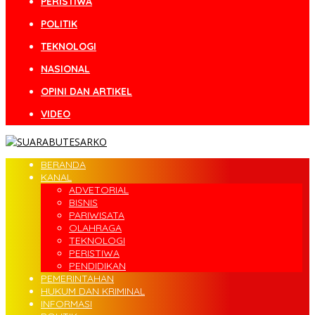
PERISTIWA
POLITIK
TEKNOLOGI
NASIONAL
OPINI DAN ARTIKEL
VIDEO
BERANDA
KANAL
ADVETORIAL
BISNIS
PARIWISATA
OLAHRAGA
TEKNOLOGI
PERISTIWA
PENDIDIKAN
PEMERINTAHAN
HUKUM DAN KRIMINAL
INFORMASI