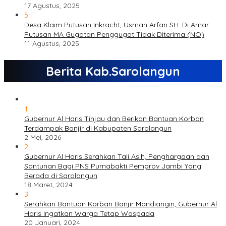
17 Agustus, 2025
5
Desa Klaim Putusan Inkracht, Usman Arfan SH: Di Amar
Putusan MA Gugatan Penggugat Tidak Diterima (NO)
11 Agustus, 2025
Berita Kab.Sarolangun
1
Gubernur Al Haris Tinjau dan Berikan Bantuan Korban
Terdampak Banjir di Kabupaten Sarolangun
2 Mei, 2026
2
Gubernur Al Haris Serahkan Tali Asih, Penghargaan dan
Santunan Bagi PNS Purnabakti Pemprov Jambi Yang
Berada di Sarolangun
18 Maret, 2024
3
Serahkan Bantuan Korban Banjir Mandiangin, Gubernur Al
Haris Ingatkan Warga Tetap Waspada
20 Januari, 2024