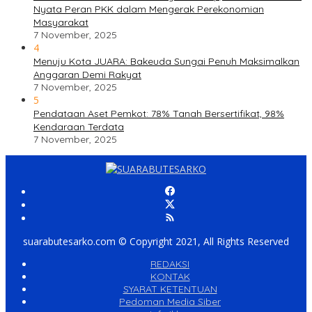
Nyata Peran PKK dalam Mengerak Perekonomian
Masyarakat
7 November, 2025
4
Menuju Kota JUARA: Bakeuda Sungai Penuh Maksimalkan
Anggaran Demi Rakyat
7 November, 2025
5
Pendataan Aset Pemkot: 78% Tanah Bersertifikat, 98%
Kendaraan Terdata
7 November, 2025
suarabutesarko.com © Copyright 2021, All Rights Reserved
REDAKSI
KONTAK
SYARAT KETENTUAN
Pedoman Media Siber