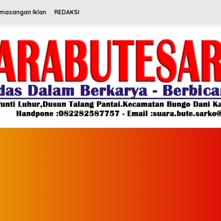
emasangan Iklan
REDAKSI