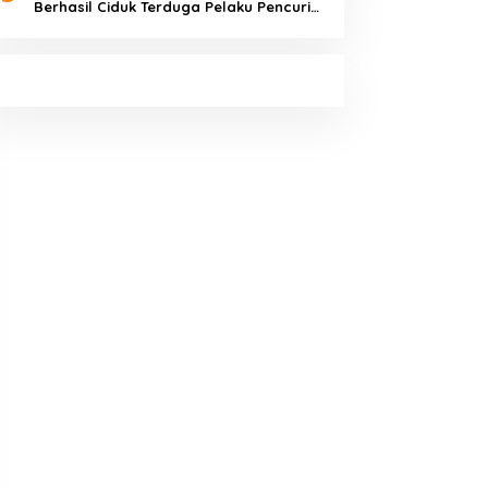
Berhasil Ciduk Terduga Pelaku Pencuri
Hp dan Uang Tunai