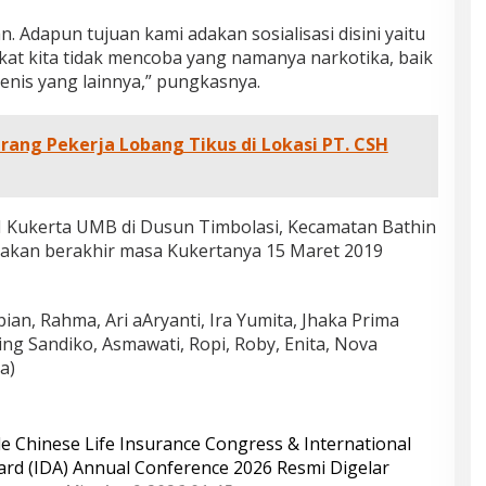
an. Adapun tujuan kami adakan sosialisasi disini yaitu
t kita tidak mencoba yang namanya narkotika, baik
 jenis yang lainnya,” pungkasnya.
rang Pekerja Lobang Tikus di Lokasi PT. CSH
I Kukerta UMB di Dusun Timbolasi, Kecamatan Bathin
 akan berakhir masa Kukertanya 15 Maret 2019
ian, Rahma, Ari aAryanti, Ira Yumita, Jhaka Prima
ng Sandiko, Asmawati, Ropi, Roby, Enita, Nova
a)
e Chinese Life Insurance Congress & International
rd (IDA) Annual Conference 2026 Resmi Digelar