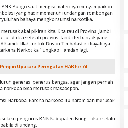
s BNK Bungo saat mengisi materinya menyampaikan
imbolasi yang hadir memenuhi undangan rombongan
nyuluhan bahaya mengkonsumsi narkotika.
merusak akal pikiran kita. Kita tau di Provinsi Jambi
r urut dua setelah provinsi Jambi terbanyak yang
Alhamdulillah, untuk Dusun Timbolasi ini kayaknya
terkena Narkotika,” ungkap Hamdan lagi.
Pimpin Upacara Peringatan HAB ke 74
luruh generasi penerus bangsa, agar jangan pernah
a narkoba bisa merusak masadepan.
umsi Narkoba, karena narkoba itu haram dan merusak
.
 selaku pengurus BNK Kabupaten Bungo akan selalu
abila di undang.