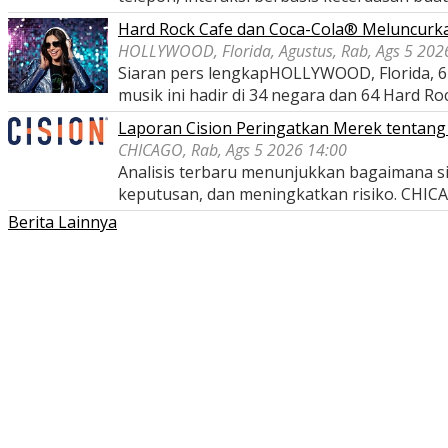
Hard Rock Cafe dan Coca-Cola® Meluncurka
HOLLYWOOD, Florida, Agustus, Rab, Ags 5 202
Siaran pers lengkapHOLLYWOOD, Florida, 6 
musik ini hadir di 34 negara dan 64 Hard Ro
Laporan Cision Peringatkan Merek tentang
CHICAGO, Rab, Ags 5 2026 14:00
Analisis terbaru menunjukkan bagaimana si
keputusan, dan meningkatkan risiko. CHIC
Berita Lainnya