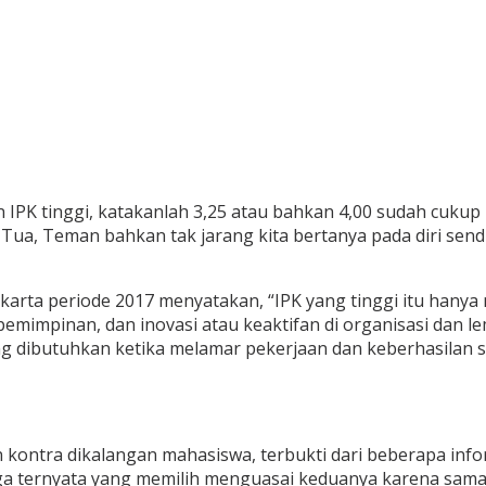
n IPK tinggi, katakanlah 3,25 atau bahkan 4,00 sudah cukup
 Tua, Teman bahkan tak jarang kita bertanya pada diri sen
akarta periode 2017 menyatakan, “IPK yang tinggi itu ha
emimpinan, dan inovasi atau keaktifan di organisasi dan 
yang dibutuhkan ketika melamar pekerjaan dan keberhasilan
n kontra dikalangan mahasiswa, terbukti dari beberapa in
uga ternyata yang memilih menguasai keduanya karena sama