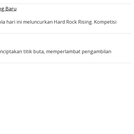
ng Baru
a hari ini meluncurkan Hard Rock Rising. Kompetisi
menciptakan titik buta, memperlambat pengambilan