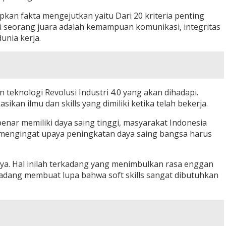
kan fakta mengejutkan yaitu Dari 20 kriteria penting
ari seorang juara adalah kemampuan komunikasi, integritas
unia kerja.
n teknologi Revolusi Industri 4.0 yang akan dihadapi.
an ilmu dan skills yang dimiliki ketika telah bekerja.
nar memiliki daya saing tinggi, masyarakat Indonesia
a, mengingat upaya peningkatan daya saing bangsa harus
a. Hal inilah terkadang yang menimbulkan rasa enggan
 kadang membuat lupa bahwa soft skills sangat dibutuhkan