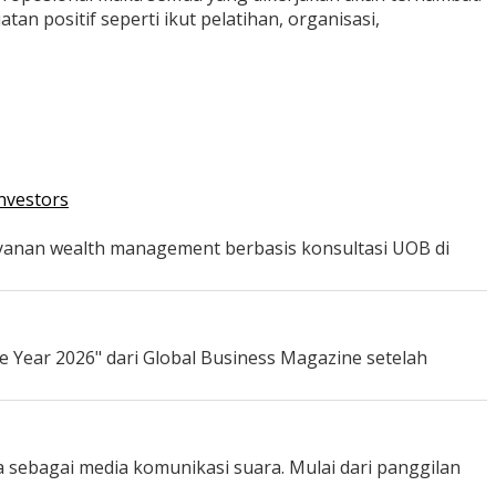
tan positif seperti ikut pelatihan, organisasi,
nvestors
ayanan wealth management berbasis konsultasi UOB di
e Year 2026" dari Global Business Magazine setelah
 sebagai media komunikasi suara. Mulai dari panggilan