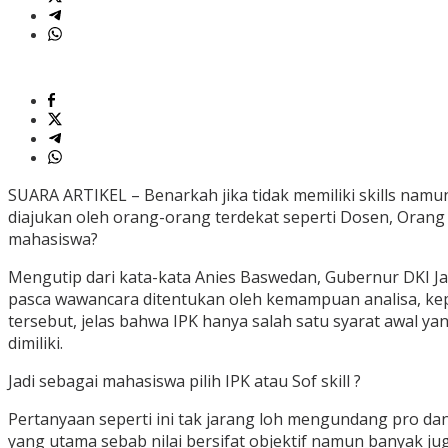
SUARA ARTIKEL – Benarkah jika tidak memiliki skills namu
diajukan oleh orang-orang terdekat seperti Dosen, Orang
mahasiswa?
Mengutip dari kata-kata Anies Baswedan, Gubernur DKI J
pasca wawancara ditentukan oleh kemampuan analisa, kep
tersebut, jelas bahwa IPK hanya salah satu syarat awal 
dimiliki.
Jadi sebagai mahasiswa pilih IPK atau Sof skill ?
Pertanyaan seperti ini tak jarang loh mengundang pro da
yang utama sebab nilai bersifat objektif namun banyak j