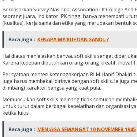
Berdasarkan Survey Nasional Association Of College And 
seorang juara, indikator IPK tinggi hanya menempati urut
(kualitas), kerja sama dan etika yang merupakan bentuk s
Baca Juga :
KENAPA MA’RUF DAN SANDI..?
Hal diatas menjelaskan bahwa, soft skills sangat diperluka
Karena kedepan dibutuhkan orang-orang kreatif, inovatif, 
Pernyataan menteri ketenagakerjaan RI M Hanif Dhakiri t
juga harus membekali dirinya dengan soft skills. Ia juga
diimbangi karakter bangsa yang kuat pula.
Memunculkan soft skills memang tidak semudah membalika
untuk turut dalam berbagai kepelatihan dan organisasi y
ketika lulus.
Baca Juga :
MENJAGA SEMANGAT 10 NOVEMBER 1945