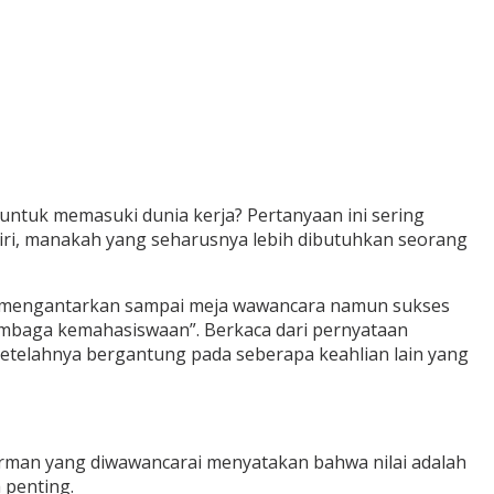
 untuk memasuki dunia kerja? Pertanyaan ini sering
diri, manakah yang seharusnya lebih dibutuhkan seorang
nya mengantarkan sampai meja wawancara namun sukses
lembaga kemahasiswaan”. Berkaca dari pernyataan
 setelahnya bergantung pada seberapa keahlian lain yang
forman yang diwawancarai menyatakan bahwa nilai adalah
 penting.