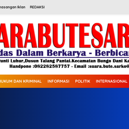
masangan Iklan
REDAKSI
HUKUM DAN KRIMINAL
INFORMASI
POLITIK
INTERNASIONAL