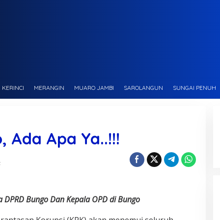
KERINCI
MERANGIN
MUARO JAMBI
SAROLANGUN
SUNGAI PENUH
 Ada Apa Ya..!!!
t
ta DPRD Bungo Dan Kepala OPD di Bungo