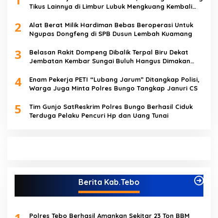
Tikus Lainnya di Limbur Lubuk Mengkuang Kembali
Beroperasi
2
Alat Berat Milik Hardiman Bebas Beroperasi Untuk
Ngupas Dongfeng di SPB Dusun Lembah Kuamang
3
Belasan Rakit Dompeng Dibalik Terpal Biru Dekat
Jembatan Kembar Sungai Buluh Hangus Dimakan
Sijago Merah
4
Enam Pekerja PETI “Lubang Jarum” Ditangkap Polisi,
Warga Juga Minta Polres Bungo Tangkap Januri CS
5
Tim Gunjo SatReskrim Polres Bungo Berhasil Ciduk
Terduga Pelaku Pencuri Hp dan Uang Tunai
Berita Kab.Tebo
1
Polres Tebo Berhasil Amankan Sekitar 23 Ton BBM