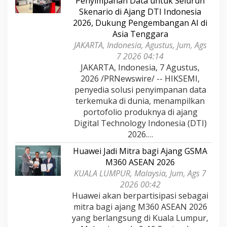
Penyimpanan Data untuk Seluruh
Skenario di Ajang DTI Indonesia
2026, Dukung Pengembangan AI di
Asia Tenggara
JAKARTA, Indonesia, Agustus, Jum, Ags
7 2026 04:14
JAKARTA, Indonesia, 7 Agustus,
2026 /PRNewswire/ -- HIKSEMI,
penyedia solusi penyimpanan data
terkemuka di dunia, menampilkan
portofolio produknya di ajang
Digital Technology Indonesia (DTI)
2026.…
Huawei Jadi Mitra bagi Ajang GSMA
M360 ASEAN 2026
KUALA LUMPUR, Malaysia, Jum, Ags 7
2026 00:42
Huawei akan berpartisipasi sebagai
mitra bagi ajang M360 ASEAN 2026
yang berlangsung di Kuala Lumpur,