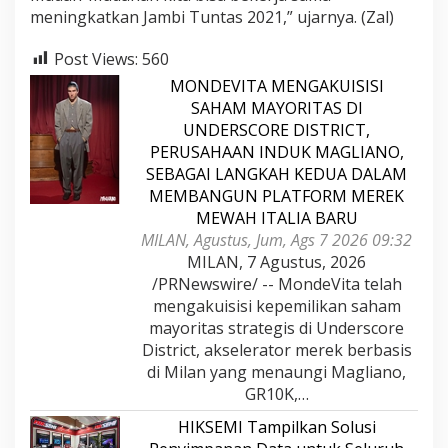
meningkatkan Jambi Tuntas 2021,” ujarnya. (Zal)
Post Views:
560
MONDEVITA MENGAKUISISI
SAHAM MAYORITAS DI
UNDERSCORE DISTRICT,
PERUSAHAAN INDUK MAGLIANO,
SEBAGAI LANGKAH KEDUA DALAM
MEMBANGUN PLATFORM MEREK
MEWAH ITALIA BARU
MILAN, Agustus, Jum, Ags 7 2026 09:32
MILAN, 7 Agustus, 2026
/PRNewswire/ -- MondeVita telah
mengakuisisi kepemilikan saham
mayoritas strategis di Underscore
District, akselerator merek berbasis
di Milan yang menaungi Magliano,
GR10K,…
HIKSEMI Tampilkan Solusi