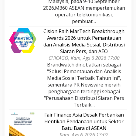
Malaysia, pada 9-10 September
2026.M360 ASEAN mempertemukan
operator telekomunikasi,
pembuat…
Cision Raih MarTech Breakthrough
Awards 2026 untuk Pemantauan
dan Analisis Media Sosial, Distribusi
Siaran Pers, dan AEO
CHICAGO, Kam, Ags 6 2026 17:00
Brandwatch dinobatkan sebagai
"Solusi Pemantauan dan Analisis
Media Sosial Terbaik Tahun Ini",
sementara PR Newswire meraih
penghargaan tertinggi sebagai
"Perusahaan Distribusi Siaran Pers
Terbaik…
Fair Finance Asia Desak Perbankan
Hentikan Pendanaan untuk Sektor
Batu Bara di ASEAN
Kam, Ags 6 2026 13:02