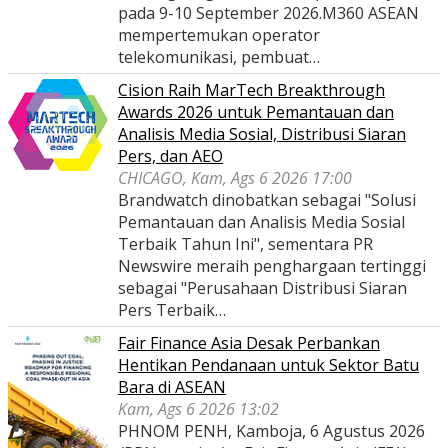
pada 9-10 September 2026.M360 ASEAN
mempertemukan operator
telekomunikasi, pembuat…
Cision Raih MarTech Breakthrough
Awards 2026 untuk Pemantauan dan
Analisis Media Sosial, Distribusi Siaran
Pers, dan AEO
CHICAGO, Kam, Ags 6 2026 17:00
Brandwatch dinobatkan sebagai "Solusi
Pemantauan dan Analisis Media Sosial
Terbaik Tahun Ini", sementara PR
Newswire meraih penghargaan tertinggi
sebagai "Perusahaan Distribusi Siaran
Pers Terbaik…
Fair Finance Asia Desak Perbankan
Hentikan Pendanaan untuk Sektor Batu
Bara di ASEAN
Kam, Ags 6 2026 13:02
PHNOM PENH, Kamboja, 6 Agustus 2026