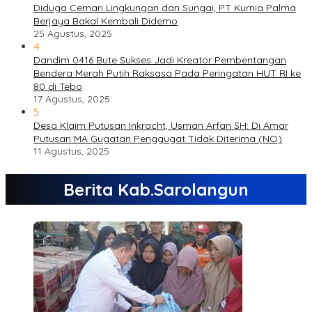
Diduga Cemari Lingkungan dan Sungai, PT Kurnia Palma
Berjaya Bakal Kembali Didemo
25 Agustus, 2025
4
Dandim 0416 Bute Sukses Jadi Kreator Pembentangan
Bendera Merah Putih Raksasa Pada Peringatan HUT RI ke
80 di Tebo
17 Agustus, 2025
5
Desa Klaim Putusan Inkracht, Usman Arfan SH: Di Amar
Putusan MA Gugatan Penggugat Tidak Diterima (NO)
11 Agustus, 2025
Berita Kab.Sarolangun