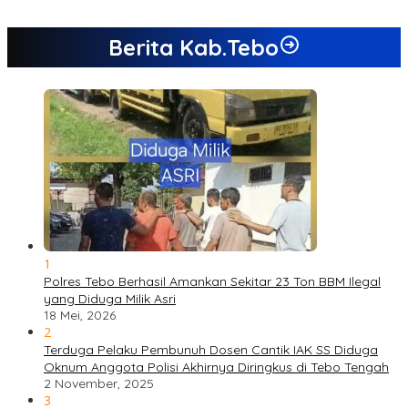
Berita Kab.Tebo
1
Polres Tebo Berhasil Amankan Sekitar 23 Ton BBM Ilegal
yang Diduga Milik Asri
18 Mei, 2026
2
Terduga Pelaku Pembunuh Dosen Cantik IAK SS Diduga
Oknum Anggota Polisi Akhirnya Diringkus di Tebo Tengah
2 November, 2025
3