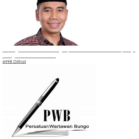
Dukungan Cabor Terus Mengalir, Zuwanda Semakin Mantap Maju
sebagai Calon Ketua KONI
6498 Dilihat