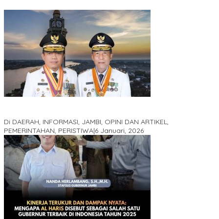
Jejak 69 Tahun dan Manifesto Pembaharuan di Era Al Haris –
Sani
Di DAERAH, INFORMASI, JAMBI, OPINI DAN ARTIKEL,
PEMERINTAHAN, PERISTIWA
|
6 Januari, 2026