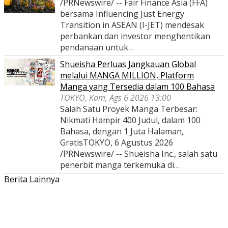
/PRNewswire/ -- Fair Finance Asia (FFA)
bersama Influencing Just Energy
Transition in ASEAN (I-JET) mendesak
perbankan dan investor menghentikan
pendanaan untuk…
Shueisha Perluas Jangkauan Global
melalui MANGA MILLION, Platform
Manga yang Tersedia dalam 100 Bahasa
TOKYO, Kam, Ags 6 2026 13:00
Salah Satu Proyek Manga Terbesar:
Nikmati Hampir 400 Judul, dalam 100
Bahasa, dengan 1 Juta Halaman,
GratisTOKYO, 6 Agustus 2026
/PRNewswire/ -- Shueisha Inc., salah satu
penerbit manga terkemuka di…
Berita Lainnya