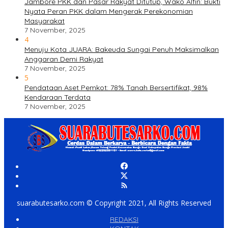
Jambore PKK dan Pasar Rakyat Ditutup, Wako Alfin: Bukti
Nyata Peran PKK dalam Mengerak Perekonomian
Masyarakat
7 November, 2025
4
Menuju Kota JUARA: Bakeuda Sungai Penuh Maksimalkan
Anggaran Demi Rakyat
7 November, 2025
5
Pendataan Aset Pemkot: 78% Tanah Bersertifikat, 98%
Kendaraan Terdata
7 November, 2025
suarabutesarko.com © Copyright 2021, All Rights Reserved
REDAKSI