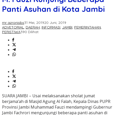
Panti Asuhan di Kota Jambi
mr azronisbs
31 Mei, 2019
20 Juni, 2019
ADVETORIAL
,
DAERAH
,
INFORMASI
,
JAMBI
,
PEMERINTAHAN
,
PERISTIWA
390 Dilihat
SUARA JAMBI – Usai melaksanakan sholat jumat
berjama’ah di Masjid Agung Al Falah, Kepala Dinas PUPR
Provinsi Jambi Muhammad Fauzi mendampingi Gubernur
Jambi Fachrori mengunjungi beberapa panti asuhan di