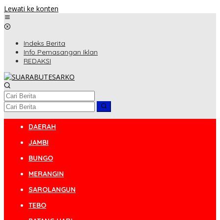
Lewati ke konten
Indeks Berita
Info Pemasangan Iklan
REDAKSI
DAERAH
JAMBI
BUNGO
MERANGIN
SAROLANGUN
TEBO