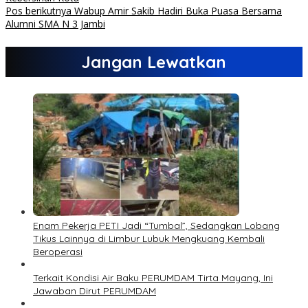
Pos berikutnya
Wabup Amir Sakib Hadiri Buka Puasa Bersama
Alumni SMA N 3 Jambi
Jangan Lewatkan
Enam Pekerja PETI Jadi “Tumbal”, Sedangkan Lobang
Tikus Lainnya di Limbur Lubuk Mengkuang Kembali
Beroperasi
Terkait Kondisi Air Baku PERUMDAM Tirta Mayang, Ini
Jawaban Dirut PERUMDAM