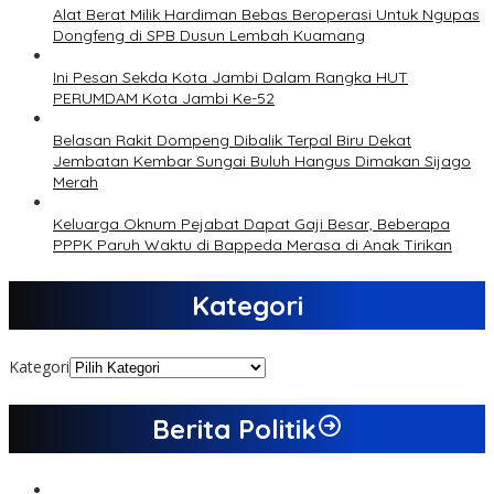
Alat Berat Milik Hardiman Bebas Beroperasi Untuk Ngupas
Dongfeng di SPB Dusun Lembah Kuamang
Ini Pesan Sekda Kota Jambi Dalam Rangka HUT
PERUMDAM Kota Jambi Ke-52
Belasan Rakit Dompeng Dibalik Terpal Biru Dekat
Jembatan Kembar Sungai Buluh Hangus Dimakan Sijago
Merah
Keluarga Oknum Pejabat Dapat Gaji Besar, Beberapa
PPPK Paruh Waktu di Bappeda Merasa di Anak Tirikan
Kategori
Kategori
Berita Politik