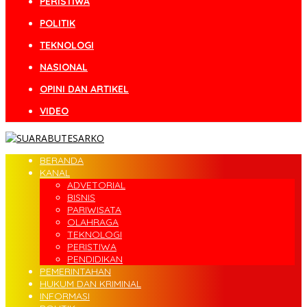
PERISTIWA
POLITIK
TEKNOLOGI
NASIONAL
OPINI DAN ARTIKEL
VIDEO
BERANDA
KANAL
ADVETORIAL
BISNIS
PARIWISATA
OLAHRAGA
TEKNOLOGI
PERISTIWA
PENDIDIKAN
PEMERINTAHAN
HUKUM DAN KRIMINAL
INFORMASI