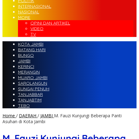
POLITIK
INTERNASIONAL
NASIONAL
MORE
OPINI DAN ARTIKEL
VIDEO
TV
KOTA JAMBI
BATANG HARI
BUNGO
JAMBI
KERINCI
MERANGIN
MUARO JAMBI
SAROLANGUN
SUNGAI PENUH
TANJABBAR
TANJABTIM
TEBO
Home
/
DAERAH
/
JAMBI
M. Fauzi Kunjungi Beberapa Panti
Asuhan di Kota Jambi
M. Fauzi Kunjungi Beberapa