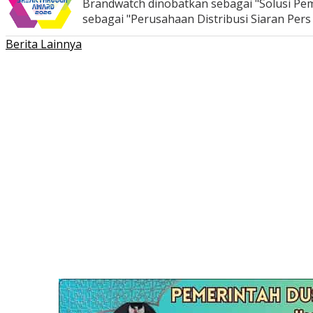
Brandwatch dinobatkan sebagai "Solusi Pem
sebagai "Perusahaan Distribusi Siaran Per
Berita Lainnya