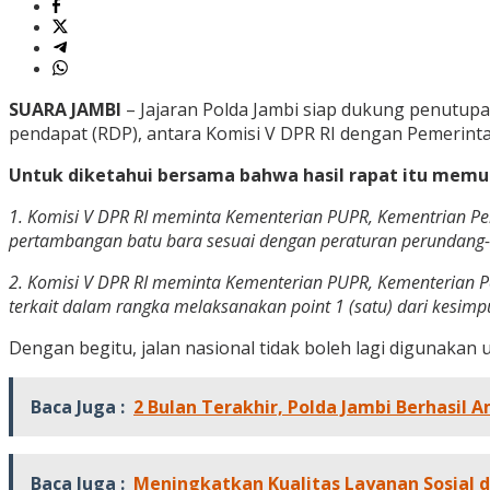
SUARA JAMBI
– Jajaran Polda Jambi siap dukung penutupan
pendapat (RDP), antara Komisi V DPR RI dengan Pemerintah
Untuk diketahui bersama bahwa hasil rapat itu memu
1. Komisi V DPR RI meminta Kementerian PUPR, Kementrian Pe
pertambangan batu bara sesuai dengan peraturan perundang
2. Komisi V DPR RI meminta Kementerian PUPR, Kementerian P
terkait dalam rangka melaksanakan point 1 (satu) dari kesimp
Dengan begitu, jalan nasional tidak boleh lagi digunakan 
Baca Juga :
2 Bulan Terakhir, Polda Jambi Berhasil
Baca Juga :
Meningkatkan Kualitas Layanan Sosial di