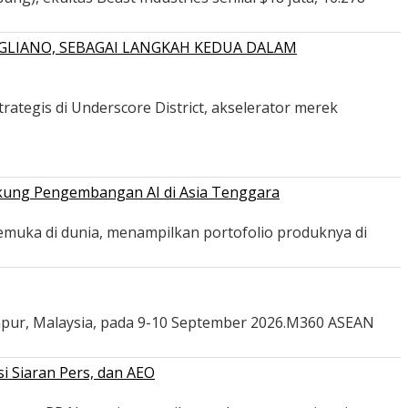
GLIANO, SEBAGAI LANGKAH KEDUA DALAM
ategis di Underscore District, akselerator merek
ukung Pengembangan AI di Asia Tenggara
emuka di dunia, menampilkan portofolio produknya di
mpur, Malaysia, pada 9-10 September 2026.M360 ASEAN
i Siaran Pers, dan AEO