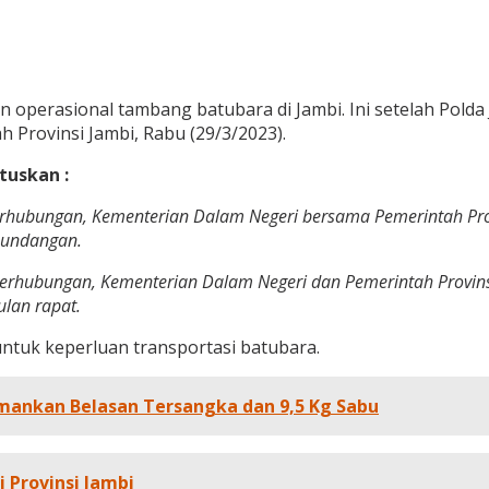
 operasional tambang batubara di Jambi. Ini setelah Polda
 Provinsi Jambi, Rabu (29/3/2023).
tuskan :
rhubungan, Kementerian Dalam Negeri bersama Pemerintah Prov
-undangan.
erhubungan, Kementerian Dalam Negeri dan Pemerintah Provinsi
ulan rapat.
untuk keperluan transportasi batubara.
 Amankan Belasan Tersangka dan 9,5 Kg Sabu
 Provinsi Jambi