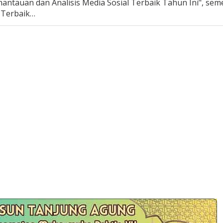
antauan dan Analisis Media Sosial Terbaik Tahun Ini", se
s Terbaik…