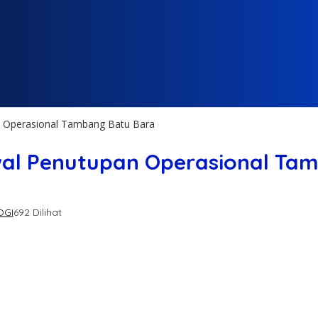
an Operasional Tambang Batu Bara
wal Penutupan Operasional Ta
OGI
692 Dilihat