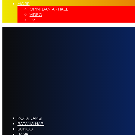
MORE
OPINI DAN ARTIKEL
VIDEO
TV
KOTA JAMBI
BATANG HARI
BUNGO
JAMBI