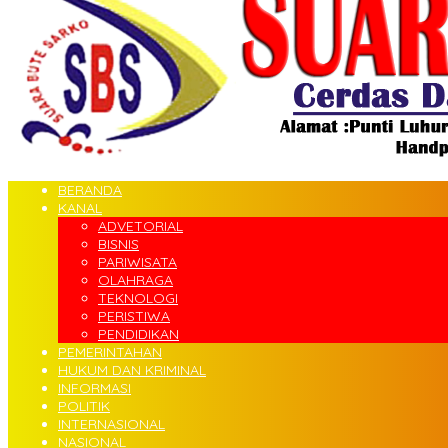
BERANDA
KANAL
ADVETORIAL
BISNIS
PARIWISATA
OLAHRAGA
TEKNOLOGI
PERISTIWA
PENDIDIKAN
PEMERINTAHAN
HUKUM DAN KRIMINAL
INFORMASI
POLITIK
INTERNASIONAL
NASIONAL