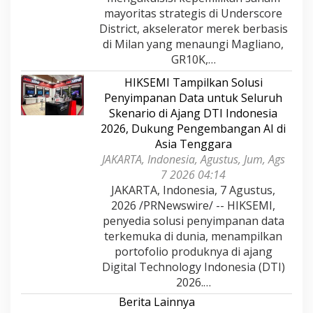
mayoritas strategis di Underscore
District, akselerator merek berbasis
di Milan yang menaungi Magliano,
GR10K,…
HIKSEMI Tampilkan Solusi
Penyimpanan Data untuk Seluruh
Skenario di Ajang DTI Indonesia
2026, Dukung Pengembangan AI di
Asia Tenggara
JAKARTA, Indonesia, Agustus, Jum, Ags
7 2026 04:14
JAKARTA, Indonesia, 7 Agustus,
2026 /PRNewswire/ -- HIKSEMI,
penyedia solusi penyimpanan data
terkemuka di dunia, menampilkan
portofolio produknya di ajang
Digital Technology Indonesia (DTI)
2026.…
Berita Lainnya