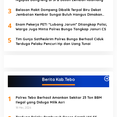
3
Belasan Rakit Dompeng Dibalik Terpal Biru Dekat
Jembatan Kembar Sungai Buluh Hangus Dimakan
Sijago Merah
4
Enam Pekerja PETI “Lubang Jarum” Ditangkap Polisi,
Warga Juga Minta Polres Bungo Tangkap Januri CS
5
Tim Gunjo SatReskrim Polres Bungo Berhasil Ciduk
Terduga Pelaku Pencuri Hp dan Uang Tunai
Berita Kab.Tebo
1
Polres Tebo Berhasil Amankan Sekitar 23 Ton BBM
Ilegal yang Diduga Milik Asri
18 Mei, 2026