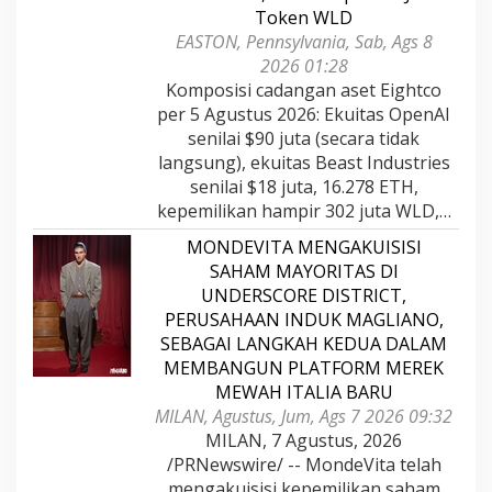
Token WLD
EASTON, Pennsylvania, Sab, Ags 8
2026 01:28
Komposisi cadangan aset Eightco
per 5 Agustus 2026: Ekuitas OpenAI
senilai $90 juta (secara tidak
langsung), ekuitas Beast Industries
senilai $18 juta, 16.278 ETH,
kepemilikan hampir 302 juta WLD,…
MONDEVITA MENGAKUISISI
SAHAM MAYORITAS DI
UNDERSCORE DISTRICT,
PERUSAHAAN INDUK MAGLIANO,
SEBAGAI LANGKAH KEDUA DALAM
MEMBANGUN PLATFORM MEREK
MEWAH ITALIA BARU
MILAN, Agustus, Jum, Ags 7 2026 09:32
MILAN, 7 Agustus, 2026
/PRNewswire/ -- MondeVita telah
mengakuisisi kepemilikan saham