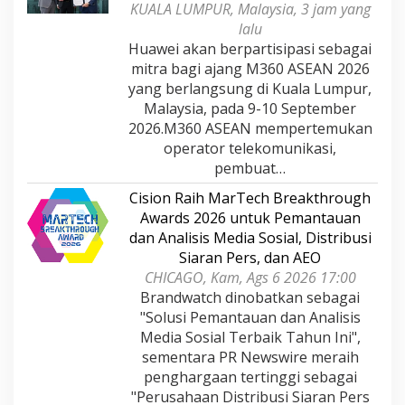
KUALA LUMPUR, Malaysia, 3 jam yang
lalu
Huawei akan berpartisipasi sebagai
mitra bagi ajang M360 ASEAN 2026
yang berlangsung di Kuala Lumpur,
Malaysia, pada 9-10 September
2026.M360 ASEAN mempertemukan
operator telekomunikasi,
pembuat…
Cision Raih MarTech Breakthrough
Awards 2026 untuk Pemantauan
dan Analisis Media Sosial, Distribusi
Siaran Pers, dan AEO
CHICAGO, Kam, Ags 6 2026 17:00
Brandwatch dinobatkan sebagai
"Solusi Pemantauan dan Analisis
Media Sosial Terbaik Tahun Ini",
sementara PR Newswire meraih
penghargaan tertinggi sebagai
"Perusahaan Distribusi Siaran Pers