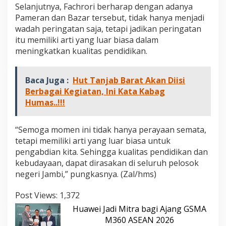
Selanjutnya, Fachrori berharap dengan adanya
Pameran dan Bazar tersebut, tidak hanya menjadi
wadah peringatan saja, tetapi jadikan peringatan
itu memiliki arti yang luar biasa dalam
meningkatkan kualitas pendidikan.
Baca Juga :
Hut Tanjab Barat Akan Diisi
Berbagai Kegiatan, Ini Kata Kabag
Humas..!!!
“Semoga momen ini tidak hanya perayaan semata,
tetapi memiliki arti yang luar biasa untuk
pengabdian kita. Sehingga kualitas pendidikan dan
kebudayaan, dapat dirasakan di seluruh pelosok
negeri Jambi,” pungkasnya. (Zal/hms)
Post Views:
1,372
Huawei Jadi Mitra bagi Ajang GSMA
M360 ASEAN 2026