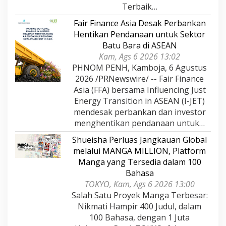
Terbaik…
Fair Finance Asia Desak Perbankan
Hentikan Pendanaan untuk Sektor
Batu Bara di ASEAN
Kam, Ags 6 2026 13:02
PHNOM PENH, Kamboja, 6 Agustus
2026 /PRNewswire/ -- Fair Finance
Asia (FFA) bersama Influencing Just
Energy Transition in ASEAN (I-JET)
mendesak perbankan dan investor
menghentikan pendanaan untuk…
Shueisha Perluas Jangkauan Global
melalui MANGA MILLION, Platform
Manga yang Tersedia dalam 100
Bahasa
TOKYO, Kam, Ags 6 2026 13:00
Salah Satu Proyek Manga Terbesar:
Nikmati Hampir 400 Judul, dalam
100 Bahasa, dengan 1 Juta