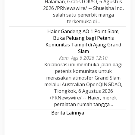
Halaman, GratisTOKYO, 6 Agustus
2026 /PRNewswire/ -- Shueisha Inc.,
salah satu penerbit manga
terkemuka di…
Haier Gandeng AO 1 Point Slam,
Buka Peluang bagi Petenis
Komunitas Tampil di Ajang Grand
Slam
Kam, Ags 6 2026 12:10
Kolaborasi ini membuka jalan bagi
petenis komunitas untuk
merasakan atmosfer Grand Slam
melalui Australian OpenQINGDAO,
Tiongkok, 6 Agustus 2026
/PRNewswire/ -- Haier, merek
peralatan rumah tangga…
Berita Lainnya