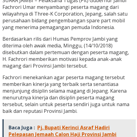
SUARA JAMBI – Pelaksana Tugas (Plt) Gubernur Jambi
Fachrori Umar menyambangi peserta magang dari
wilayahnya di Three-K Corporation, Jepang, salah satu
perusahaan bidang pengembangan spare part mobil
yang menerima pemagangan pemuda Indonesia.
Berdasarkan rilis dari Humas Pemprov Jambi yang
diterima oleh awak media, Minggu, (14/10/2018)
disebutkan dalam pertemuan dengan peserta magang,
H. Fachrori memberikan motivasi kepada anak-anak
magang dari Provinsi Jambi tersebut.
Fachrori menekankan agar peserta magang tersebut
memberikan kinerja yang terbaik serta senantiasa
menjunjung disiplin selama magang di Jepang. Karena
menurutnya kinerja dan disiplin peserta magang
tersebut, selain untuk peserta sendiri juga untuk nama
baik dan reputasi Provinsi Jambi.
Baca Juga :
Pj. Bupati Kerinci Asraf Hadiri
Pelepasan Jemaah Calon Haji Provinsi Jambi