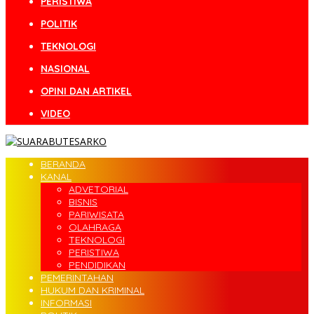
PERISTIWA
POLITIK
TEKNOLOGI
NASIONAL
OPINI DAN ARTIKEL
VIDEO
BERANDA
KANAL
ADVETORIAL
BISNIS
PARIWISATA
OLAHRAGA
TEKNOLOGI
PERISTIWA
PENDIDIKAN
PEMERINTAHAN
HUKUM DAN KRIMINAL
INFORMASI