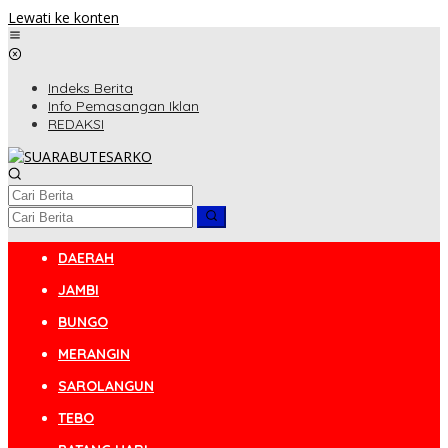
Lewati ke konten
Indeks Berita
Info Pemasangan Iklan
REDAKSI
DAERAH
JAMBI
BUNGO
MERANGIN
SAROLANGUN
TEBO