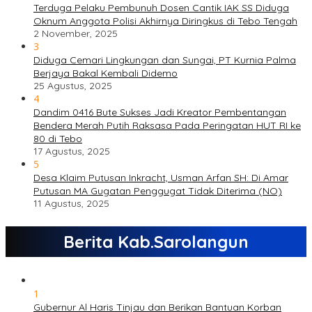
Terduga Pelaku Pembunuh Dosen Cantik IAK SS Diduga
Oknum Anggota Polisi Akhirnya Diringkus di Tebo Tengah
2 November, 2025
3
Diduga Cemari Lingkungan dan Sungai, PT Kurnia Palma
Berjaya Bakal Kembali Didemo
25 Agustus, 2025
4
Dandim 0416 Bute Sukses Jadi Kreator Pembentangan
Bendera Merah Putih Raksasa Pada Peringatan HUT RI ke
80 di Tebo
17 Agustus, 2025
5
Desa Klaim Putusan Inkracht, Usman Arfan SH: Di Amar
Putusan MA Gugatan Penggugat Tidak Diterima (NO)
11 Agustus, 2025
Berita Kab.Sarolangun
1
Gubernur Al Haris Tinjau dan Berikan Bantuan Korban