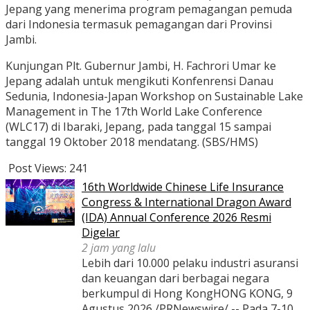
Jepang yang menerima program pemagangan pemuda
dari Indonesia termasuk pemagangan dari Provinsi
Jambi.
Kunjungan Plt. Gubernur Jambi, H. Fachrori Umar ke
Jepang adalah untuk mengikuti Konfenrensi Danau
Sedunia, Indonesia-Japan Workshop on Sustainable Lake
Management in The 17th World Lake Conference
(WLC17) di Ibaraki, Jepang, pada tanggal 15 sampai
tanggal 19 Oktober 2018 mendatang. (SBS/HMS)
Post Views:
241
16th Worldwide Chinese Life Insurance
Congress & International Dragon Award
(IDA) Annual Conference 2026 Resmi
Digelar
2 jam yang lalu
Lebih dari 10.000 pelaku industri asuransi
dan keuangan dari berbagai negara
berkumpul di Hong KongHONG KONG, 9
Agustus 2026 /PRNewswire/ -- Pada 7-10