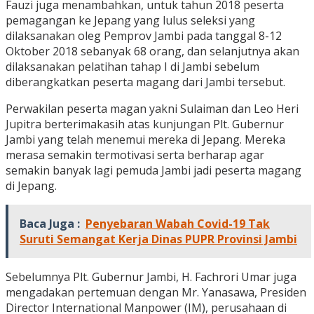
Fauzi juga menambahkan, untuk tahun 2018 peserta
pemagangan ke Jepang yang lulus seleksi yang
dilaksanakan oleg Pemprov Jambi pada tanggal 8-12
Oktober 2018 sebanyak 68 orang, dan selanjutnya akan
dilaksanakan pelatihan tahap I di Jambi sebelum
diberangkatkan peserta magang dari Jambi tersebut.
Perwakilan peserta magan yakni Sulaiman dan Leo Heri
Jupitra berterimakasih atas kunjungan Plt. Gubernur
Jambi yang telah menemui mereka di Jepang. Mereka
merasa semakin termotivasi serta berharap agar
semakin banyak lagi pemuda Jambi jadi peserta magang
di Jepang.
Baca Juga :
Penyebaran Wabah Covid-19 Tak
Suruti Semangat Kerja Dinas PUPR Provinsi Jambi
Sebelumnya Plt. Gubernur Jambi, H. Fachrori Umar juga
mengadakan pertemuan dengan Mr. Yanasawa, Presiden
Director International Manpower (IM), perusahaan di