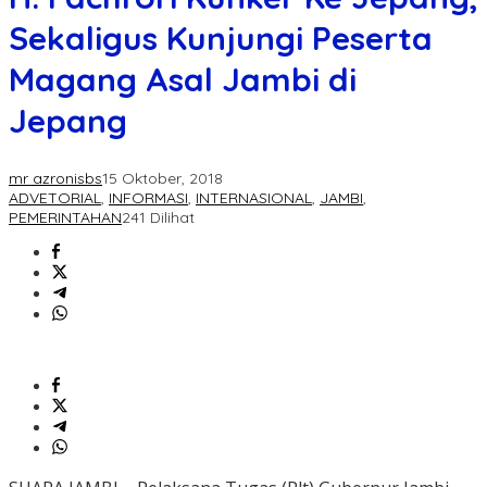
Sekaligus Kunjungi Peserta
Magang Asal Jambi di
Jepang
mr azronisbs
15 Oktober, 2018
ADVETORIAL
,
INFORMASI
,
INTERNASIONAL
,
JAMBI
,
PEMERINTAHAN
241 Dilihat