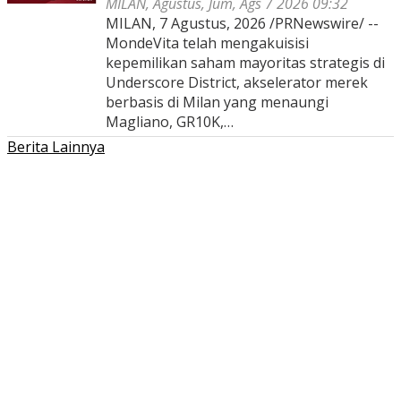
MILAN, Agustus, Jum, Ags 7 2026 09:32
MILAN, 7 Agustus, 2026 /PRNewswire/ --
MondeVita telah mengakuisisi
kepemilikan saham mayoritas strategis di
Underscore District, akselerator merek
berbasis di Milan yang menaungi
Magliano, GR10K,…
Berita Lainnya