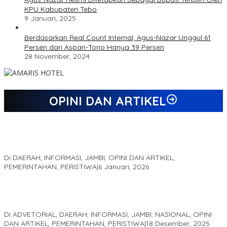
KPU Kabupaten Tebo
9 Januari, 2025
Berdasarkan Real Count Internal, Agus-Nazar Unggul 61
Persen dari Aspan-Tono Hanya 39 Persen
28 November, 2024
OPINI DAN ARTIKEL
Jejak 69 Tahun dan Manifesto Pembaharuan di Era Al Haris –
Sani
Di DAERAH, INFORMASI, JAMBI, OPINI DAN ARTIKEL,
PEMERINTAHAN, PERISTIWA
|
6 Januari, 2026
Kinerja Terukur dan Dampak Nyata: Mengapa Al Haris Disebut
sebagai Salah Satu Gubernur Paling Efektif di Indonesia Tahun
2025
Di ADVETORIAL, DAERAH, INFORMASI, JAMBI, NASIONAL, OPINI
DAN ARTIKEL, PEMERINTAHAN, PERISTIWA
|
18 Desember, 2025