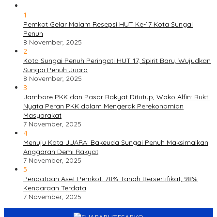
1
Pemkot Gelar Malam Resepsi HUT Ke-17 Kota Sungai
Penuh
8 November, 2025
2
Kota Sungai Penuh Peringati HUT 17, Spirit Baru, Wujudkan
Sungai Penuh Juara
8 November, 2025
3
Jambore PKK dan Pasar Rakyat Ditutup, Wako Alfin: Bukti
Nyata Peran PKK dalam Mengerak Perekonomian
Masyarakat
7 November, 2025
4
Menuju Kota JUARA: Bakeuda Sungai Penuh Maksimalkan
Anggaran Demi Rakyat
7 November, 2025
5
Pendataan Aset Pemkot: 78% Tanah Bersertifikat, 98%
Kendaraan Terdata
7 November, 2025