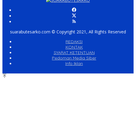
suarabutesarko.com © Copyright 2021, All Rights Reserved
REDAKSI
KONTAK
SYARAT KETENTUAN
Pedoman Media Siber
Info Iklan