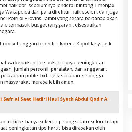
mbi naik dari sebelumnya jenderal bintang 1 menjadi
uga Wakapolda dan para direktur naik eselon, dan juga
nel Polri di Provinsi Jambi yang secara bertahap akan
an, termasuk budget (anggaran), disesuaikan
negara.
bi ini kebanggan tesendiri, karena Kapoldanya asli
 bahwa kenaikan tipe bukan hanya peningkatan
gaan, jumlah personil, peralatan, dan anggaran,
 pelayanan publik bidang keamanan, sehingga
an masyarakat merasa lebih aman.
i Safrial Saat Hadiri Haul Syech Abdul Qodir Al
 ini tidak hanya sekedar peningkatan eselon, tetapi
aat peningkatan tipe harus bisa dirasakan oleh