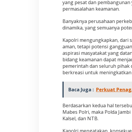
yang pesat dan pembangunan y
permasalahan keamanan.
Banyaknya perusahaan perkebu
dinamika, yang semuanya pot
Kapolri mengungkapkan, dari s
aman, tetapi potensi gangguan
aspirasi masyatakat yang data
bidang keamanan dapat menjadi
pemerintah dan seluruh pihak d
berkreasi untuk meningkatkan
Baca Juga :
Perkuat Penag
Berdasarkan kedua hal tersebu
Mabes Polri, maka Polda Jambi n
Kalsel, dan NTB.
Kapolri mengatakan, konsekuen