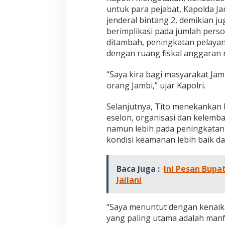
untuk para pejabat, Kapolda Ja
jenderal bintang 2, demikian j
berimplikasi pada jumlah perso
ditambah, peningkatan pelayan
dengan ruang fiskal anggaran 
“Saya kira bagi masyarakat Jam
orang Jambi,” ujar Kapolri.
Selanjutnya, Tito menekankan
eselon, organisasi dan kelemba
namun lebih pada peningkatan
kondisi keamanan lebih baik d
Baca Juga :
Ini Pesan Bupat
Jailani
“Saya menuntut dengan kenaikan
yang paling utama adalah manf