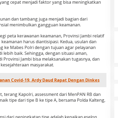
ang cepat menjadi faktor yang bisa meningkatkan
nan dan tambang juga menjadi bagian dari
ensial menimbulkan gangguan keamanan.
egi peta kerawanan keamanan, Provinsi Jambi relatif
 keamanan harus diantisipasi. Kedua, usulan dan
ng ke Mabes Polri dengan tujuan agar pelayanan
 lebih baik. Sehingga, dengan situasi aman,
i Provinsi Jambi bisa melaksanakan tugasnya, dan
 kesejahteraan masyarakat.
anan Covid-19, Ardy Daud Rapat Dengan Dinkes
t, terang Kapolri, assessment dari MenPAN RB dan
aik tipe dari tipe B ke tipe A, bersama Polda Kalteng,
si dari peningkatan tipe adalah kenaikan eselon