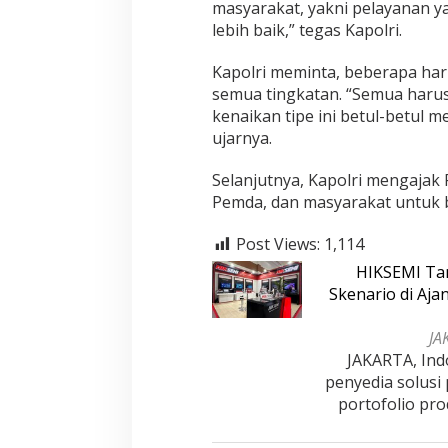
masyarakat, yakni pelayanan y
lebih baik,” tegas Kapolri.
Kapolri meminta, beberapa har
semua tingkatan. “Semua harus
kenaikan tipe ini betul-betul 
ujarnya.
Selanjutnya, Kapolri mengajak 
Pemda, dan masyarakat untuk 
Post Views:
1,114
HIKSEMI Tam
Skenario di Aj
JA
JAKARTA, Ind
penyedia solusi
portofolio pro