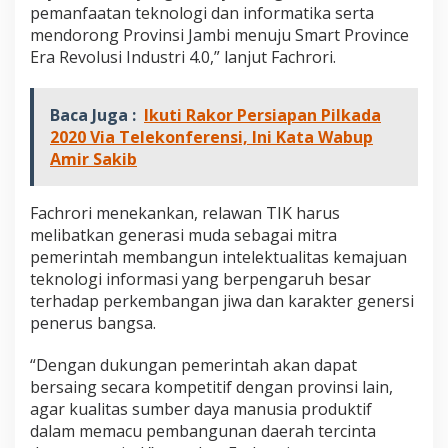
pemanfaatan teknologi dan informatika serta
mendorong Provinsi Jambi menuju Smart Province
Era Revolusi Industri 4.0,” lanjut Fachrori.
Baca Juga :
Ikuti Rakor Persiapan Pilkada
2020 Via Telekonferensi, Ini Kata Wabup
Amir Sakib
Fachrori menekankan, relawan TIK harus
melibatkan generasi muda sebagai mitra
pemerintah membangun intelektualitas kemajuan
teknologi informasi yang berpengaruh besar
terhadap perkembangan jiwa dan karakter genersi
penerus bangsa.
“Dengan dukungan pemerintah akan dapat
bersaing secara kompetitif dengan provinsi lain,
agar kualitas sumber daya manusia produktif
dalam memacu pembangunan daerah tercinta