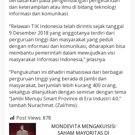
berdasarkan pada pengembangan pengetahuan
dan keterampilan atau ilmu di bidang teknologi
informasi dan komunikasi.
“Relawan TIK Indonesia telah dirintis sejak tanggal
9 Desember 2018 yang anggotanya terdiri dari
perguruan tinggi dan masyarakat yang peduli
dengan informasi dan komunikasi, diharapkan bisa
membantu pemerintah dalam mewujudkan visi
masyarakat Informasi Indonesia,” jelasnya.
“Pengukuhan ini dihadiri mahasiswa dari berbagai
perguruan tinggi yang berada di Jambi dan
masyarakat, berjumlah lebih kurang 400 orang,
sekaligus dilanjutkan dengan seminar dengan tema
“Jambi Menuju Smart Province di Era Industri 4.0,”
tambah Nurachmat. (Zal/hms).
Post Views:
878
MONDEVITA MENGAKUISISI
SAHAM MAYORITAS DI