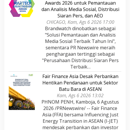
Awards 2026 untuk Pemantauan
dan Analisis Media Sosial, Distribusi
Siaran Pers, dan AEO
CHICAGO, Kam, Ags 6 2026 17:00
Brandwatch dinobatkan sebagai
"Solusi Pemantauan dan Analisis
Media Sosial Terbaik Tahun Ini",
sementara PR Newswire meraih
penghargaan tertinggi sebagai
"Perusahaan Distribusi Siaran Pers
Terbaik…
Fair Finance Asia Desak Perbankan
Hentikan Pendanaan untuk Sektor
Batu Bara di ASEAN
Kam, Ags 6 2026 13:02
PHNOM PENH, Kamboja, 6 Agustus
2026 /PRNewswire/ -- Fair Finance
Asia (FFA) bersama Influencing Just
Energy Transition in ASEAN (I-JET)
mendesak perbankan dan investor