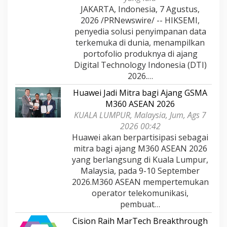
JAKARTA, Indonesia, 7 Agustus,
2026 /PRNewswire/ -- HIKSEMI,
penyedia solusi penyimpanan data
terkemuka di dunia, menampilkan
portofolio produknya di ajang
Digital Technology Indonesia (DTI)
2026.…
Huawei Jadi Mitra bagi Ajang GSMA
M360 ASEAN 2026
KUALA LUMPUR, Malaysia, Jum, Ags 7
2026 00:42
Huawei akan berpartisipasi sebagai
mitra bagi ajang M360 ASEAN 2026
yang berlangsung di Kuala Lumpur,
Malaysia, pada 9-10 September
2026.M360 ASEAN mempertemukan
operator telekomunikasi,
pembuat…
Cision Raih MarTech Breakthrough