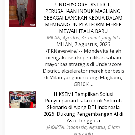
UNDERSCORE DISTRICT,
PERUSAHAAN INDUK MAGLIANO,
SEBAGAI LANGKAH KEDUA DALAM
MEMBANGUN PLATFORM MEREK
MEWAH ITALIA BARU
MILAN, Agustus, 35 menit yang lalu
MILAN, 7 Agustus, 2026
/PRNewswire/ -- MondeVita telah
mengakuisisi kepemilikan saham
mayoritas strategis di Underscore
District, akselerator merek berbasis
di Milan yang menaungi Magliano,
GR10K,…
HIKSEMI Tampilkan Solusi
Penyimpanan Data untuk Seluruh
Skenario di Ajang DTI Indonesia
2026, Dukung Pengembangan AI di
Asia Tenggara
JAKARTA, Indonesia, Agustus, 6 jam
yang lalu