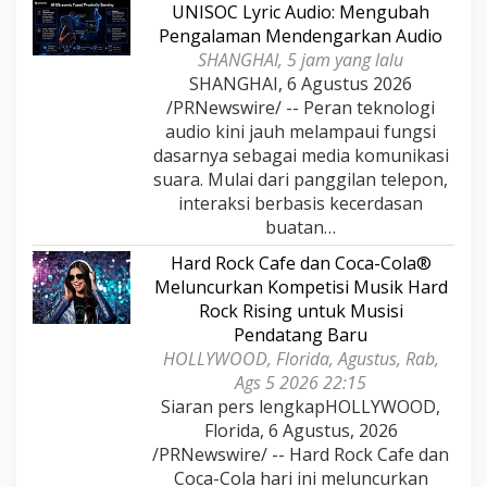
UNISOC Lyric Audio: Mengubah
Pengalaman Mendengarkan Audio
SHANGHAI, 5 jam yang lalu
SHANGHAI, 6 Agustus 2026
/PRNewswire/ -- Peran teknologi
audio kini jauh melampaui fungsi
dasarnya sebagai media komunikasi
suara. Mulai dari panggilan telepon,
interaksi berbasis kecerdasan
buatan…
Hard Rock Cafe dan Coca-Cola®
Meluncurkan Kompetisi Musik Hard
Rock Rising untuk Musisi
Pendatang Baru
HOLLYWOOD, Florida, Agustus, Rab,
Ags 5 2026 22:15
Siaran pers lengkapHOLLYWOOD,
Florida, 6 Agustus, 2026
/PRNewswire/ -- Hard Rock Cafe dan
Coca-Cola hari ini meluncurkan