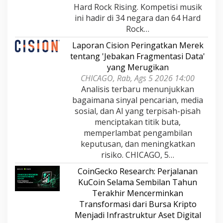
Hard Rock Rising. Kompetisi musik
ini hadir di 34 negara dan 64 Hard
Rock…
Laporan Cision Peringatkan Merek
tentang 'Jebakan Fragmentasi Data'
yang Merugikan
CHICAGO, Rab, Ags 5 2026 14:00
Analisis terbaru menunjukkan
bagaimana sinyal pencarian, media
sosial, dan AI yang terpisah-pisah
menciptakan titik buta,
memperlambat pengambilan
keputusan, dan meningkatkan
risiko. CHICAGO, 5…
CoinGecko Research: Perjalanan
KuCoin Selama Sembilan Tahun
Terakhir Mencerminkan
Transformasi dari Bursa Kripto
Menjadi Infrastruktur Aset Digital