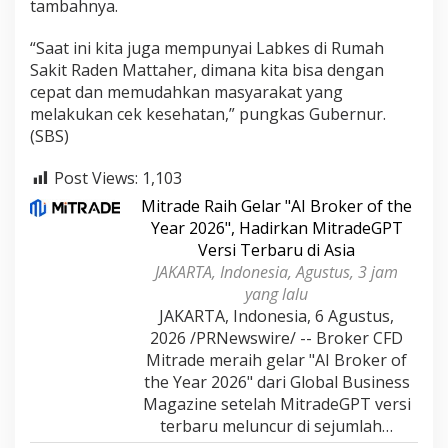
tambahnya.
“Saat ini kita juga mempunyai Labkes di Rumah
Sakit Raden Mattaher, dimana kita bisa dengan
cepat dan memudahkan masyarakat yang
melakukan cek kesehatan,” pungkas Gubernur.
(SBS)
Post Views:
1,103
Mitrade Raih Gelar "AI Broker of the
Year 2026", Hadirkan MitradeGPT
Versi Terbaru di Asia
JAKARTA, Indonesia, Agustus, 3 jam
yang lalu
JAKARTA, Indonesia, 6 Agustus,
2026 /PRNewswire/ -- Broker CFD
Mitrade meraih gelar "AI Broker of
the Year 2026" dari Global Business
Magazine setelah MitradeGPT versi
terbaru meluncur di sejumlah…