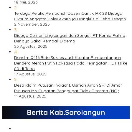
18 Mei, 2026
2
Terduga Pelaku Pembunuh Dosen Cantik IAK SS Diduga
Oknum Anggota Polisi Akhirnya Diringkus di Tebo Tengah
2 November, 2025
3
Diduga Cemari Lingkungan dan Sungai, PT Kurnia Palma
Berjaya Bakal Kembali Didemo
25 Agustus, 2025
4
Dandim 0416 Bute Sukses Jadi Kreator Pembentangan
Bendera Merah Putih Raksasa Pada Peringatan HUT RI ke
80 di Tebo
17 Agustus, 2025
5
Desa Klaim Putusan Inkracht, Usman Arfan SH: Di Amar
Putusan MA Gugatan Penggugat Tidak Diterima (NO)
11 Agustus, 2025
Berita Kab.Sarolangun