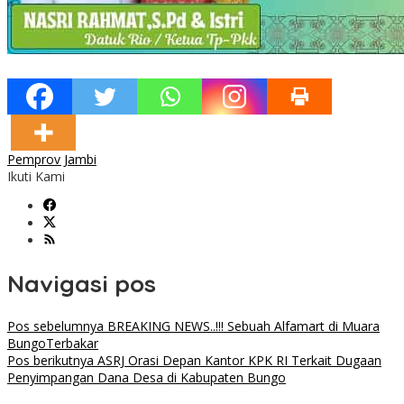
Pemprov Jambi
Ikuti Kami
Navigasi pos
Pos sebelumnya
BREAKING NEWS..!!! Sebuah Alfamart di Muara
BungoTerbakar
Pos berikutnya
ASRJ Orasi Depan Kantor KPK RI Terkait Dugaan
Penyimpangan Dana Desa di Kabupaten Bungo