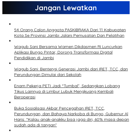
Jangan Lewatkan
54 Orang Calon Anggota PASKIBRAKA Dari 11 Kabupaten
Kota Se Provinsi Jambi Jalani Pemusatan Dan Pelatihan
Wagub Sani Bersama Wamen Dikdasmen RI Luncurkan
Aplikasi Bungo Pintar, Dorong Transformasi Digital
Pendidikan di Jambi
Wagub Sani: Bentengi Generasi Jambi dari IRET, TCC, dan
Perundungan Dimulai dari Sekolah
Enam Pekerja PETI Jadi “Tumbal”, Sedangkan Lobang
Tikus Lainnya di Limbur Lubuk Mengkuang Kembali
Beroperasi
Buka Sosialisasi Akbar Pencegahan IRET, TCC,
Perundungan, dan Bahaya Narkoba di Bungo, Gubernur Al
Haris: “Kalau anak-anakku bisa jaga diri, 60% masa depan
sudah ada di tangan”