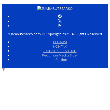
suarabutesarko.com © Copyright 2021, All Rights Reserved
REDAKSI
KONTAK
SYARAT KETENTUAN
Pedoman Media Siber
Info Iklan