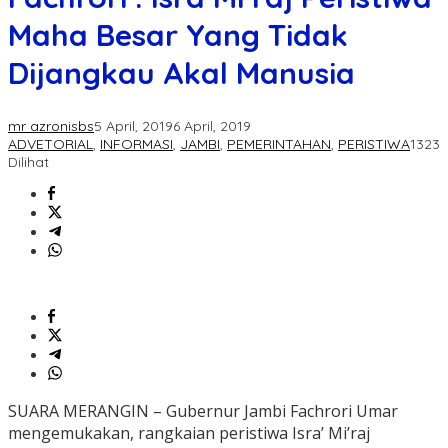
Maha Besar Yang Tidak
Dijangkau Akal Manusia
mr azronisbs
5 April, 2019
6 April, 2019
ADVETORIAL
,
INFORMASI
,
JAMBI
,
PEMERINTAHAN
,
PERISTIWA
1323
Dilihat
SUARA MERANGIN – Gubernur Jambi Fachrori Umar
mengemukakan, rangkaian peristiwa Isra’ Mi’raj