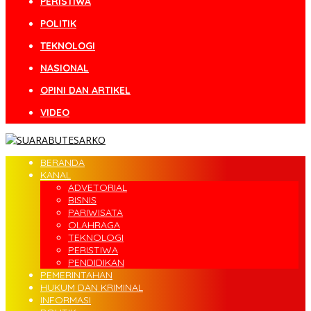
PERISTIWA
POLITIK
TEKNOLOGI
NASIONAL
OPINI DAN ARTIKEL
VIDEO
BERANDA
KANAL
ADVETORIAL
BISNIS
PARIWISATA
OLAHRAGA
TEKNOLOGI
PERISTIWA
PENDIDIKAN
PEMERINTAHAN
HUKUM DAN KRIMINAL
INFORMASI