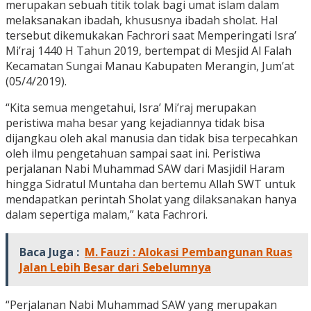
merupakan sebuah titik tolak bagi umat islam dalam
melaksanakan ibadah, khususnya ibadah sholat. Hal
tersebut dikemukakan Fachrori saat Memperingati Isra’
Mi’raj 1440 H Tahun 2019, bertempat di Mesjid Al Falah
Kecamatan Sungai Manau Kabupaten Merangin, Jum’at
(05/4/2019).
“Kita semua mengetahui, Isra’ Mi’raj merupakan
peristiwa maha besar yang kejadiannya tidak bisa
dijangkau oleh akal manusia dan tidak bisa terpecahkan
oleh ilmu pengetahuan sampai saat ini. Peristiwa
perjalanan Nabi Muhammad SAW dari Masjidil Haram
hingga Sidratul Muntaha dan bertemu Allah SWT untuk
mendapatkan perintah Sholat yang dilaksanakan hanya
dalam sepertiga malam,” kata Fachrori.
Baca Juga :
M. Fauzi : Alokasi Pembangunan Ruas
Jalan Lebih Besar dari Sebelumnya
“Perjalanan Nabi Muhammad SAW yang merupakan