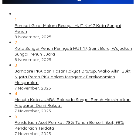
1
Pemkot Gelar Malam Resepsi HUT Ke-17 Kota Sungai
Penuh
8 November, 2025
2
Kota Sungai Penuh Peringati HUT 17, Spirit Baru, Wujudkan
Sungai Penuh Juara
8 November, 2025
3
Jambore PKK dan Pasar Rakyat Ditutup, Wako Alfin: Bukti
Nyata Peran PKK dalam Mengerak Perekonomian
Masyarakat
7 November, 2025
4
Menuju Kota JUARA: Bakeuda Sungai Penuh Maksimalkan
Anggaran Demi Rakyat
7 November, 2025
5
Pendataan Aset Pemkot: 78% Tanah Bersertifikat, 98%
Kendaraan Terdata
7 November, 2025