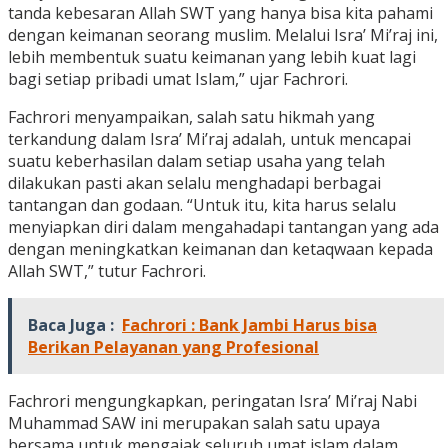
tanda kebesaran Allah SWT yang hanya bisa kita pahami
dengan keimanan seorang muslim. Melalui Isra’ Mi’raj ini,
lebih membentuk suatu keimanan yang lebih kuat lagi
bagi setiap pribadi umat Islam,” ujar Fachrori.
Fachrori menyampaikan, salah satu hikmah yang
terkandung dalam Isra’ Mi’raj adalah, untuk mencapai
suatu keberhasilan dalam setiap usaha yang telah
dilakukan pasti akan selalu menghadapi berbagai
tantangan dan godaan. “Untuk itu, kita harus selalu
menyiapkan diri dalam mengahadapi tantangan yang ada
dengan meningkatkan keimanan dan ketaqwaan kepada
Allah SWT,” tutur Fachrori.
Baca Juga :
Fachrori : Bank Jambi Harus bisa
Berikan Pelayanan yang Profesional
Fachrori mengungkapkan, peringatan Isra’ Mi’raj Nabi
Muhammad SAW ini merupakan salah satu upaya
bersama untuk mengajak seluruh umat islam dalam