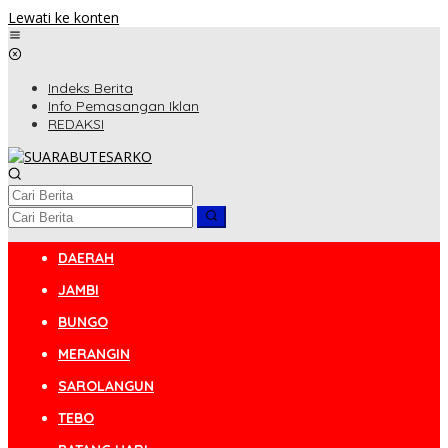
Lewati ke konten
Indeks Berita
Info Pemasangan Iklan
REDAKSI
DAERAH
JAMBI
BUNGO
MERANGIN
SAROLANGUN
TEBO