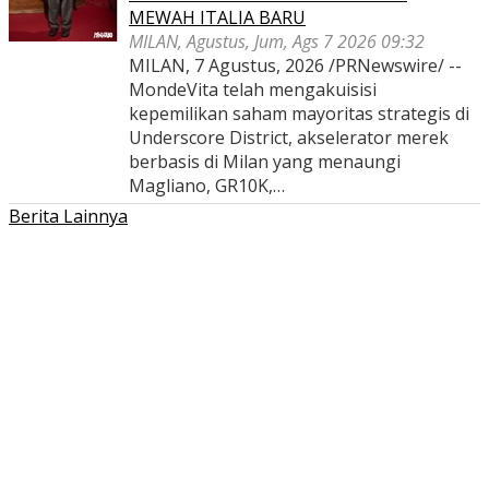
MEWAH ITALIA BARU
MILAN, Agustus, Jum, Ags 7 2026 09:32
MILAN, 7 Agustus, 2026 /PRNewswire/ --
MondeVita telah mengakuisisi
kepemilikan saham mayoritas strategis di
Underscore District, akselerator merek
berbasis di Milan yang menaungi
Magliano, GR10K,…
Berita Lainnya