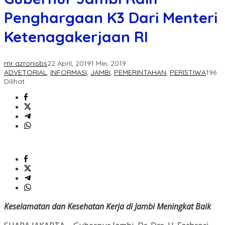
Penghargaan K3 Dari Menteri
Ketenagakerjaan RI
mr azronisbs
22 April, 2019
1 Mei, 2019
ADVETORIAL
,
INFORMASI
,
JAMBI
,
PEMERINTAHAN
,
PERISTIWA
196
Dilihat
Keselamatan dan Kesehatan Kerja di Jambi Meningkat Baik