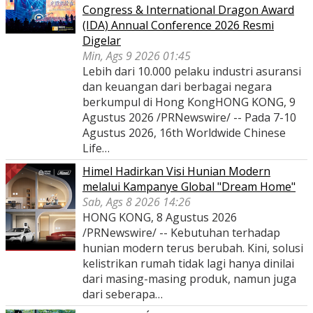
Congress & International Dragon Award
(IDA) Annual Conference 2026 Resmi
Digelar
Min, Ags 9 2026 01:45
Lebih dari 10.000 pelaku industri asuransi
dan keuangan dari berbagai negara
berkumpul di Hong KongHONG KONG, 9
Agustus 2026 /PRNewswire/ -- Pada 7-10
Agustus 2026, 16th Worldwide Chinese
Life…
Himel Hadirkan Visi Hunian Modern
melalui Kampanye Global "Dream Home"
Sab, Ags 8 2026 14:26
HONG KONG, 8 Agustus 2026
/PRNewswire/ -- Kebutuhan terhadap
hunian modern terus berubah. Kini, solusi
kelistrikan rumah tidak lagi hanya dinilai
dari masing-masing produk, namun juga
dari seberapa…