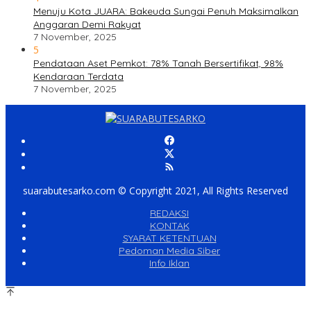
Menuju Kota JUARA: Bakeuda Sungai Penuh Maksimalkan
Anggaran Demi Rakyat
7 November, 2025
5
Pendataan Aset Pemkot: 78% Tanah Bersertifikat, 98%
Kendaraan Terdata
7 November, 2025
suarabutesarko.com © Copyright 2021, All Rights Reserved
REDAKSI
KONTAK
SYARAT KETENTUAN
Pedoman Media Siber
Info Iklan