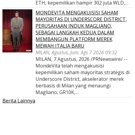
ETH, kepemilikan hampir 302 juta WLD,…
MONDEVITA MENGAKUISISI SAHAM
MAYORITAS DI UNDERSCORE DISTRICT,
PERUSAHAAN INDUK MAGLIANO,
SEBAGAI LANGKAH KEDUA DALAM
MEMBANGUN PLATFORM MEREK
MEWAH ITALIA BARU
MILAN, Agustus, Jum, Ags 7 2026 09:32
MILAN, 7 Agustus, 2026 /PRNewswire/ --
MondeVita telah mengakuisisi
kepemilikan saham mayoritas strategis di
Underscore District, akselerator merek
berbasis di Milan yang menaungi
Magliano, GR10K,…
Berita Lainnya