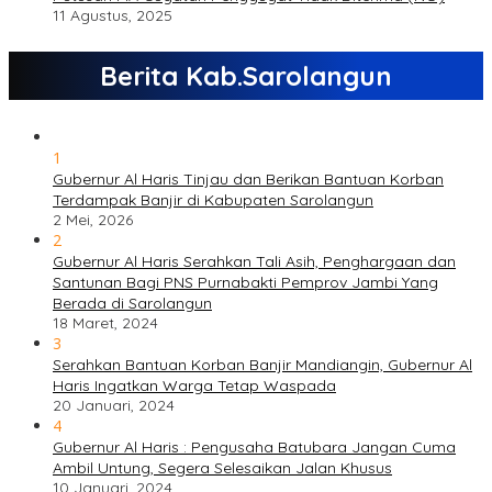
11 Agustus, 2025
Berita Kab.Sarolangun
1
Gubernur Al Haris Tinjau dan Berikan Bantuan Korban
Terdampak Banjir di Kabupaten Sarolangun
2 Mei, 2026
2
Gubernur Al Haris Serahkan Tali Asih, Penghargaan dan
Santunan Bagi PNS Purnabakti Pemprov Jambi Yang
Berada di Sarolangun
18 Maret, 2024
3
Serahkan Bantuan Korban Banjir Mandiangin, Gubernur Al
Haris Ingatkan Warga Tetap Waspada
20 Januari, 2024
4
Gubernur Al Haris : Pengusaha Batubara Jangan Cuma
Ambil Untung, Segera Selesaikan Jalan Khusus
10 Januari, 2024