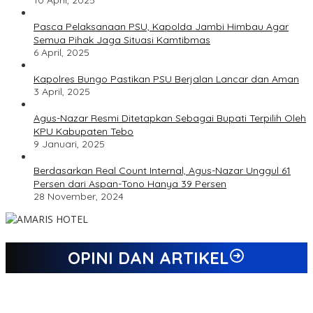
10 April, 2025
Pasca Pelaksanaan PSU, Kapolda Jambi Himbau Agar
Semua Pihak Jaga Situasi Kamtibmas
6 April, 2025
Kapolres Bungo Pastikan PSU Berjalan Lancar dan Aman
3 April, 2025
Agus-Nazar Resmi Ditetapkan Sebagai Bupati Terpilih Oleh
KPU Kabupaten Tebo
9 Januari, 2025
Berdasarkan Real Count Internal, Agus-Nazar Unggul 61
Persen dari Aspan-Tono Hanya 39 Persen
28 November, 2024
OPINI DAN ARTIKEL
Jejak 69 Tahun dan Manifesto Pembaharuan di Era Al Haris –