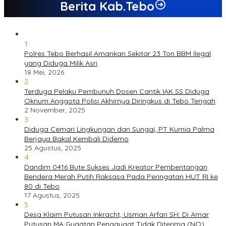
Berita Kab.Tebo
1
Polres Tebo Berhasil Amankan Sekitar 23 Ton BBM Ilegal
yang Diduga Milik Asri
18 Mei, 2026
2
Terduga Pelaku Pembunuh Dosen Cantik IAK SS Diduga
Oknum Anggota Polisi Akhirnya Diringkus di Tebo Tengah
2 November, 2025
3
Diduga Cemari Lingkungan dan Sungai, PT Kurnia Palma
Berjaya Bakal Kembali Didemo
25 Agustus, 2025
4
Dandim 0416 Bute Sukses Jadi Kreator Pembentangan
Bendera Merah Putih Raksasa Pada Peringatan HUT RI ke
80 di Tebo
17 Agustus, 2025
5
Desa Klaim Putusan Inkracht, Usman Arfan SH: Di Amar
Putusan MA Gugatan Penggugat Tidak Diterima (NO)