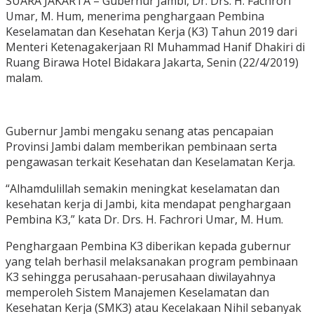
SUARA JAKARTA – Gubernur Jambi, Dr. Drs. H. Fachrori
Umar, M. Hum, menerima penghargaan Pembina
Keselamatan dan Kesehatan Kerja (K3) Tahun 2019 dari
Menteri Ketenagakerjaan RI Muhammad Hanif Dhakiri di
Ruang Birawa Hotel Bidakara Jakarta, Senin (22/4/2019)
malam.
Gubernur Jambi mengaku senang atas pencapaian
Provinsi Jambi dalam memberikan pembinaan serta
pengawasan terkait Kesehatan dan Keselamatan Kerja.
“Alhamdulillah semakin meningkat keselamatan dan
kesehatan kerja di Jambi, kita mendapat penghargaan
Pembina K3,” kata Dr. Drs. H. Fachrori Umar, M. Hum.
Penghargaan Pembina K3 diberikan kepada gubernur
yang telah berhasil melaksanakan program pembinaan
K3 sehingga perusahaan-perusahaan diwilayahnya
memperoleh Sistem Manajemen Keselamatan dan
Kesehatan Kerja (SMK3) atau Kecelakaan Nihil sebanyak