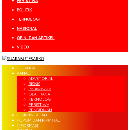
PERISTIWA
POLITIK
TEKNOLOGI
NASIONAL
OPINI DAN ARTIKEL
VIDEO
BERANDA
KANAL
ADVETORIAL
BISNIS
PARIWISATA
OLAHRAGA
TEKNOLOGI
PERISTIWA
PENDIDIKAN
PEMERINTAHAN
HUKUM DAN KRIMINAL
INFORMASI