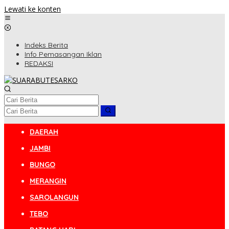
Lewati ke konten
Indeks Berita
Info Pemasangan Iklan
REDAKSI
DAERAH
JAMBI
BUNGO
MERANGIN
SAROLANGUN
TEBO