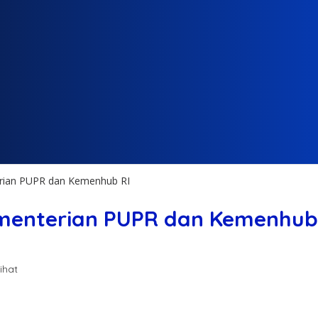
erian PUPR dan Kemenhub RI
ementerian PUPR dan Kemenhub
lihat