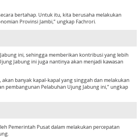
ara bertahap. Untuk itu, kita berusaha melakukan
omian Provinsi Jambi,” ungkap Fachrori.
abung ini, sehingga memberikan kontribusi yang lebih
jung Jabung ini juga nantinya akan menjadi kawasan
, akan banyak kapal-kapal yang singgah dan melakukan
atan pembangunan Pelabuhan Ujung Jabung ini,” ungkap
 oleh Pemerintah Pusat dalam melakukan percepatan
ung.