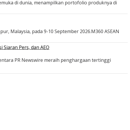
emuka di dunia, menampilkan portofolio produknya di
mpur, Malaysia, pada 9-10 September 2026.M360 ASEAN
i Siaran Pers, dan AEO
mentara PR Newswire meraih penghargaan tertinggi