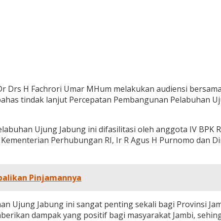
, Dr Drs H Fachrori Umar MHum melakukan audiensi bersa
ahas tindak lanjut Percepatan Pembangunan Pelabuhan Uj
abuhan Ujung Jabung ini difasilitasi oleh anggota IV BPK R
 Kementerian Perhubungan RI, Ir R Agus H Purnomo dan Di
balikan Pinjamannya
 Ujung Jabung ini sangat penting sekali bagi Provinsi Ja
berikan dampak yang positif bagi masyarakat Jambi, seh