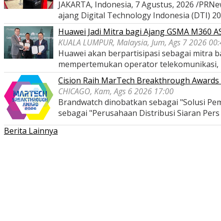
JAKARTA, Indonesia, 7 Agustus, 2026 /PRNe
ajang Digital Technology Indonesia (DTI) 2
Huawei Jadi Mitra bagi Ajang GSMA M360 
KUALA LUMPUR, Malaysia, Jum, Ags 7 2026 00:
Huawei akan berpartisipasi sebagai mitra
mempertemukan operator telekomunikasi,
Cision Raih MarTech Breakthrough Awards 2
CHICAGO, Kam, Ags 6 2026 17:00
Brandwatch dinobatkan sebagai "Solusi Pem
sebagai "Perusahaan Distribusi Siaran Per
Berita Lainnya