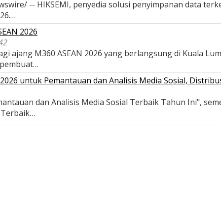
wswire/ -- HIKSEMI, penyedia solusi penyimpanan data terk
026.…
ASEAN 2026
42
 bagi ajang M360 ASEAN 2026 yang berlangsung di Kuala Lu
 pembuat…
026 untuk Pemantauan dan Analisis Media Sosial, Distribus
antauan dan Analisis Media Sosial Terbaik Tahun Ini", se
s Terbaik…