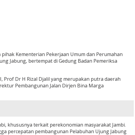
ma pihak Kementerian Pekerjaan Umum dan Perumahan
ung Jabung, bertempat di Gedung Badan Pemeriksa
I, Prof Dr H Rizal Djalil yang merupakan putra daerah
rektur Pembangunan Jalan Dirjen Bina Marga
mbi, khususnya terkait perekonomian masyarakat Jambi.
ingga percepatan pembangunan Pelabuhan Ujung Jabung