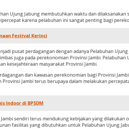
an Ujung Jabung membutuhkan waktu dan dilaksanakan sec
ercepat karena pelabuhan ini sangat penting bagi perekon
naan Festival Kerinci
njadi pusat perdagangan dengan adanya Pelabuhan Ujung J
imbas juga pada perekonomian Provinsi Jambi. Pelabuhan U
an kesejahteraan masyarakat Provinsi Jambi.
erdagangan dan kawasan perekonomian bagi Provinsi Jambi
tah Provinsi Jambi terus berupaya dalam melakukan percep
is Indoor di BPSDM
i Jambi sendiri terus mendukung kebijakan yang dilakukan
an fasilitas yang dibutuhkan untuk Pelabuhan Ujung Jab