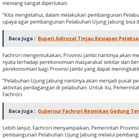
memang sangat diperlukan.
“Kita mengetahui, dalam melakukan pembangunan Pelabuh
upaya agar pembangunan Pelabuhan Ujung Jabung bisa dip
Baca Juga :
Bupati Adirozal Tinjau Kesiapan Pelaksa
Fachrori mengemukakan, Provinsi Jambi nantinya akan me
nyata terhadap perekonomian masyarakat sekitar dan ber
perekonomian bagi Provinsi Jambi yang dapat meningkatk
“Pelabuhan Ujung Jabung nantinya akan menjadi pusat p
aktivitas perdagangan di pelabuhan. Untuk itu, Pemerin
Fachrori.
Baca Juga :
Gubernur Fachrori Resmikan Gedung Ten
Lebih lanjut, Fachrori menyampaikan, Pemerintah Provins
pembangunan Pelabuhan Ujung Jabung melalui pembangun