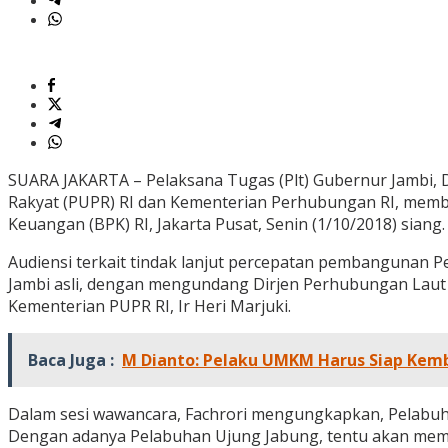
SUARA JAKARTA – Pelaksana Tugas (Plt) Gubernur Jambi
Rakyat (PUPR) RI dan Kementerian Perhubungan RI, memb
Keuangan (BPK) RI, Jakarta Pusat, Senin (1/10/2018) siang.
Audiensi terkait tindak lanjut percepatan pembangunan Pel
Jambi asli, dengan mengundang Dirjen Perhubungan Laut
Kementerian PUPR RI, Ir Heri Marjuki.
Baca Juga :
M Dianto: Pelaku UMKM Harus Siap Kem
Dalam sesi wawancara, Fachrori mengungkapkan, Pelabuhan
Dengan adanya Pelabuhan Ujung Jabung, tentu akan mem