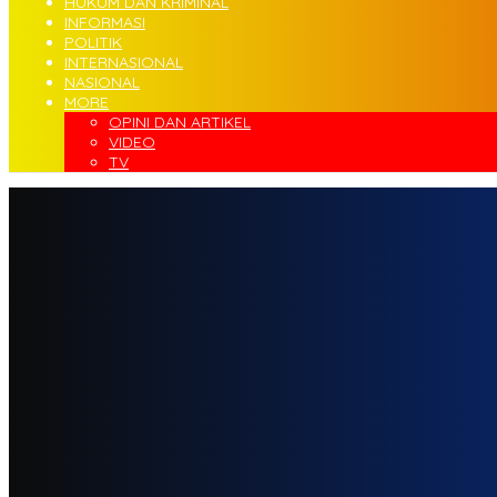
HUKUM DAN KRIMINAL
INFORMASI
POLITIK
INTERNASIONAL
NASIONAL
MORE
OPINI DAN ARTIKEL
VIDEO
TV