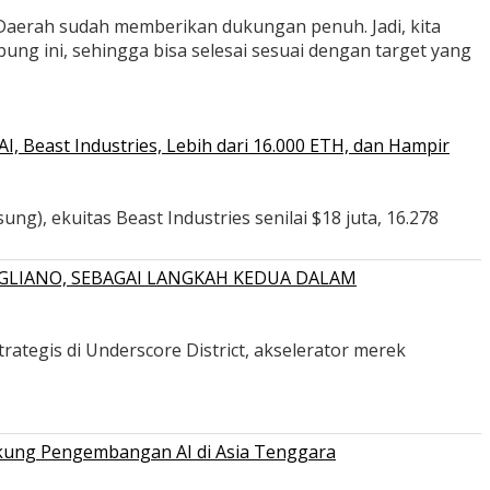
aerah sudah memberikan dukungan penuh. Jadi, kita
 ini, sehingga bisa selesai sesuai dengan target yang
 Beast Industries, Lebih dari 16.000 ETH, dan Hampir
ng), ekuitas Beast Industries senilai $18 juta, 16.278
GLIANO, SEBAGAI LANGKAH KEDUA DALAM
ategis di Underscore District, akselerator merek
ukung Pengembangan AI di Asia Tenggara