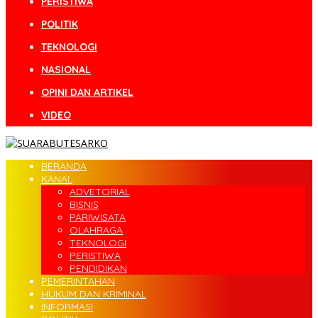
PERISTIWA
POLITIK
TEKNOLOGI
NASIONAL
OPINI DAN ARTIKEL
VIDEO
BERANDA
KANAL
ADVETORIAL
BISNIS
PARIWISATA
OLAHRAGA
TEKNOLOGI
PERISTIWA
PENDIDIKAN
PEMERINTAHAN
HUKUM DAN KRIMINAL
INFORMASI