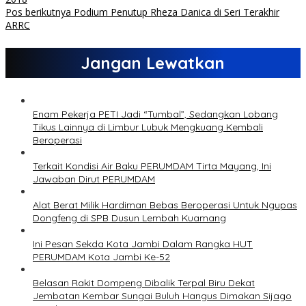
Pos berikutnya
Podium Penutup Rheza Danica di Seri Terakhir
ARRC
Jangan Lewatkan
Enam Pekerja PETI Jadi “Tumbal”, Sedangkan Lobang
Tikus Lainnya di Limbur Lubuk Mengkuang Kembali
Beroperasi
Terkait Kondisi Air Baku PERUMDAM Tirta Mayang, Ini
Jawaban Dirut PERUMDAM
Alat Berat Milik Hardiman Bebas Beroperasi Untuk Ngupas
Dongfeng di SPB Dusun Lembah Kuamang
Ini Pesan Sekda Kota Jambi Dalam Rangka HUT
PERUMDAM Kota Jambi Ke-52
Belasan Rakit Dompeng Dibalik Terpal Biru Dekat
Jembatan Kembar Sungai Buluh Hangus Dimakan Sijago