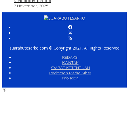
Kendaraan Terdata
7 November, 2025
suarabutesarko.com © Copyright 2021, All Rights Reserved
REDAKSI
KONTAK
SYARAT KETENTUAN
Pedoman Media Siber
Info Iklan