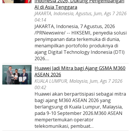
Indonesia 2026, Dukung Pengembangan
AI di Asia Tenggara
JAKARTA, Indonesia, Agustus, Jum, Ags 7 2026
04:14
JAKARTA, Indonesia, 7 Agustus, 2026
/PRNewswire/ -- HIKSEMI, penyedia solusi
penyimpanan data terkemuka di dunia,
menampilkan portofolio produknya di
ajang Digital Technology Indonesia (DTI)
2026.…
Huawei Jadi Mitra bagi Ajang GSMA M360
ASEAN 2026
KUALA LUMPUR, Malaysia, Jum, Ags 7 2026
00:42
Huawei akan berpartisipasi sebagai mitra
bagi ajang M360 ASEAN 2026 yang
berlangsung di Kuala Lumpur, Malaysia,
pada 9-10 September 2026.M360 ASEAN
mempertemukan operator
telekomunikasi, pembuat…