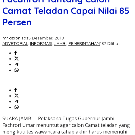
Camat Teladan Capai Nilai 85
Persen
mr azronisbs
5 Desember, 2018
ADVETORIAL
,
INFORMASI
,
JAMBI
,
PEMERINTAHAN
187 Dilihat
SUARA JAMBI – Pelaksana Tugas Gubernur Jambi
Fachrori Umar menuntut agar calon Camat teladan yang
mengikuti tes wawancara tahap akhir harus memenuhi