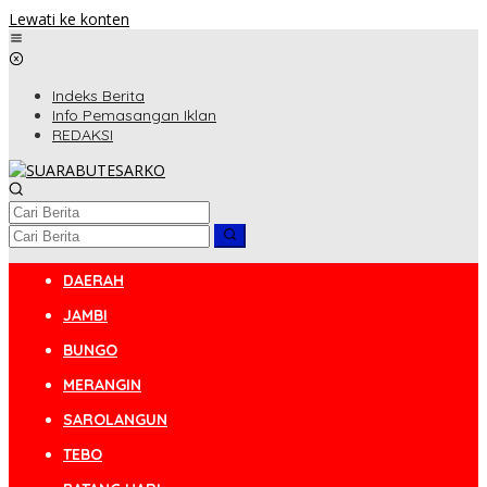
Lewati ke konten
Indeks Berita
Info Pemasangan Iklan
REDAKSI
DAERAH
JAMBI
BUNGO
MERANGIN
SAROLANGUN
TEBO