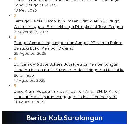
yang Diduga Milik Asri
18 Mei, 2026
2
Terduga Pelaku Pembunuh Dosen Cantik IAK SS Diduga
Oknum Anggota Polisi Akhirnya Diringkus di Tebo Tengah
2 November, 2025
3
Diduga Cemari Lingkungan dan Sungai, PT Kurnia Palma
Berjaya Bakal Kembali Didemo
25 Agustus, 2025
4
Dandim 0416 Bute Sukses Jadi Kreator Pembentangan
Bendera Merah Putih Raksasa Pada Peringatan HUT RI ke
80 di Tebo
17 Agustus, 2025
5
Desa Klaim Putusan Inkracht, Usman Arfan SH: Di Amar
Putusan MA Gugatan Penggugat Tidak Diterima (NO)
11 Agustus, 2025
Berita Kab.Sarolangun