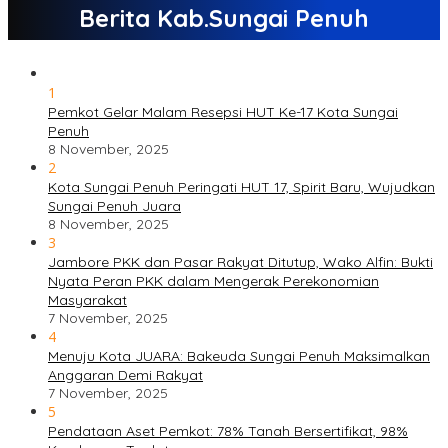
Berita Kab.Sungai Penuh
1
Pemkot Gelar Malam Resepsi HUT Ke-17 Kota Sungai
Penuh
8 November, 2025
2
Kota Sungai Penuh Peringati HUT 17, Spirit Baru, Wujudkan
Sungai Penuh Juara
8 November, 2025
3
Jambore PKK dan Pasar Rakyat Ditutup, Wako Alfin: Bukti
Nyata Peran PKK dalam Mengerak Perekonomian
Masyarakat
7 November, 2025
4
Menuju Kota JUARA: Bakeuda Sungai Penuh Maksimalkan
Anggaran Demi Rakyat
7 November, 2025
5
Pendataan Aset Pemkot: 78% Tanah Bersertifikat, 98%