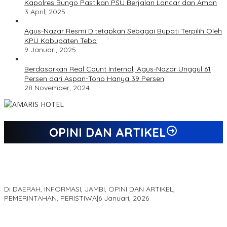
Kapolres Bungo Pastikan PSU Berjalan Lancar dan Aman
3 April, 2025
Agus-Nazar Resmi Ditetapkan Sebagai Bupati Terpilih Oleh
KPU Kabupaten Tebo
9 Januari, 2025
Berdasarkan Real Count Internal, Agus-Nazar Unggul 61
Persen dari Aspan-Tono Hanya 39 Persen
28 November, 2024
OPINI DAN ARTIKEL
Jejak 69 Tahun dan Manifesto Pembaharuan di Era Al Haris –
Sani
Di DAERAH, INFORMASI, JAMBI, OPINI DAN ARTIKEL,
PEMERINTAHAN, PERISTIWA
|
6 Januari, 2026
Kinerja Terukur dan Dampak Nyata: Mengapa Al Haris Disebut