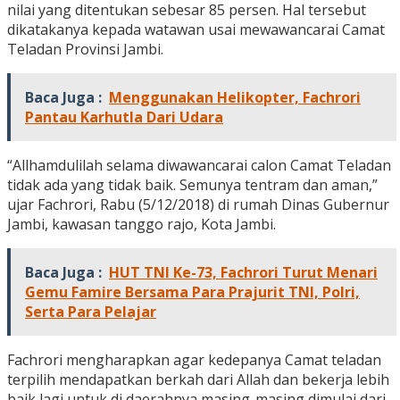
nilai yang ditentukan sebesar 85 persen. Hal tersebut
dikatakanya kepada watawan usai mewawancarai Camat
Teladan Provinsi Jambi.
Baca Juga :
Menggunakan Helikopter, Fachrori
Pantau Karhutla Dari Udara
“Allhamdulilah selama diwawancarai calon Camat Teladan
tidak ada yang tidak baik. Semunya tentram dan aman,”
ujar Fachrori, Rabu (5/12/2018) di rumah Dinas Gubernur
Jambi, kawasan tanggo rajo, Kota Jambi.
Baca Juga :
HUT TNI Ke-73, Fachrori Turut Menari
Gemu Famire Bersama Para Prajurit TNI, Polri,
Serta Para Pelajar
Fachrori mengharapkan agar kedepanya Camat teladan
terpilih mendapatkan berkah dari Allah dan bekerja lebih
baik lagi untuk di daerahnya masing-masing dimulai dari