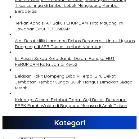
Tikus Lainnya di Limbur Lubuk Mengkuang Kembali
Beroperasi
Terkait Kondisi Air Baku PERUMDAM Tirta Mayang, Ini
Jawaban Dirut PERUMDAM
Alat Berat Milik Hardiman Bebas Beroperasi Untuk Ngupas
Dongfeng di SPB Dusun Lembah Kuamang
Ini Pesan Sekda Kota Jambi Dalam Rangka HUT
PERUMDAM Kota Jambi Ke-52
Belasan Rakit Dompeng Dibalik Terpal Biru Dekat
Jembatan Kembar Sungai Buluh Hangus Dimakan Sijago
Merah
Keluarga Oknum Pejabat Dapat Gaji Besar, Beberapa
PPPK Paruh Waktu di Bappeda Merasa di Anak Tirikan
Kategori