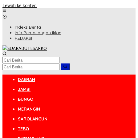
Lewati ke konten
Indeks Berita
Info Pemasangan Iklan
REDAKSI
DAERAH
JAMBI
BUNGO
MERANGIN
SAROLANGUN
TEBO