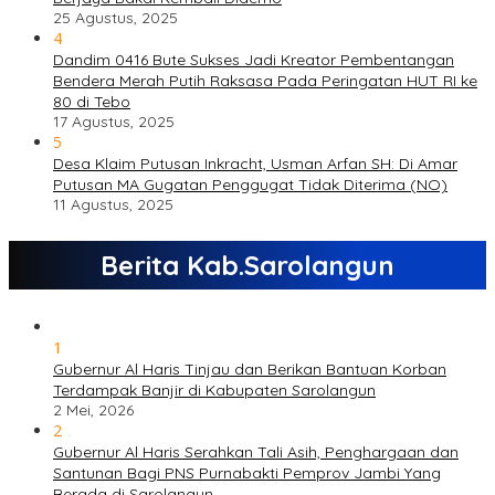
25 Agustus, 2025
4
Dandim 0416 Bute Sukses Jadi Kreator Pembentangan
Bendera Merah Putih Raksasa Pada Peringatan HUT RI ke
80 di Tebo
17 Agustus, 2025
5
Desa Klaim Putusan Inkracht, Usman Arfan SH: Di Amar
Putusan MA Gugatan Penggugat Tidak Diterima (NO)
11 Agustus, 2025
Berita Kab.Sarolangun
1
Gubernur Al Haris Tinjau dan Berikan Bantuan Korban
Terdampak Banjir di Kabupaten Sarolangun
2 Mei, 2026
2
Gubernur Al Haris Serahkan Tali Asih, Penghargaan dan
Santunan Bagi PNS Purnabakti Pemprov Jambi Yang
Berada di Sarolangun