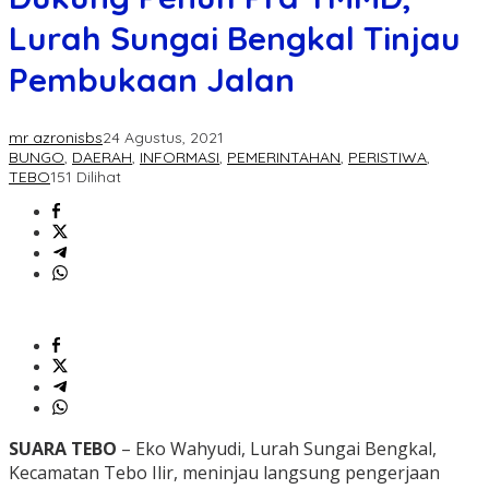
Lurah Sungai Bengkal Tinjau
Pembukaan Jalan
mr azronisbs
24 Agustus, 2021
BUNGO
,
DAERAH
,
INFORMASI
,
PEMERINTAHAN
,
PERISTIWA
,
TEBO
151 Dilihat
SUARA TEBO
– Eko Wahyudi, Lurah Sungai Bengkal,
Kecamatan Tebo Ilir, meninjau langsung pengerjaan