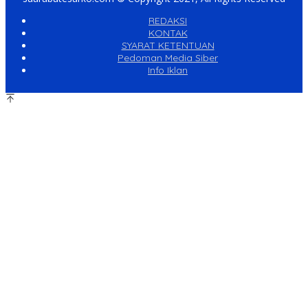
REDAKSI
KONTAK
SYARAT KETENTUAN
Pedoman Media Siber
Info Iklan