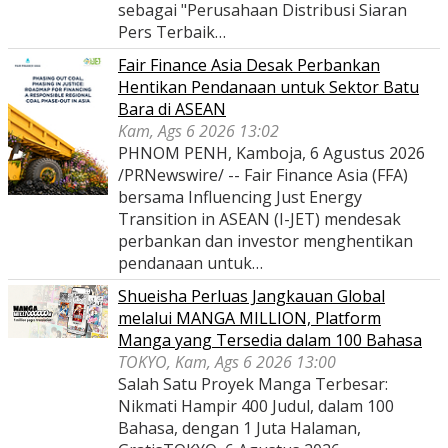
sebagai "Perusahaan Distribusi Siaran
Pers Terbaik…
Fair Finance Asia Desak Perbankan
Hentikan Pendanaan untuk Sektor Batu
Bara di ASEAN
Kam, Ags 6 2026 13:02
PHNOM PENH, Kamboja, 6 Agustus 2026
/PRNewswire/ -- Fair Finance Asia (FFA)
bersama Influencing Just Energy
Transition in ASEAN (I-JET) mendesak
perbankan dan investor menghentikan
pendanaan untuk…
Shueisha Perluas Jangkauan Global
melalui MANGA MILLION, Platform
Manga yang Tersedia dalam 100 Bahasa
TOKYO, Kam, Ags 6 2026 13:00
Salah Satu Proyek Manga Terbesar:
Nikmati Hampir 400 Judul, dalam 100
Bahasa, dengan 1 Juta Halaman,