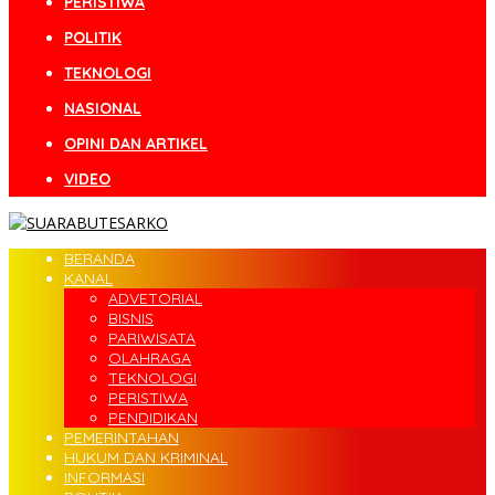
PERISTIWA
POLITIK
TEKNOLOGI
NASIONAL
OPINI DAN ARTIKEL
VIDEO
BERANDA
KANAL
ADVETORIAL
BISNIS
PARIWISATA
OLAHRAGA
TEKNOLOGI
PERISTIWA
PENDIDIKAN
PEMERINTAHAN
HUKUM DAN KRIMINAL
INFORMASI