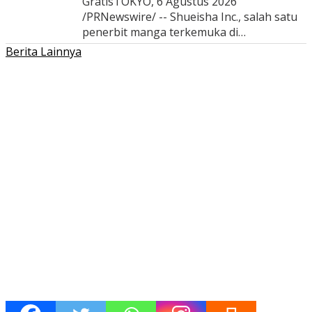
GratisTOKYO, 6 Agustus 2026
/PRNewswire/ -- Shueisha Inc., salah satu
penerbit manga terkemuka di…
Berita Lainnya