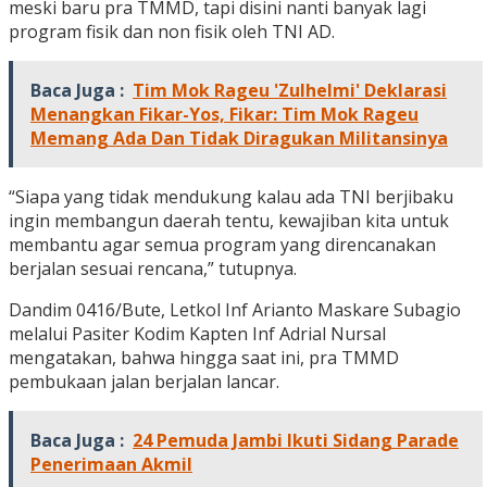
meski baru pra TMMD, tapi disini nanti banyak lagi
program fisik dan non fisik oleh TNI AD.
Baca Juga :
Tim Mok Rageu 'Zulhelmi' Deklarasi
Menangkan Fikar-Yos, Fikar: Tim Mok Rageu
Memang Ada Dan Tidak Diragukan Militansinya
“Siapa yang tidak mendukung kalau ada TNI berjibaku
ingin membangun daerah tentu, kewajiban kita untuk
membantu agar semua program yang direncanakan
berjalan sesuai rencana,” tutupnya.
Dandim 0416/Bute, Letkol Inf Arianto Maskare Subagio
melalui Pasiter Kodim Kapten Inf Adrial Nursal
mengatakan, bahwa hingga saat ini, pra TMMD
pembukaan jalan berjalan lancar.
Baca Juga :
24 Pemuda Jambi Ikuti Sidang Parade
Penerimaan Akmil