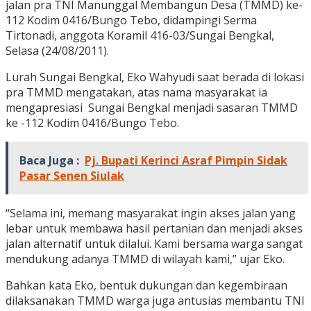
jalan pra TNI Manunggal Membangun Desa (TMMD) ke-
112 Kodim 0416/Bungo Tebo, didampingi Serma
Tirtonadi, anggota Koramil 416-03/Sungai Bengkal,
Selasa (24/08/2011).
Lurah Sungai Bengkal, Eko Wahyudi saat berada di lokasi
pra TMMD mengatakan, atas nama masyarakat ia
mengapresiasi Sungai Bengkal menjadi sasaran TMMD
ke -112 Kodim 0416/Bungo Tebo.
Baca Juga :
Pj. Bupati Kerinci Asraf Pimpin Sidak
Pasar Senen Siulak
“Selama ini, memang masyarakat ingin akses jalan yang
lebar untuk membawa hasil pertanian dan menjadi akses
jalan alternatif untuk dilalui. Kami bersama warga sangat
mendukung adanya TMMD di wilayah kami,” ujar Eko.
Bahkan kata Eko, bentuk dukungan dan kegembiraan
dilaksanakan TMMD warga juga antusias membantu TNI