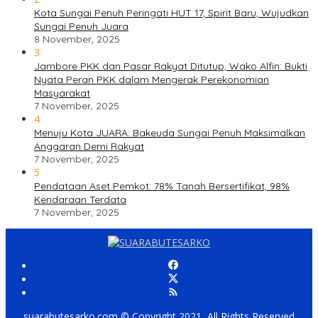
Kota Sungai Penuh Peringati HUT 17, Spirit Baru, Wujudkan
Sungai Penuh Juara
8 November, 2025
3
Jambore PKK dan Pasar Rakyat Ditutup, Wako Alfin: Bukti
Nyata Peran PKK dalam Mengerak Perekonomian
Masyarakat
7 November, 2025
4
Menuju Kota JUARA: Bakeuda Sungai Penuh Maksimalkan
Anggaran Demi Rakyat
7 November, 2025
5
Pendataan Aset Pemkot: 78% Tanah Bersertifikat, 98%
Kendaraan Terdata
7 November, 2025
suarabutesarko.com © Copyright 2021, All Rights Reserved