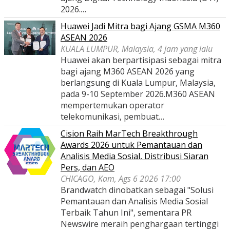
2026.…
Huawei Jadi Mitra bagi Ajang GSMA M360
ASEAN 2026
KUALA LUMPUR, Malaysia, 4 jam yang lalu
Huawei akan berpartisipasi sebagai mitra
bagi ajang M360 ASEAN 2026 yang
berlangsung di Kuala Lumpur, Malaysia,
pada 9-10 September 2026.M360 ASEAN
mempertemukan operator
telekomunikasi, pembuat…
Cision Raih MarTech Breakthrough
Awards 2026 untuk Pemantauan dan
Analisis Media Sosial, Distribusi Siaran
Pers, dan AEO
CHICAGO, Kam, Ags 6 2026 17:00
Brandwatch dinobatkan sebagai "Solusi
Pemantauan dan Analisis Media Sosial
Terbaik Tahun Ini", sementara PR
Newswire meraih penghargaan tertinggi