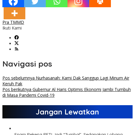
Pra TMMD
Ikuti Kami
Navigasi pos
Pos sebelumnya
Nurhasanah: Kami Dak Sanggup Lagi Minum Air
Keruh Pak
Pos berikutnya
Gubernur Al Haris Optimis Ekonomi Jambi Tumbuh
di Masa Pandemi Covid-19
Jangan Lewatkan
Enam Pekerja PETI Jadi “Tumbal”, Sedangkan Lobang