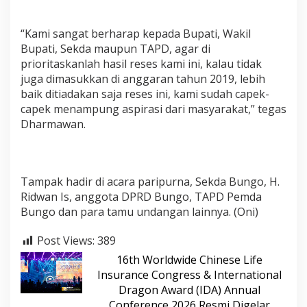
“Kami sangat berharap kepada Bupati, Wakil
Bupati, Sekda maupun TAPD, agar di
prioritaskanlah hasil reses kami ini, kalau tidak
juga dimasukkan di anggaran tahun 2019, lebih
baik ditiadakan saja reses ini, kami sudah capek-
capek menampung aspirasi dari masyarakat,” tegas
Dharmawan.
Tampak hadir di acara paripurna, Sekda Bungo, H.
Ridwan Is, anggota DPRD Bungo, TAPD Pemda
Bungo dan para tamu undangan lainnya. (Oni)
Post Views:
389
16th Worldwide Chinese Life
Insurance Congress & International
Dragon Award (IDA) Annual
Conference 2026 Resmi Digelar