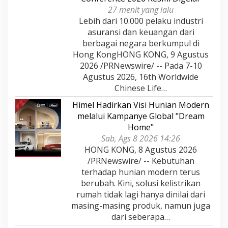
27 menit yang lalu
Lebih dari 10.000 pelaku industri
asuransi dan keuangan dari
berbagai negara berkumpul di
Hong KongHONG KONG, 9 Agustus
2026 /PRNewswire/ -- Pada 7-10
Agustus 2026, 16th Worldwide
Chinese Life…
Himel Hadirkan Visi Hunian Modern
melalui Kampanye Global "Dream
Home"
Sab, Ags 8 2026 14:26
HONG KONG, 8 Agustus 2026
/PRNewswire/ -- Kebutuhan
terhadap hunian modern terus
berubah. Kini, solusi kelistrikan
rumah tidak lagi hanya dinilai dari
masing-masing produk, namun juga
dari seberapa…