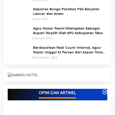
Kapolres Bungo Pastikan PSU Berjalan
Lancar dan Aman
3 April, 2025
Agus-Nazar Resmi Ditetapkan Sebagai
Bupati Terpilih Oleh KPU Kabupaten Tebo
9 Januari, 2025
Berdasarkan Real Count Internal, Agus-
Nazar Unggul 61 Persen dari Aspan-Tono
Hanya 39 Persen
28 November, 2024
Kampus IAK Setih Setio Raih Hibah PKM PMM
Melalui Optimalisasi Produk Unggulan Desa
Berbasis Digital di Desa Suka Jaya
Di ADVETORIAL, BISNIS, BUNGO, DAERAH, INFORMASI, OPINI DAN
OPINI DAN ARTIKEL
ARTIKEL, PEMERINTAHAN, PENDIDIKAN, PERISTIWA
|
7 Oktober,
2025