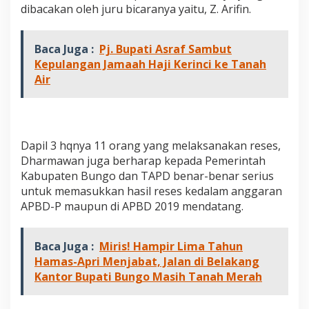
dibacakan oleh juru bicaranya yaitu, Z. Arifin.
Baca Juga :
Pj. Bupati Asraf Sambut
Kepulangan Jamaah Haji Kerinci ke Tanah
Air
Dapil 3 hqnya 11 orang yang melaksanakan reses,
Dharmawan juga berharap kepada Pemerintah
Kabupaten Bungo dan TAPD benar-benar serius
untuk memasukkan hasil reses kedalam anggaran
APBD-P maupun di APBD 2019 mendatang.
Baca Juga :
Miris! Hampir Lima Tahun
Hamas-Apri Menjabat, Jalan di Belakang
Kantor Bupati Bungo Masih Tanah Merah