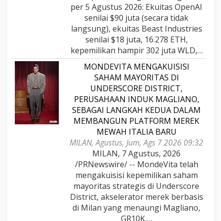
per 5 Agustus 2026: Ekuitas OpenAI
senilai $90 juta (secara tidak
langsung), ekuitas Beast Industries
senilai $18 juta, 16.278 ETH,
kepemilikan hampir 302 juta WLD,…
MONDEVITA MENGAKUISISI
SAHAM MAYORITAS DI
UNDERSCORE DISTRICT,
PERUSAHAAN INDUK MAGLIANO,
SEBAGAI LANGKAH KEDUA DALAM
MEMBANGUN PLATFORM MEREK
MEWAH ITALIA BARU
MILAN, Agustus, Jum, Ags 7 2026 09:32
MILAN, 7 Agustus, 2026
/PRNewswire/ -- MondeVita telah
mengakuisisi kepemilikan saham
mayoritas strategis di Underscore
District, akselerator merek berbasis
di Milan yang menaungi Magliano,
GR10K,…