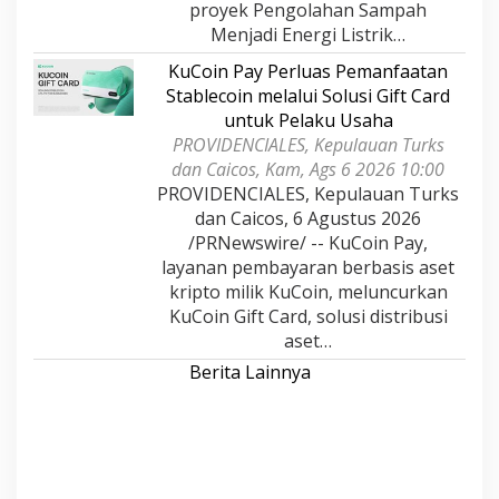
proyek Pengolahan Sampah
Menjadi Energi Listrik…
KuCoin Pay Perluas Pemanfaatan
Stablecoin melalui Solusi Gift Card
untuk Pelaku Usaha
PROVIDENCIALES, Kepulauan Turks
dan Caicos, Kam, Ags 6 2026 10:00
PROVIDENCIALES, Kepulauan Turks
dan Caicos, 6 Agustus 2026
/PRNewswire/ -- KuCoin Pay,
layanan pembayaran berbasis aset
kripto milik KuCoin, meluncurkan
KuCoin Gift Card, solusi distribusi
aset…
Berita Lainnya