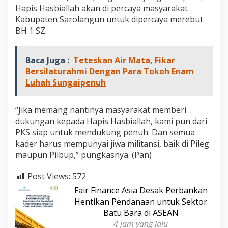
Hapis Hasbiallah akan di percaya masyarakat
Kabupaten Sarolangun untuk dipercaya merebut
BH 1 SZ.
Baca Juga :
Teteskan Air Mata, Fikar
Bersilaturahmi Dengan Para Tokoh Enam
Luhah Sungaipenuh
“Jika memang nantinya masyarakat memberi
dukungan kepada Hapis Hasbiallah, kami pun dari
PKS siap untuk mendukung penuh. Dan semua
kader harus mempunyai jiwa militansi, baik di Pileg
maupun Pilbup,” pungkasnya. (Pan)
Post Views:
572
Fair Finance Asia Desak Perbankan
Hentikan Pendanaan untuk Sektor
Batu Bara di ASEAN
4 jam yang lalu