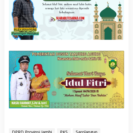
DPRD Provinsi Jambi
PKS
Sarolangun