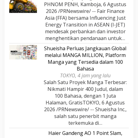
PHNOM PENH, Kamboja, 6 Agustus
2026 /PRNewswire/ -- Fair Finance
Asia (FFA) bersama Influencing Just
Energy Transition in ASEAN (I-JET)
mendesak perbankan dan investor
menghentikan pendanaan untuk…
Shueisha Perluas Jangkauan Global
melalui MANGA MILLION, Platform
Manga yang Tersedia dalam 100
Bahasa
TOKYO, 4 jam yang lalu
Salah Satu Proyek Manga Terbesar:
Nikmati Hampir 400 Judul, dalam
100 Bahasa, dengan 1 Juta
Halaman, GratisTOKYO, 6 Agustus
2026 /PRNewswire/ -- Shueisha Inc.,
salah satu penerbit manga
terkemuka di…
Haier Gandeng AO 1 Point Slam,