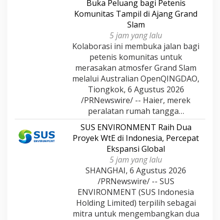
Buka Peluang bagi Petenis
Komunitas Tampil di Ajang Grand
Slam
5 jam yang lalu
Kolaborasi ini membuka jalan bagi
petenis komunitas untuk
merasakan atmosfer Grand Slam
melalui Australian OpenQINGDAO,
Tiongkok, 6 Agustus 2026
/PRNewswire/ -- Haier, merek
peralatan rumah tangga…
SUS ENVIRONMENT Raih Dua
Proyek WtE di Indonesia, Percepat
Ekspansi Global
5 jam yang lalu
SHANGHAI, 6 Agustus 2026
/PRNewswire/ -- SUS
ENVIRONMENT (SUS Indonesia
Holding Limited) terpilih sebagai
mitra untuk mengembangkan dua