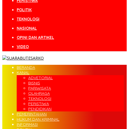
PERISTIWA
POLITIK
TEKNOLOGI
NASIONAL
OPINI DAN ARTIKEL
VIDEO
BERANDA
KANAL
ADVETORIAL
BISNIS
PARIWISATA
OLAHRAGA
TEKNOLOGI
PERISTIWA
PENDIDIKAN
PEMERINTAHAN
HUKUM DAN KRIMINAL
INFORMASI