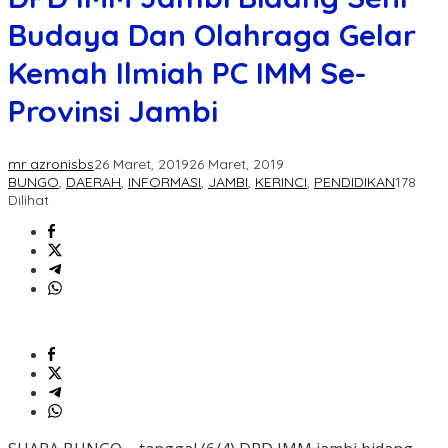
Budaya Dan Olahraga Gelar
Kemah Ilmiah PC IMM Se-
Provinsi Jambi
mr azronisbs
26 Maret, 2019
26 Maret, 2019
BUNGO
,
DAERAH
,
INFORMASI
,
JAMBI
,
KERINCI
,
PENDIDIKAN
178
Dilihat