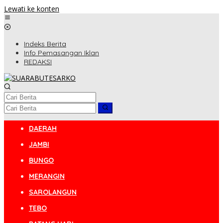
Lewati ke konten
Indeks Berita
Info Pemasangan Iklan
REDAKSI
DAERAH
JAMBI
BUNGO
MERANGIN
SAROLANGUN
TEBO