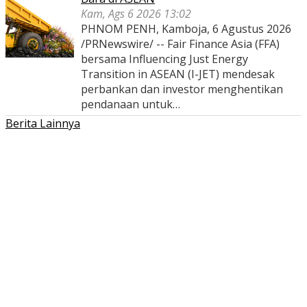
Kam, Ags 6 2026 13:02
PHNOM PENH, Kamboja, 6 Agustus 2026
/PRNewswire/ -- Fair Finance Asia (FFA)
bersama Influencing Just Energy
Transition in ASEAN (I-JET) mendesak
perbankan dan investor menghentikan
pendanaan untuk…
Berita Lainnya