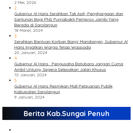
2 Mei, 2026
2
Gubernur Al Haris Serahkan Tali Asih, Penghargaan dan
Santunan Bagi PNS Purnabakti Pemprov Jambi Yang
Berada di Sarolangun
18 Maret, 2024
3
Serahkan Bantuan Korban Banjir Mandiangin, Gubernur Al
Haris Ingatkan Warga Tetap Waspada
20 Januari, 2024
4
Gubernur Al Haris : Pengusaha Batubara Jangan Cuma
Ambil Untung, Segera Selesaikan Jalan Khusus
10 Januari, 2024
5
Gubernur Al Haris Resmikan Mall Pelayanan Publik
Kabupaten Sarolangun
9 Januari, 2024
Berita Kab.Sungai Penuh