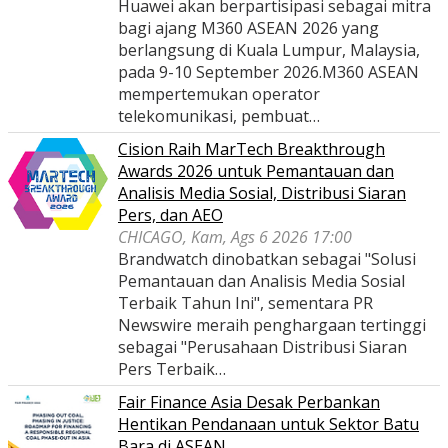
Huawei akan berpartisipasi sebagai mitra
bagi ajang M360 ASEAN 2026 yang
berlangsung di Kuala Lumpur, Malaysia,
pada 9-10 September 2026.M360 ASEAN
mempertemukan operator
telekomunikasi, pembuat…
Cision Raih MarTech Breakthrough
Awards 2026 untuk Pemantauan dan
Analisis Media Sosial, Distribusi Siaran
Pers, dan AEO
CHICAGO, Kam, Ags 6 2026 17:00
Brandwatch dinobatkan sebagai "Solusi
Pemantauan dan Analisis Media Sosial
Terbaik Tahun Ini", sementara PR
Newswire meraih penghargaan tertinggi
sebagai "Perusahaan Distribusi Siaran
Pers Terbaik…
Fair Finance Asia Desak Perbankan
Hentikan Pendanaan untuk Sektor Batu
Bara di ASEAN