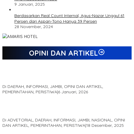
9 Januari, 2025
Berdasarkan Real Count Internal, Agus-Nazar Unggul 61
Persen dari Aspan-Tono Hanya 39 Persen
28 November, 2024
OPINI DAN ARTIKEL
Jejak 69 Tahun dan Manifesto Pembaharuan di Era Al Haris –
Sani
Di DAERAH, INFORMASI, JAMBI, OPINI DAN ARTIKEL,
PEMERINTAHAN, PERISTIWA
|
6 Januari, 2026
Kinerja Terukur dan Dampak Nyata: Mengapa Al Haris Disebut
sebagai Salah Satu Gubernur Paling Efektif di Indonesia Tahun
2025
Di ADVETORIAL, DAERAH, INFORMASI, JAMBI, NASIONAL, OPINI
DAN ARTIKEL, PEMERINTAHAN, PERISTIWA
|
18 Desember, 2025