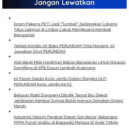
Jangan Lewatkan
Enam Pekerja PETI Jadi “Tumbal”, Sedangkan Lobang
Tikus Lainnya di Limbur Lubuk Mengkuang Kembali
Beroperasi
Terkait Kondisi Air Baku PERUMDAM Tirta Mayang, Ini
Jawaban Dirut PERUMDAM
Alat Berat Milik Hardiman Bebas Beroperasi Untuk Ngupas
Dongfeng di SPB Dusun Lembah Kuamang
Ini Pesan Sekda Kota Jambi Dalam Rangka HUT
PERUMDAM Kota Jambi Ke-52
Belasan Rakit Dompeng Dibalik Terpal Biru Dekat
Jembatan Kembar Sungai Buluh Hangus Dimakan Sijago
Merah
Keluarga Oknum Pejabat Dapat Gaji Besar, Beberapa
PPPK Paruh Waktu di Bappeda Merasa di Anak Tirikan