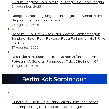
Oknum Anggota Polisi Akhirnya Diringkus di Tebo Tengah
2 November, 2025
3
Diduga Cemari Lingkungan dan Sungai, PT Kurnia Palma
Berjaya Bakal Kembali Didemo
25 Agustus, 2025
4
Dandim 0416 Bute Sukses Jadi Kreator Pembentangan
Bendera Merah Putih Raksasa Pada Peringatan HUT RI ke
80 di Tebo
17 Agustus, 2025
5
Desa Klaim Putusan Inkracht, Usman Arfan SH: Di Amar
Putusan MA Gugatan Penggugat Tidak Diterima (NO)
11 Agustus, 2025
Berita Kab.Sarolangun
1
Gubernur Al Haris Tinjau dan Berikan Bantuan Korban
Terdampak Banjir di Kabupaten Sarolangun