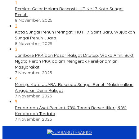
1
Pemkot Gelar Malam Resepsi HUT Ke-17 Kota Sungai
Penuh
8 November, 2025
2
Kota Sungai Penuh Peringati HUT 17, Spirit Baru, Wujudkan
Sungai Penuh Juara
8 November, 2025
3
Jambore PKK dan Pasar Rakyat Ditutup, Wako Alfin: Bukti
Nyata Peran PKK dalam Mengerak Perekonomian
Masyarakat
7 November, 2025
4
Menuju Kota JUARA: Bakeuda Sungai Penuh Maksimalkan
Anggaran Demi Rakyat
7 November, 2025
5
Pendataan Aset Pemkot: 78% Tanah Bersertifikat, 98%
Kendaraan Terdata
7 November, 2025