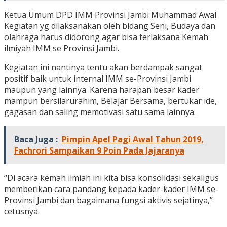
Ketua Umum DPD IMM Provinsi Jambi Muhammad Awal
Kegiatan yg dilaksanakan oleh bidang Seni, Budaya dan
olahraga harus didorong agar bisa terlaksana Kemah
ilmiyah IMM se Provinsi Jambi.
Kegiatan ini nantinya tentu akan berdampak sangat
positif baik untuk internal IMM se-Provinsi Jambi
maupun yang lainnya. Karena harapan besar kader
mampun bersilarurahim, Belajar Bersama, bertukar ide,
gagasan dan saling memotivasi satu sama lainnya.
Baca Juga :
Pimpin Apel Pagi Awal Tahun 2019,
Fachrori Sampaikan 9 Poin Pada Jajaranya
“Di acara kemah ilmiah ini kita bisa konsolidasi sekaligus
memberikan cara pandang kepada kader-kader IMM se-
Provinsi Jambi dan bagaimana fungsi aktivis sejatinya,”
cetusnya.