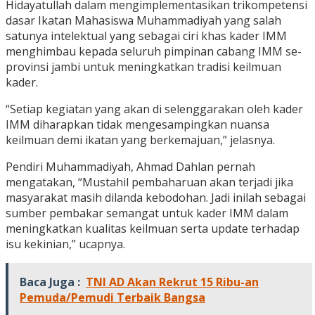
Hidayatullah dalam mengimplementasikan trikompetensi
dasar Ikatan Mahasiswa Muhammadiyah yang salah
satunya intelektual yang sebagai ciri khas kader IMM
menghimbau kepada seluruh pimpinan cabang IMM se-
provinsi jambi untuk meningkatkan tradisi keilmuan
kader.
“Setiap kegiatan yang akan di selenggarakan oleh kader
IMM diharapkan tidak mengesampingkan nuansa
keilmuan demi ikatan yang berkemajuan,” jelasnya.
Pendiri Muhammadiyah, Ahmad Dahlan pernah
mengatakan, “Mustahil pembaharuan akan terjadi jika
masyarakat masih dilanda kebodohan. Jadi inilah sebagai
sumber pembakar semangat untuk kader IMM dalam
meningkatkan kualitas keilmuan serta update terhadap
isu kekinian,” ucapnya.
Baca Juga :
TNI AD Akan Rekrut 15 Ribu-an
Pemuda/Pemudi Terbaik Bangsa