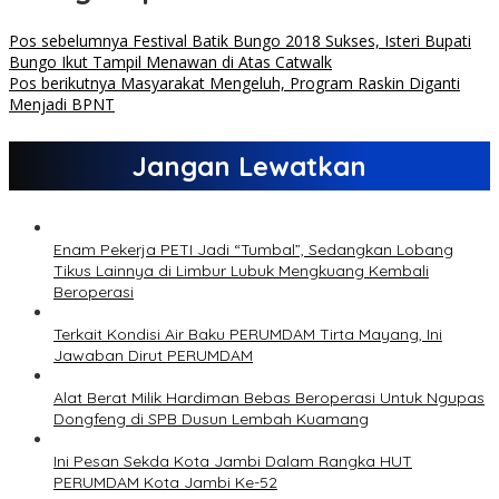
Pos sebelumnya
Festival Batik Bungo 2018 Sukses, Isteri Bupati
Bungo Ikut Tampil Menawan di Atas Catwalk
Pos berikutnya
Masyarakat Mengeluh, Program Raskin Diganti
Menjadi BPNT
Jangan Lewatkan
Enam Pekerja PETI Jadi “Tumbal”, Sedangkan Lobang
Tikus Lainnya di Limbur Lubuk Mengkuang Kembali
Beroperasi
Terkait Kondisi Air Baku PERUMDAM Tirta Mayang, Ini
Jawaban Dirut PERUMDAM
Alat Berat Milik Hardiman Bebas Beroperasi Untuk Ngupas
Dongfeng di SPB Dusun Lembah Kuamang
Ini Pesan Sekda Kota Jambi Dalam Rangka HUT
PERUMDAM Kota Jambi Ke-52