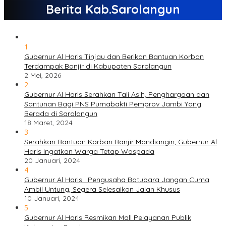
Berita Kab.Sarolangun
1
Gubernur Al Haris Tinjau dan Berikan Bantuan Korban
Terdampak Banjir di Kabupaten Sarolangun
2 Mei, 2026
2
Gubernur Al Haris Serahkan Tali Asih, Penghargaan dan
Santunan Bagi PNS Purnabakti Pemprov Jambi Yang
Berada di Sarolangun
18 Maret, 2024
3
Serahkan Bantuan Korban Banjir Mandiangin, Gubernur Al
Haris Ingatkan Warga Tetap Waspada
20 Januari, 2024
4
Gubernur Al Haris : Pengusaha Batubara Jangan Cuma
Ambil Untung, Segera Selesaikan Jalan Khusus
10 Januari, 2024
5
Gubernur Al Haris Resmikan Mall Pelayanan Publik