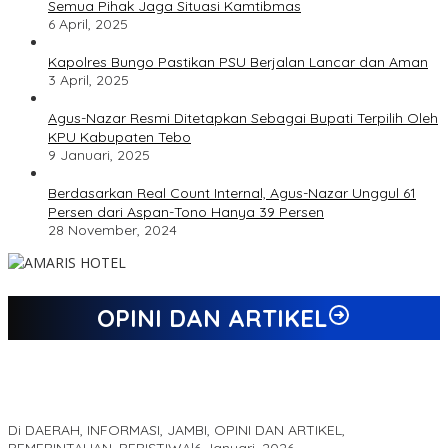
Semua Pihak Jaga Situasi Kamtibmas
6 April, 2025
Kapolres Bungo Pastikan PSU Berjalan Lancar dan Aman
3 April, 2025
Agus-Nazar Resmi Ditetapkan Sebagai Bupati Terpilih Oleh
KPU Kabupaten Tebo
9 Januari, 2025
Berdasarkan Real Count Internal, Agus-Nazar Unggul 61
Persen dari Aspan-Tono Hanya 39 Persen
28 November, 2024
OPINI DAN ARTIKEL
Jejak 69 Tahun dan Manifesto Pembaharuan di Era Al Haris –
Sani
Di DAERAH, INFORMASI, JAMBI, OPINI DAN ARTIKEL,