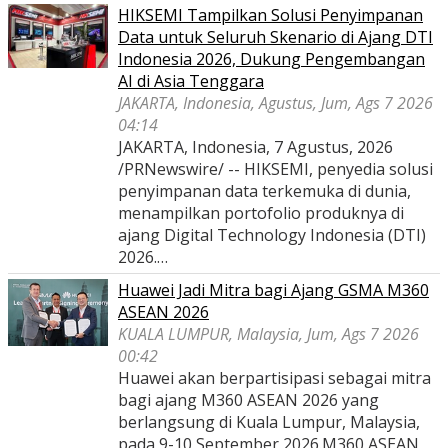
HIKSEMI Tampilkan Solusi Penyimpanan
Data untuk Seluruh Skenario di Ajang DTI
Indonesia 2026, Dukung Pengembangan
AI di Asia Tenggara
JAKARTA, Indonesia, Agustus, Jum, Ags 7 2026
04:14
JAKARTA, Indonesia, 7 Agustus, 2026
/PRNewswire/ -- HIKSEMI, penyedia solusi
penyimpanan data terkemuka di dunia,
menampilkan portofolio produknya di
ajang Digital Technology Indonesia (DTI)
2026.…
Huawei Jadi Mitra bagi Ajang GSMA M360
ASEAN 2026
KUALA LUMPUR, Malaysia, Jum, Ags 7 2026
00:42
Huawei akan berpartisipasi sebagai mitra
bagi ajang M360 ASEAN 2026 yang
berlangsung di Kuala Lumpur, Malaysia,
pada 9-10 September 2026.M360 ASEAN