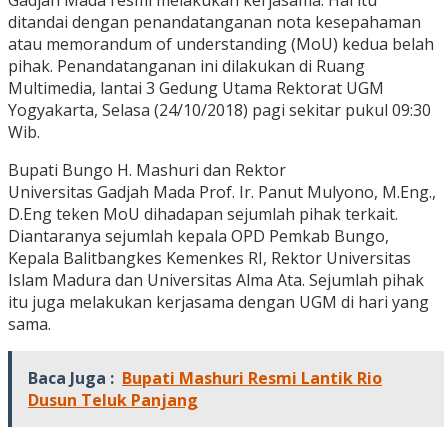
Gadjah Mada resmi melakukan kerjasama. Hal itu
ditandai dengan penandatanganan nota kesepahaman
atau memorandum of understanding (MoU) kedua belah
pihak. Penandatanganan ini dilakukan di Ruang
Multimedia, lantai 3 Gedung Utama Rektorat UGM
Yogyakarta, Selasa (24/10/2018) pagi sekitar pukul 09:30
Wib.
Bupati Bungo H. Mashuri dan Rektor
Universitas Gadjah Mada Prof. Ir. Panut Mulyono, M.Eng.,
D.Eng teken MoU dihadapan sejumlah pihak terkait.
Diantaranya sejumlah kepala OPD Pemkab Bungo,
Kepala Balitbangkes Kemenkes RI, Rektor Universitas
Islam Madura dan Universitas Alma Ata. Sejumlah pihak
itu juga melakukan kerjasama dengan UGM di hari yang
sama.
Baca Juga :
Bupati Mashuri Resmi Lantik Rio
Dusun Teluk Panjang