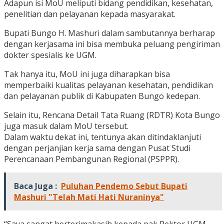
Adapun isi MoU meliputi bidang pendidikan, kesehatan,
penelitian dan pelayanan kepada masyarakat.
Bupati Bungo H. Mashuri dalam sambutannya berharap
dengan kerjasama ini bisa membuka peluang pengiriman
dokter spesialis ke UGM.
Tak hanya itu, MoU ini juga diharapkan bisa
memperbaiki kualitas pelayanan kesehatan, pendidikan
dan pelayanan publik di Kabupaten Bungo kedepan.
Selain itu, Rencana Detail Tata Ruang (RDTR) Kota Bungo
juga masuk dalam MoU tersebut.
Dalam waktu dekat ini, tentunya akan ditindaklanjuti
dengan perjanjian kerja sama dengan Pusat Studi
Perencanaan Pembangunan Regional (PSPPR).
Baca Juga :
Puluhan Pendemo Sebut Bupati
Mashuri "Telah Mati Hati Nuraninya"