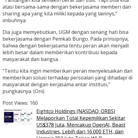
“Tantangan kita semakin berat dan sulit. Tapi bisa kita
atasi bersama-sama dengan bekerjasama memberi dan
sharing apa yang kita miliki kepada yang lainnys,”
imbuhnya.
Dia juga memyebutkan, UGM dengan senang hati bisa
bekerjasama dengan Pemkab Bungo. Pada prinsipnya,
bahwa dengan bekerjasama tentu peran akan menjadi
lebih besar dalam memberikan kontribusi kepada
masyarakat dan bangsa.
“Tentu kita ingin memberikan peran menyelesaikan dan
memberikan solusi terhadap persoalan yang dihadapi di
masyarakat dengan kerjasama antar institusi,”
pungkasnya. (Oni)
Post Views:
160
Eightco Holdings (NASDAQ: ORBS)
Melaporkan Total Kepemilikan Sekitar
US$378 Juta, Mencakup OpenAI, Beast
Industries, Lebih dari 16.000 ETH, dan