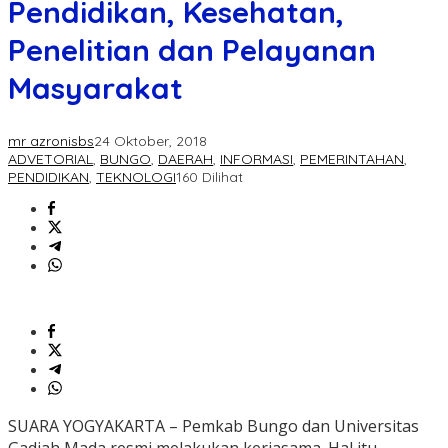
Pendidikan, Kesehatan,
Penelitian dan Pelayanan
Masyarakat
mr azronisbs
24 Oktober, 2018
ADVETORIAL
,
BUNGO
,
DAERAH
,
INFORMASI
,
PEMERINTAHAN
,
PENDIDIKAN
,
TEKNOLOGI
160 Dilihat
SUARA YOGYAKARTA – Pemkab Bungo dan Universitas