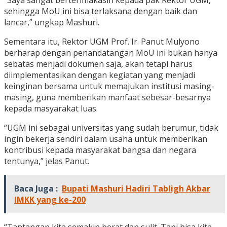
“Saya sangat berterimakasih kepada pak Rektor UGM,
sehingga MoU ini bisa terlaksana dengan baik dan
lancar,” ungkap Mashuri.
Sementara itu, Rektor UGM Prof. Ir. Panut Mulyono
berharap dengan penandatangan MoU ini bukan hanya
sebatas menjadi dokumen saja, akan tetapi harus
diimplementasikan dengan kegiatan yang menjadi
keinginan bersama untuk memajukan institusi masing-
masing, guna memberikan manfaat sebesar-besarnya
kepada masyarakat luas.
“UGM ini sebagai universitas yang sudah berumur, tidak
ingin bekerja sendiri dalam usaha untuk memberikan
kontribusi kepada masyarakat bangsa dan negara
tentunya,” jelas Panut.
Baca Juga :
Bupati Mashuri Hadiri Tabligh Akbar
IMKK yang ke-200