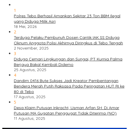
1
Polres Tebo Berhasil Amankan Sekitar 23 Ton BBM Ilegal
yang Diduga Milik Asri
18 Mei, 2026
2
Terduga Pelaku Pembunuh Dosen Cantik IAK SS Diduga
Oknum Anggota Polisi Akhirnya Diringkus di Tebo Tengah
2 November, 2025
3
Diduga Cemari Lingkungan dan Sungai, PT Kurnia Palma
Berjaya Bakal Kembali Didemo
25 Agustus, 2025
4
Dandim 0416 Bute Sukses Jadi Kreator Pembentangan
Bendera Merah Putih Raksasa Pada Peringatan HUT RI ke
80 di Tebo
17 Agustus, 2025
5
Desa Klaim Putusan Inkracht, Usman Arfan SH: Di Amar
Putusan MA Gugatan Penggugat Tidak Diterima (NO)
11 Agustus, 2025