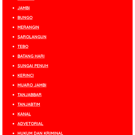
JAMBI
BUNGO
MERANGIN
SAROLANGUN
TEBO
BATANG HARI
SUNGAI PENUH
KERINCI
MUARO JAMBI
TANJABBAR
TANJABTIM
KANAL
ADVETORIAL
HUKUM DAN KRIMINAL