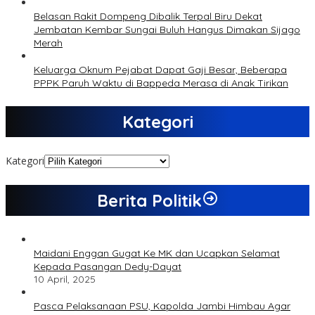
Belasan Rakit Dompeng Dibalik Terpal Biru Dekat
Jembatan Kembar Sungai Buluh Hangus Dimakan Sijago
Merah
Keluarga Oknum Pejabat Dapat Gaji Besar, Beberapa
PPPK Paruh Waktu di Bappeda Merasa di Anak Tirikan
Kategori
Kategori
Berita Politik
Maidani Enggan Gugat Ke MK dan Ucapkan Selamat
Kepada Pasangan Dedy-Dayat
10 April, 2025
Pasca Pelaksanaan PSU, Kapolda Jambi Himbau Agar