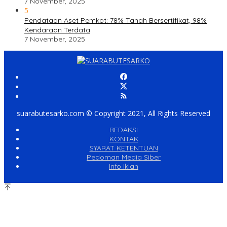
7 November, 2025
5
Pendataan Aset Pemkot: 78% Tanah Bersertifikat, 98%
Kendaraan Terdata
7 November, 2025
suarabutesarko.com © Copyright 2021, All Rights Reserved
REDAKSI
KONTAK
SYARAT KETENTUAN
Pedoman Media Siber
Info Iklan