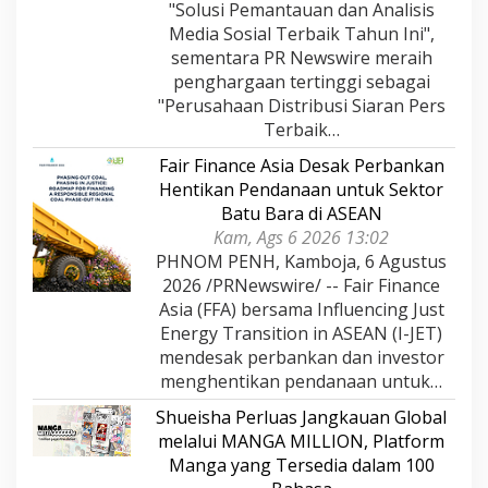
"Solusi Pemantauan dan Analisis
Media Sosial Terbaik Tahun Ini",
sementara PR Newswire meraih
penghargaan tertinggi sebagai
"Perusahaan Distribusi Siaran Pers
Terbaik…
Fair Finance Asia Desak Perbankan
Hentikan Pendanaan untuk Sektor
Batu Bara di ASEAN
Kam, Ags 6 2026 13:02
PHNOM PENH, Kamboja, 6 Agustus
2026 /PRNewswire/ -- Fair Finance
Asia (FFA) bersama Influencing Just
Energy Transition in ASEAN (I-JET)
mendesak perbankan dan investor
menghentikan pendanaan untuk…
Shueisha Perluas Jangkauan Global
melalui MANGA MILLION, Platform
Manga yang Tersedia dalam 100