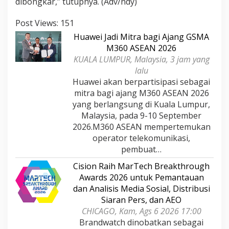
dibongkar,” tutupnya. (Adv/ndy)
Post Views:
151
Huawei Jadi Mitra bagi Ajang GSMA
M360 ASEAN 2026
KUALA LUMPUR, Malaysia, 3 jam yang
lalu
Huawei akan berpartisipasi sebagai
mitra bagi ajang M360 ASEAN 2026
yang berlangsung di Kuala Lumpur,
Malaysia, pada 9-10 September
2026.M360 ASEAN mempertemukan
operator telekomunikasi,
pembuat…
Cision Raih MarTech Breakthrough
Awards 2026 untuk Pemantauan
dan Analisis Media Sosial, Distribusi
Siaran Pers, dan AEO
CHICAGO, Kam, Ags 6 2026 17:00
Brandwatch dinobatkan sebagai