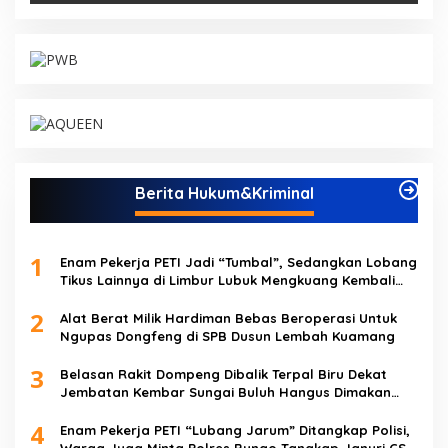
Berita Hukum&Kriminal
1
Enam Pekerja PETI Jadi “Tumbal”, Sedangkan Lobang
Tikus Lainnya di Limbur Lubuk Mengkuang Kembali
Beroperasi
2
Alat Berat Milik Hardiman Bebas Beroperasi Untuk
Ngupas Dongfeng di SPB Dusun Lembah Kuamang
3
Belasan Rakit Dompeng Dibalik Terpal Biru Dekat
Jembatan Kembar Sungai Buluh Hangus Dimakan
Sijago Merah
4
Enam Pekerja PETI “Lubang Jarum” Ditangkap Polisi,
Warga Juga Minta Polres Bungo Tangkap Januri CS