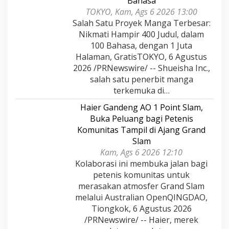
Bahasa
TOKYO, Kam, Ags 6 2026 13:00
Salah Satu Proyek Manga Terbesar:
Nikmati Hampir 400 Judul, dalam
100 Bahasa, dengan 1 Juta
Halaman, GratisTOKYO, 6 Agustus
2026 /PRNewswire/ -- Shueisha Inc.,
salah satu penerbit manga
terkemuka di…
Haier Gandeng AO 1 Point Slam,
Buka Peluang bagi Petenis
Komunitas Tampil di Ajang Grand
Slam
Kam, Ags 6 2026 12:10
Kolaborasi ini membuka jalan bagi
petenis komunitas untuk
merasakan atmosfer Grand Slam
melalui Australian OpenQINGDAO,
Tiongkok, 6 Agustus 2026
/PRNewswire/ -- Haier, merek