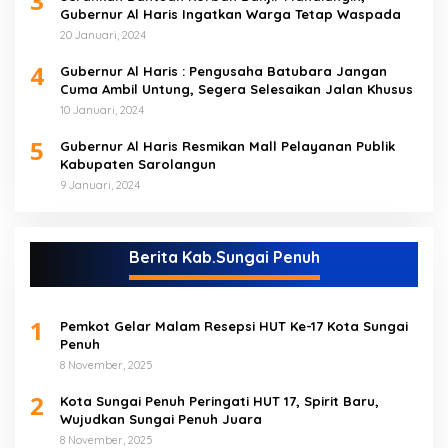
3
Gubernur Al Haris Ingatkan Warga Tetap Waspada
20 Januari, 2024
4
Gubernur Al Haris : Pengusaha Batubara Jangan
Cuma Ambil Untung, Segera Selesaikan Jalan Khusus
10 Januari, 2024
5
Gubernur Al Haris Resmikan Mall Pelayanan Publik
Kabupaten Sarolangun
9 Januari, 2024
Berita Kab.Sungai Penuh
1
Pemkot Gelar Malam Resepsi HUT Ke-17 Kota Sungai
Penuh
8 November, 2025
2
Kota Sungai Penuh Peringati HUT 17, Spirit Baru,
Wujudkan Sungai Penuh Juara
8 November, 2025