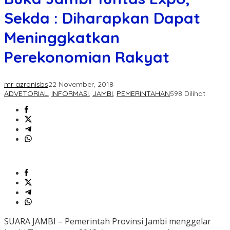
Sekda : Diharapkan Dapat
Meninggkatkan
Perekonomian Rakyat
mr azronisbs
22 November, 2018
ADVETORIAL
,
INFORMASI
,
JAMBI
,
PEMERINTAHAN
598 Dilihat
SUARA JAMBI – Pemerintah Provinsi Jambi menggelar