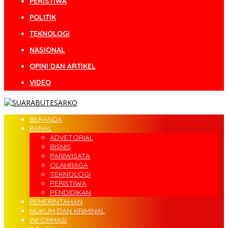
PERISTIWA
POLITIK
TEKNOLOGI
NASIONAL
OPINI DAN ARTIKEL
VIDEO
BERANDA
KANAL
ADVETORIAL
BISNIS
PARIWISATA
OLAHRAGA
TEKNOLOGI
PERISTIWA
PENDIDIKAN
PEMERINTAHAN
HUKUM DAN KRIMINAL
INFORMASI