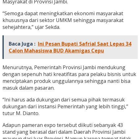
Masyrakat di Provinsi Jambi.
“Semoga dapat meningkatkan ekonomi masyarakat
khususnya dari sektor UMKM sehingga masyarakat
sehejahtera,” ujar Sekda.
Baca Juga :
Ini Pesan Bupati Safrial Saat Lepas 34
Calon Mahasiswa BUD Akamigas Cepu
Menurutnya, Pemerintah Provinsi Jambi mendukung
dengan sepenuh hati kreatifitas para pelaku bisnis untuk
menciptakan produk unggulannya sehingga nanti bisa
masuk dalam pasaran.
“Ini harus ada dukungan dari semua pihak termasuk
dukungan dari instansi Pemerintah yang lebih tinggi,”
tutur M. Dianto.
Adapun pameran expo tersebut diikuti sebanyak 43
stand yang berasal dari dalam Daerah Provinsi Jambi
maupun dari luar Provinsi. Namun karena tempat tidak