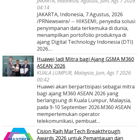
JAKARTA, Indonesia, Agustus, Jum, Ags 7 2026
04:14
JAKARTA, Indonesia, 7 Agustus, 2026
/PRNewswire/ -- HIKSEMI, penyedia solusi
penyimpanan data terkemuka di dunia,
menampilkan portofolio produknya di
ajang Digital Technology Indonesia (DTI)
2026.…
Huawei Jadi Mitra bagi Ajang GSMA M360
ASEAN 2026
KUALA LUMPUR, Malaysia, Jum, Ags 7 2026
00:42
Huawei akan berpartisipasi sebagai mitra
bagi ajang M360 ASEAN 2026 yang
berlangsung di Kuala Lumpur, Malaysia,
pada 9-10 September 2026.M360 ASEAN
mempertemukan operator
telekomunikasi, pembuat…
Cision Raih MarTech Breakthrough
Awards 2026 untuk Pemantauan dan