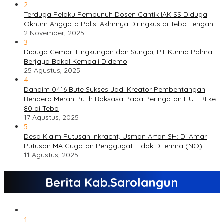
2
Terduga Pelaku Pembunuh Dosen Cantik IAK SS Diduga
Oknum Anggota Polisi Akhirnya Diringkus di Tebo Tengah
2 November, 2025
3
Diduga Cemari Lingkungan dan Sungai, PT Kurnia Palma
Berjaya Bakal Kembali Didemo
25 Agustus, 2025
4
Dandim 0416 Bute Sukses Jadi Kreator Pembentangan
Bendera Merah Putih Raksasa Pada Peringatan HUT RI ke
80 di Tebo
17 Agustus, 2025
5
Desa Klaim Putusan Inkracht, Usman Arfan SH: Di Amar
Putusan MA Gugatan Penggugat Tidak Diterima (NO)
11 Agustus, 2025
Berita Kab.Sarolangun
1