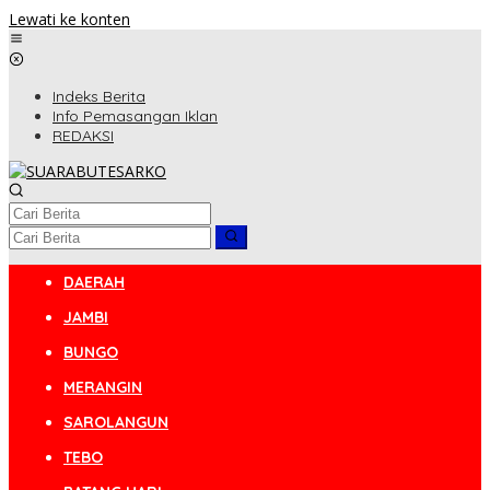
Lewati ke konten
Indeks Berita
Info Pemasangan Iklan
REDAKSI
DAERAH
JAMBI
BUNGO
MERANGIN
SAROLANGUN
TEBO