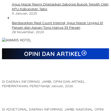
Agus-Nazar Resmi Ditetapkan Sebagai Bupati Terpilih Oleh
KPU Kabupaten Tebo
9 Januari, 2025
Berdasarkan Real Count Internal, Agus-Nazar Unggul 61
Persen dari Aspan-Tono Hanya 39 Persen
28 November, 2024
OPINI DAN ARTIKEL
Jejak 69 Tahun dan Manifesto Pembaharuan di Era Al Haris –
Sani
Di DAERAH, INFORMASI, JAMBI, OPINI DAN ARTIKEL,
PEMERINTAHAN, PERISTIWA
|
6 Januari, 2026
Kinerja Terukur dan Dampak Nyata: Mengapa Al Haris Disebut
sebagai Salah Satu Gubernur Paling Efektif di Indonesia Tahun
2025
Di ADVETORIAL, DAERAH, INFORMASI, JAMBI, NASIONAL, OPINI