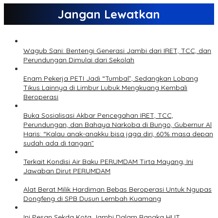
Jangan Lewatkan
Wagub Sani: Bentengi Generasi Jambi dari IRET, TCC, dan
Perundungan Dimulai dari Sekolah
Enam Pekerja PETI Jadi “Tumbal”, Sedangkan Lobang
Tikus Lainnya di Limbur Lubuk Mengkuang Kembali
Beroperasi
Buka Sosialisasi Akbar Pencegahan IRET, TCC,
Perundungan, dan Bahaya Narkoba di Bungo, Gubernur Al
Haris: “Kalau anak-anakku bisa jaga diri, 60% masa depan
sudah ada di tangan”
Terkait Kondisi Air Baku PERUMDAM Tirta Mayang, Ini
Jawaban Dirut PERUMDAM
Alat Berat Milik Hardiman Bebas Beroperasi Untuk Ngupas
Dongfeng di SPB Dusun Lembah Kuamang
Ini Pesan Sekda Kota Jambi Dalam Rangka HUT