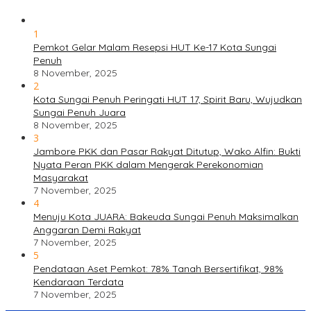
1
Pemkot Gelar Malam Resepsi HUT Ke-17 Kota Sungai
Penuh
8 November, 2025
2
Kota Sungai Penuh Peringati HUT 17, Spirit Baru, Wujudkan
Sungai Penuh Juara
8 November, 2025
3
Jambore PKK dan Pasar Rakyat Ditutup, Wako Alfin: Bukti
Nyata Peran PKK dalam Mengerak Perekonomian
Masyarakat
7 November, 2025
4
Menuju Kota JUARA: Bakeuda Sungai Penuh Maksimalkan
Anggaran Demi Rakyat
7 November, 2025
5
Pendataan Aset Pemkot: 78% Tanah Bersertifikat, 98%
Kendaraan Terdata
7 November, 2025