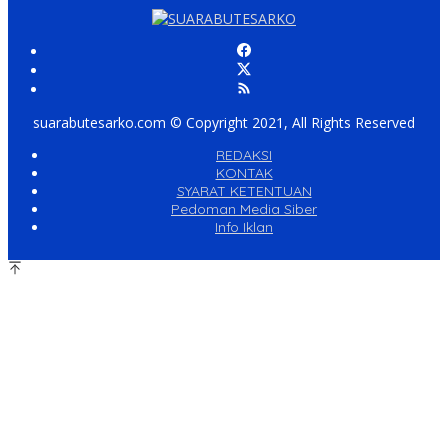
suarabutesarko.com © Copyright 2021, All Rights Reserved
REDAKSI
KONTAK
SYARAT KETENTUAN
Pedoman Media Siber
Info Iklan