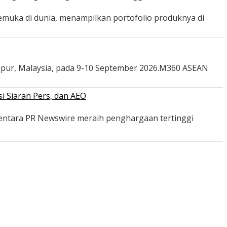
emuka di dunia, menampilkan portofolio produknya di
mpur, Malaysia, pada 9-10 September 2026.M360 ASEAN
i Siaran Pers, dan AEO
mentara PR Newswire meraih penghargaan tertinggi