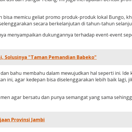
 bisa memicu geliat promo produk-produk lokal Bungo, khus
selenggarakan secara berkelanjutan di tahun-tahun selanju
ya menyampaikan dukungannya terhadap event-event seperti
mi, Solusinya "Taman Pemandian Babeko"
i dan bahu membahu dalam mewujudkan hal seperti ini. Ide kr
n ini, agar kedepan bisa diselenggarakan lebih baik lagi, 
lemen agar bersatu dan punya semangat yang sama sehing
aan Provinsi Jambi