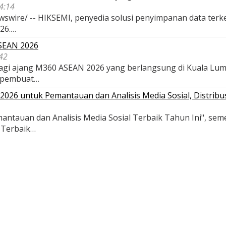
04:14
wswire/ -- HIKSEMI, penyedia solusi penyimpanan data terk
026.…
ASEAN 2026
42
 bagi ajang M360 ASEAN 2026 yang berlangsung di Kuala Lu
 pembuat…
026 untuk Pemantauan dan Analisis Media Sosial, Distribus
antauan dan Analisis Media Sosial Terbaik Tahun Ini", se
s Terbaik…