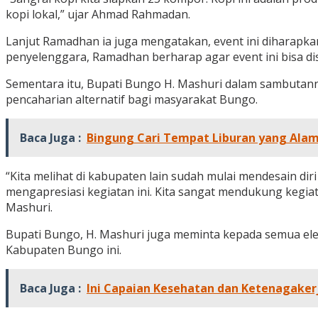
kopi lokal,” ujar Ahmad Rahmadan.
Lanjut Ramadhan ia juga mengatakan, event ini diharapkan
penyelenggara, Ramadhan berharap agar event ini bisa di
Sementara itu, Bupati Bungo H. Mashuri dalam sambutann
pencaharian alternatif bagi masyarakat Bungo.
Baca Juga :
Bingung Cari Tempat Liburan yang Ala
“Kita melihat di kabupaten lain sudah mulai mendesain dir
mengapresiasi kegiatan ini. Kita sangat mendukung kegiata
Mashuri.
Bupati Bungo, H. Mashuri juga meminta kepada semua e
Kabupaten Bungo ini.
Baca Juga :
Ini Capaian Kesehatan dan Ketenagakerj