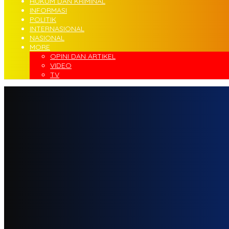
HUKUM DAN KRIMINAL
INFORMASI
POLITIK
INTERNASIONAL
NASIONAL
MORE
OPINI DAN ARTIKEL
VIDEO
TV