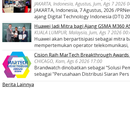
JAKARTA, Indonesia, Agustus, Jum, Ags 7 2026 
JAKARTA, Indonesia, 7 Agustus, 2026 /PRNe
ajang Digital Technology Indonesia (DTI) 2
Huawei Jadi Mitra bagi Ajang GSMA M360 
KUALA LUMPUR, Malaysia, Jum, Ags 7 2026 00:
Huawei akan berpartisipasi sebagai mitra
mempertemukan operator telekomunikasi,
Cision Raih MarTech Breakthrough Awards 2
CHICAGO, Kam, Ags 6 2026 17:00
Brandwatch dinobatkan sebagai "Solusi Pem
sebagai "Perusahaan Distribusi Siaran Per
Berita Lainnya