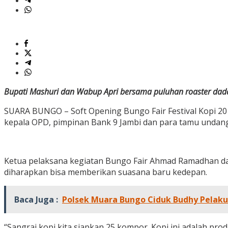
Bupati Mashuri dan Wabup Apri bersama puluhan roaster dada
SUARA BUNGO – Soft Opening Bungo Fair Festival Kopi 2018
kepala OPD, pimpinan Bank 9 Jambi dan para tamu undang
Ketua pelaksana kegiatan Bungo Fair Ahmad Ramadhan da
diharapkan bisa memberikan suasana baru kedepan.
Baca Juga :
Polsek Muara Bungo Ciduk Budhy Pelak
“Sangrai kopi kita siapkan 25 kompor. Kopi ini adalah pr