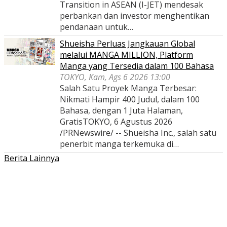
Transition in ASEAN (I-JET) mendesak
perbankan dan investor menghentikan
pendanaan untuk…
Shueisha Perluas Jangkauan Global
melalui MANGA MILLION, Platform
Manga yang Tersedia dalam 100 Bahasa
TOKYO, Kam, Ags 6 2026 13:00
Salah Satu Proyek Manga Terbesar:
Nikmati Hampir 400 Judul, dalam 100
Bahasa, dengan 1 Juta Halaman,
GratisTOKYO, 6 Agustus 2026
/PRNewswire/ -- Shueisha Inc., salah satu
penerbit manga terkemuka di…
Berita Lainnya