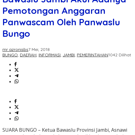
Pemotongan Anggaran
Panwascam Oleh Panwaslu
Bungo
mr azronisbs
7 Mei, 2018
BUNGO
,
DAERAH
,
INFORMASI
,
JAMBI
,
PEMERINTAHAN
1042 Dilihat
SUARA BUNGO – Ketua Bawaslu Provinsi Jambi, Asnawi