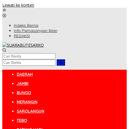
Lewati ke konten
Indeks Berita
Info Pemasangan Iklan
REDAKSI
DAERAH
JAMBI
BUNGO
MERANGIN
SAROLANGUN
TEBO