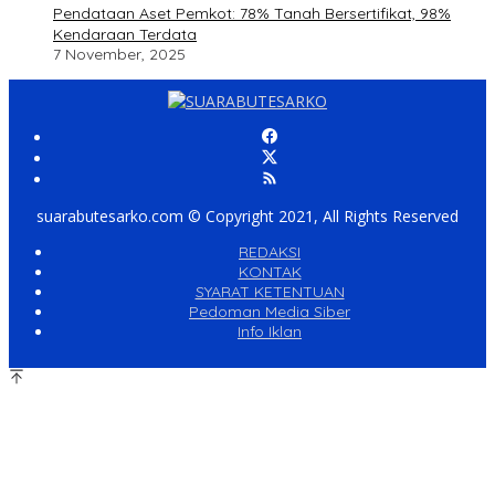
Pendataan Aset Pemkot: 78% Tanah Bersertifikat, 98%
Kendaraan Terdata
7 November, 2025
suarabutesarko.com © Copyright 2021, All Rights Reserved
REDAKSI
KONTAK
SYARAT KETENTUAN
Pedoman Media Siber
Info Iklan