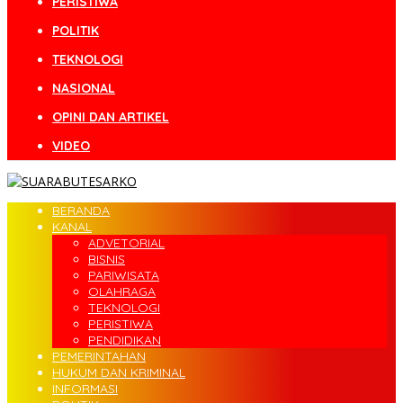
PERISTIWA
POLITIK
TEKNOLOGI
NASIONAL
OPINI DAN ARTIKEL
VIDEO
BERANDA
KANAL
ADVETORIAL
BISNIS
PARIWISATA
OLAHRAGA
TEKNOLOGI
PERISTIWA
PENDIDIKAN
PEMERINTAHAN
HUKUM DAN KRIMINAL
INFORMASI