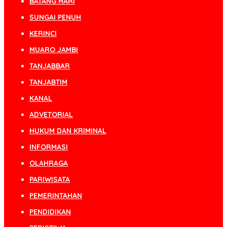
BATANG HARI
SUNGAI PENUH
KERINCI
MUARO JAMBI
TANJABBAR
TANJABTIM
KANAL
ADVETORIAL
HUKUM DAN KRIMINAL
INFORMASI
OLAHRAGA
PARIWISATA
PEMERINTAHAN
PENDIDIKAN