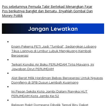
Pos sebelumnya
Pemuda Tabir Bertekad Menangkan Fajar
Pos berikutnya
Bangkit dan Bersatu, Enyahlah Gombal Dan
Money Politik
Jangan Lewatkan
Enam Pekerja PETI Jadi “Tumbal”, Sedangkan Lobang
Tikus Lainnya di Limbur Lubuk Mengkuang Kembali
Beroperasi
Terkait Kondisi Air Baku PERUMDAM Tirta Mayang, Ini
Jawaban Dirut PERUMDAM
Alat Berat Milik Hardiman Bebas Beroperasi Untuk Ngupas
Dongfeng di SPB Dusun Lembah Kuamang
Ini Pesan Sekda Kota Jambi Dalam Rangka HUT
PERUMDAM Kota Jambi Ke-52
Belasan Rakit Dompeng Dibalik Terpal Biru Dekat