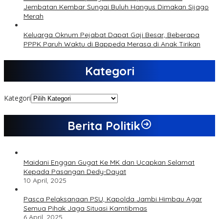
Jembatan Kembar Sungai Buluh Hangus Dimakan Sijago
Merah
Keluarga Oknum Pejabat Dapat Gaji Besar, Beberapa
PPPK Paruh Waktu di Bappeda Merasa di Anak Tirikan
Kategori
Kategori
Berita Politik
Maidani Enggan Gugat Ke MK dan Ucapkan Selamat
Kepada Pasangan Dedy-Dayat
10 April, 2025
Pasca Pelaksanaan PSU, Kapolda Jambi Himbau Agar
Semua Pihak Jaga Situasi Kamtibmas
6 April, 2025