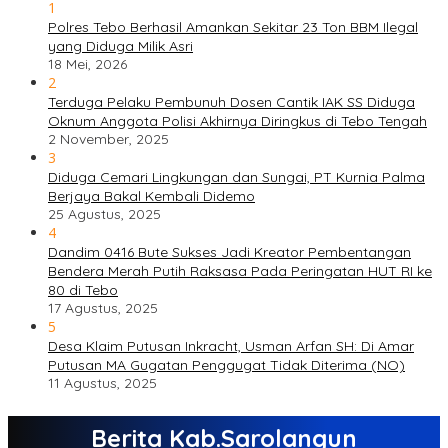
1
Polres Tebo Berhasil Amankan Sekitar 23 Ton BBM Ilegal
yang Diduga Milik Asri
18 Mei, 2026
2
Terduga Pelaku Pembunuh Dosen Cantik IAK SS Diduga
Oknum Anggota Polisi Akhirnya Diringkus di Tebo Tengah
2 November, 2025
3
Diduga Cemari Lingkungan dan Sungai, PT Kurnia Palma
Berjaya Bakal Kembali Didemo
25 Agustus, 2025
4
Dandim 0416 Bute Sukses Jadi Kreator Pembentangan
Bendera Merah Putih Raksasa Pada Peringatan HUT RI ke
80 di Tebo
17 Agustus, 2025
5
Desa Klaim Putusan Inkracht, Usman Arfan SH: Di Amar
Putusan MA Gugatan Penggugat Tidak Diterima (NO)
11 Agustus, 2025
Berita Kab.Sarolangun