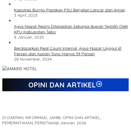
Kapolres Bungo Pastikan PSU Berjalan Lancar dan Aman
3 April, 2025
Agus-Nazar Resmi Ditetapkan Sebagai Bupati Terpilih Oleh
KPU Kabupaten Tebo
9 Januari, 2025
Berdasarkan Real Count Internal, Agus-Nazar Unggul 61
Persen dari Aspan-Tono Hanya 39 Persen
28 November, 2024
OPINI DAN ARTIKEL
Jejak 69 Tahun dan Manifesto Pembaharuan di Era Al Haris –
Sani
Di DAERAH, INFORMASI, JAMBI, OPINI DAN ARTIKEL,
PEMERINTAHAN, PERISTIWA
|
6 Januari, 2026