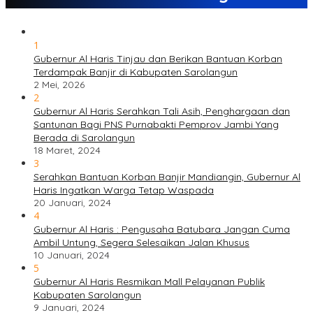
1
Gubernur Al Haris Tinjau dan Berikan Bantuan Korban
Terdampak Banjir di Kabupaten Sarolangun
2 Mei, 2026
2
Gubernur Al Haris Serahkan Tali Asih, Penghargaan dan
Santunan Bagi PNS Purnabakti Pemprov Jambi Yang
Berada di Sarolangun
18 Maret, 2024
3
Serahkan Bantuan Korban Banjir Mandiangin, Gubernur Al
Haris Ingatkan Warga Tetap Waspada
20 Januari, 2024
4
Gubernur Al Haris : Pengusaha Batubara Jangan Cuma
Ambil Untung, Segera Selesaikan Jalan Khusus
10 Januari, 2024
5
Gubernur Al Haris Resmikan Mall Pelayanan Publik
Kabupaten Sarolangun
9 Januari, 2024