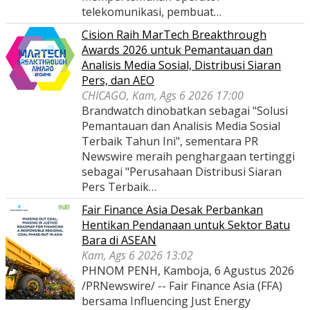
telekomunikasi, pembuat…
Cision Raih MarTech Breakthrough
Awards 2026 untuk Pemantauan dan
Analisis Media Sosial, Distribusi Siaran
Pers, dan AEO
CHICAGO, Kam, Ags 6 2026 17:00
Brandwatch dinobatkan sebagai "Solusi
Pemantauan dan Analisis Media Sosial
Terbaik Tahun Ini", sementara PR
Newswire meraih penghargaan tertinggi
sebagai "Perusahaan Distribusi Siaran
Pers Terbaik…
Fair Finance Asia Desak Perbankan
Hentikan Pendanaan untuk Sektor Batu
Bara di ASEAN
Kam, Ags 6 2026 13:02
PHNOM PENH, Kamboja, 6 Agustus 2026
/PRNewswire/ -- Fair Finance Asia (FFA)
bersama Influencing Just Energy