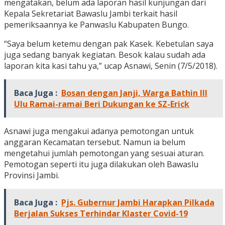
mengatakan, belum ada laporan hasil kunjungan dari
Kepala Sekretariat Bawaslu Jambi terkait hasil
pemeriksaannya ke Panwaslu Kabupaten Bungo.
“Saya belum ketemu dengan pak Kasek. Kebetulan saya
juga sedang banyak kegiatan. Besok kalau sudah ada
laporan kita kasi tahu ya,” ucap Asnawi, Senin (7/5/2018).
Baca Juga :
Bosan dengan Janji, Warga Bathin III
Ulu Ramai-ramai Beri Dukungan ke SZ-Erick
Asnawi juga mengakui adanya pemotongan untuk
anggaran Kecamatan tersebut. Namun ia belum
mengetahui jumlah pemotongan yang sesuai aturan.
Pemotogan seperti itu juga dilakukan oleh Bawaslu
Provinsi Jambi.
Baca Juga :
Pjs. Gubernur Jambi Harapkan Pilkada
Berjalan Sukses Terhindar Klaster Covid-19