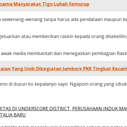
Bersama Masyarakat Tigo Luhah Semurup
an sewenang-wenang tanpa harus ada pendataan maupun berso
eluarkan atau memberikan raskin kepada orang disekelilin
asi awak media membantah dan menegaskan pembagian Rask
aian Yang Unik Dikegiatan Jambore PKK Tingkat Keca
eno di dusun ko kepalanyo sayo. Ngapoin orang yang sibuk,
ITAS DI UNDERSCORE DISTRICT, PERUSAHAAN INDUK MA
TALIA BARU