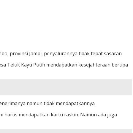
o, provinsi Jambi, penyalurannya tidak tepat sasaran.
esa Teluk Kayu Putih mendapatkan kesejahteraan berupa
 menerimanya namun tidak mendapatkannya.
i harus mendapatkan kartu raskin. Namun ada juga