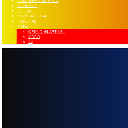
HUKUM DAN KRIMINAL
INFORMASI
POLITIK
INTERNASIONAL
NASIONAL
MORE
OPINI DAN ARTIKEL
VIDEO
TV