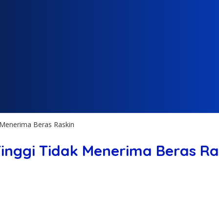
 Menerima Beras Raskin
inggi Tidak Menerima Beras Ra