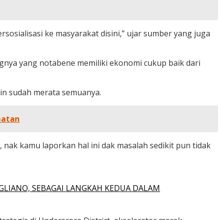
sialisasi ke masyarakat disini,” ujar sumber yang juga
gnya yang notabene memiliki ekonomi cukup baik dari
in sudah merata semuanya.
matan
 nak kamu laporkan hal ini dak masalah sedikit pun tidak
GLIANO, SEBAGAI LANGKAH KEDUA DALAM