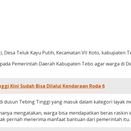
 Desa Teluk Kayu Putih, Kecamatan VII Koto, kabupaten Teb
epada Pemerintah Daerah Kabupaten Tebo agar warga di D
i Kini Sudah Bisa Dilalui Kendaraan Roda 6
n di dusun Tebing Tinggi yang masuk dalam kategori layak
nya mengatakan, warga bisa mendapatkan beras raskin in
tak pernah menerima manfaat bantuan dari pemerintah itu.