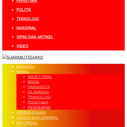
PERISTIWA
POLITIK
TEKNOLOGI
NASIONAL
OPINI DAN ARTIKEL
VIDEO
BERANDA
KANAL
ADVETORIAL
BISNIS
PARIWISATA
OLAHRAGA
TEKNOLOGI
PERISTIWA
PENDIDIKAN
PEMERINTAHAN
HUKUM DAN KRIMINAL
INFORMASI