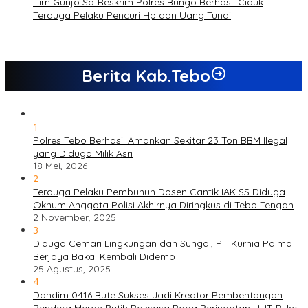
Tim Gunjo SatReskrim Polres Bungo Berhasil Ciduk
Terduga Pelaku Pencuri Hp dan Uang Tunai
Berita Kab.Tebo
1
Polres Tebo Berhasil Amankan Sekitar 23 Ton BBM Ilegal
yang Diduga Milik Asri
18 Mei, 2026
2
Terduga Pelaku Pembunuh Dosen Cantik IAK SS Diduga
Oknum Anggota Polisi Akhirnya Diringkus di Tebo Tengah
2 November, 2025
3
Diduga Cemari Lingkungan dan Sungai, PT Kurnia Palma
Berjaya Bakal Kembali Didemo
25 Agustus, 2025
4
Dandim 0416 Bute Sukses Jadi Kreator Pembentangan