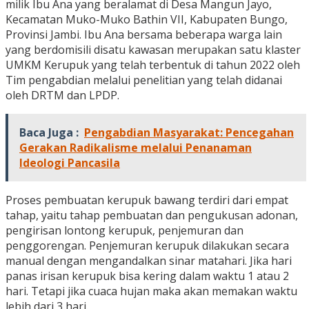
milik Ibu Ana yang beralamat di Desa Mangun Jayo,
Kecamatan Muko-Muko Bathin VII, Kabupaten Bungo,
Provinsi Jambi. Ibu Ana bersama beberapa warga lain
yang berdomisili disatu kawasan merupakan satu klaster
UMKM Kerupuk yang telah terbentuk di tahun 2022 oleh
Tim pengabdian melalui penelitian yang telah didanai
oleh DRTM dan LPDP.
Baca Juga :
Pengabdian Masyarakat: Pencegahan
Gerakan Radikalisme melalui Penanaman
Ideologi Pancasila
Proses pembuatan kerupuk bawang terdiri dari empat
tahap, yaitu tahap pembuatan dan pengukusan adonan,
pengirisan lontong kerupuk, penjemuran dan
penggorengan. Penjemuran kerupuk dilakukan secara
manual dengan mengandalkan sinar matahari. Jika hari
panas irisan kerupuk bisa kering dalam waktu 1 atau 2
hari. Tetapi jika cuaca hujan maka akan memakan waktu
lebih dari 3 hari.