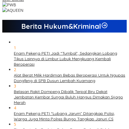
Berita Hukum&Kriminal
1
Enam Pekerja PETI Jadi “Tumbal”, Sedangkan Lobang
Tikus Lainnya di Limbur Lubuk Mengkuang Kembali
Beroperasi
2
Alat Berat Milik Hardiman Bebas Beroperasi Untuk Ngupas
Dongfeng di SPB Dusun Lembah Kuamang
3
Belasan Rakit Dompeng Dibalik Terpal Biru Dekat
Jembatan Kembar Sungai Buluh Hangus Dimakan Sijago
Merah
4
Enam Pekerja PETI “Lubang Jarum” Ditangkap Polisi,
Warga Juga Minta Polres Bungo Tangkap Januri CS
5