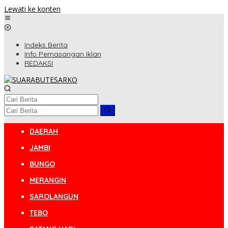
Lewati ke konten
Indeks Berita
Info Pemasangan Iklan
REDAKSI
DAERAH
JAMBI
BUNGO
MERANGIN
SAROLANGUN
TEBO