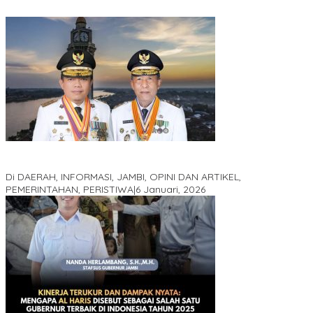
Jejak 69 Tahun dan Manifesto Pembaharuan di Era Al Haris –
Sani
Di DAERAH, INFORMASI, JAMBI, OPINI DAN ARTIKEL,
PEMERINTAHAN, PERISTIWA
|
6 Januari, 2026