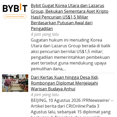
Bybit Gugat Korea Utara dan Lazarus
Group, Bekukan Sementara Aset Kripto
Hasil Pencurian US$1,5 Miliar
Berdasarkan Putusan Awal dari
Pengadilan
4 jam yang lalu
Gugatan hukum ini menuding Korea
Utara dan Lazarus Group berada di balik
aksi pencurian bernilai US$1,5 miliar;
pengadilan memerintahkan pembekuan
aset tersebut guna mendukung upaya
pemulihan dana,…
Dari Kertas Xuan hingga Desa Xidi,
Rombongan Diplomat Menjelajahi
Warisan Budaya Anhui
4 jam yang lalu
BEIJING, 10 Agustus 2026 /PRNewswire/ --
Artikel berita dari CRIOnline:Pada 3
Agustus lalu, sebanyak 15 diplomat yang