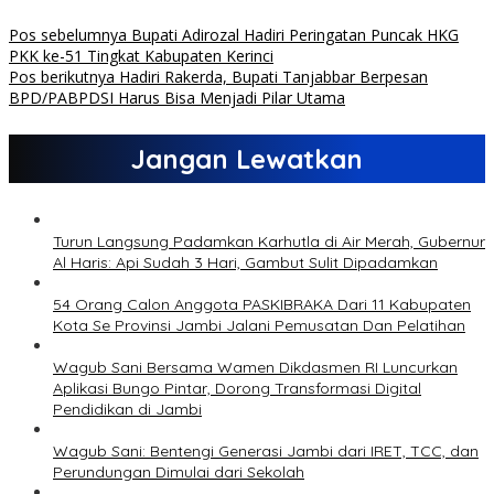
Pos sebelumnya
Bupati Adirozal Hadiri Peringatan Puncak HKG
PKK ke-51 Tingkat Kabupaten Kerinci
Pos berikutnya
Hadiri Rakerda, Bupati Tanjabbar Berpesan
BPD/PABPDSI Harus Bisa Menjadi Pilar Utama
Jangan Lewatkan
Turun Langsung Padamkan Karhutla di Air Merah, Gubernur
Al Haris: Api Sudah 3 Hari, Gambut Sulit Dipadamkan
54 Orang Calon Anggota PASKIBRAKA Dari 11 Kabupaten
Kota Se Provinsi Jambi Jalani Pemusatan Dan Pelatihan
Wagub Sani Bersama Wamen Dikdasmen RI Luncurkan
Aplikasi Bungo Pintar, Dorong Transformasi Digital
Pendidikan di Jambi
Wagub Sani: Bentengi Generasi Jambi dari IRET, TCC, dan
Perundungan Dimulai dari Sekolah