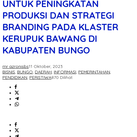
UNTUK PENINGKATAN
PRODUKSI DAN STRATEGI
BRANDING PADA KLASTER
KERUPUK BAWANG DI
KABUPATEN BUNGO
mr azronisbs
11 Oktober, 2023
BISNIS
,
BUNGO
,
DAERAH
,
INFORMASI
,
PEMERINTAHAN
,
PENDIDIKAN
,
PERISTIWA
870 Dilihat