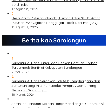
Bendera Merah Putih Raksasa Pada Peringatan HUT RI ke
80 di Tebo
17 Agustus, 2025
5
Desa Klaim Putusan Inkracht, Usman Arfan SH: Di Amar
Putusan MA Gugatan Penggugat Tidak Diterima (NO)
11 Agustus, 2025
Berita Kab.Sarolangun
1
Gubernur Al Haris Tinjau dan Berikan Bantuan Korban
Terdampak Banjir di Kabupaten Sarolangun
2 Mei, 2026
2
Gubernur Al Haris Serahkan Tali Asih, Penghargaan dan
Santunan Bagi PNS Purnabakti Pemprov Jambi Yang
Berada di Sarolangun
18 Maret, 2024
3
Serahkan Bantuan Korban Banjir Mandiangin, Gubernur Al