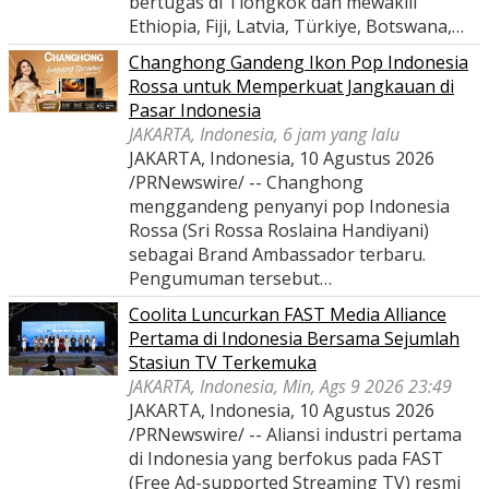
bertugas di Tiongkok dan mewakili
Ethiopia, Fiji, Latvia, Türkiye, Botswana,…
Changhong Gandeng Ikon Pop Indonesia
Rossa untuk Memperkuat Jangkauan di
Pasar Indonesia
JAKARTA, Indonesia, 6 jam yang lalu
JAKARTA, Indonesia, 10 Agustus 2026
/PRNewswire/ -- Changhong
menggandeng penyanyi pop Indonesia
Rossa (Sri Rossa Roslaina Handiyani)
sebagai Brand Ambassador terbaru.
Pengumuman tersebut…
Coolita Luncurkan FAST Media Alliance
Pertama di Indonesia Bersama Sejumlah
Stasiun TV Terkemuka
JAKARTA, Indonesia, Min, Ags 9 2026 23:49
JAKARTA, Indonesia, 10 Agustus 2026
/PRNewswire/ -- Aliansi industri pertama
di Indonesia yang berfokus pada FAST
(Free Ad-supported Streaming TV) resmi