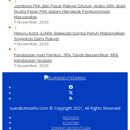
3
Jambore PKK dan Pasar Rakyat Ditutup, Wako Alfin: Bukti
Nyata Peran PKK dalam Mengerak Perekonomian
Masyarakat
7 November, 2025
4
Menuju Kota JUARA: Bakeuda Sungai Penuh Maksimalkan
Anggaran Demi Rakyat
7 November, 2025
5
Pendataan Aset Pemkot: 78% Tanah Bersertifikat, 98%
Kendaraan Terdata
7 November, 2025
suarabutesarko.com © Copyright 2021, All Rights Reserved
REDAKSI
KONTAK
SYARAT KETENTUAN