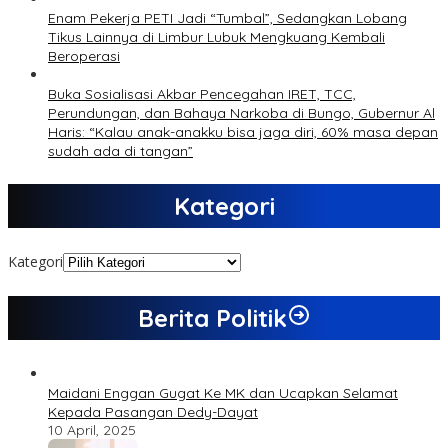
Enam Pekerja PETI Jadi “Tumbal”, Sedangkan Lobang
Tikus Lainnya di Limbur Lubuk Mengkuang Kembali
Beroperasi
Buka Sosialisasi Akbar Pencegahan IRET, TCC,
Perundungan, dan Bahaya Narkoba di Bungo, Gubernur Al
Haris: “Kalau anak-anakku bisa jaga diri, 60% masa depan
sudah ada di tangan”
Kategori
Kategori
Berita Politik
Maidani Enggan Gugat Ke MK dan Ucapkan Selamat
Kepada Pasangan Dedy-Dayat
10 April, 2025