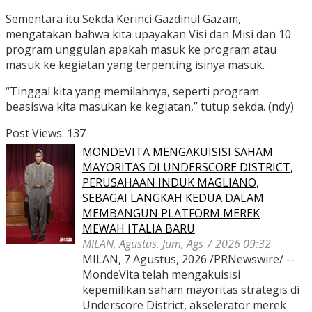
Sementara itu Sekda Kerinci Gazdinul Gazam,
mengatakan bahwa kita upayakan Visi dan Misi dan 10
program unggulan apakah masuk ke program atau
masuk ke kegiatan yang terpenting isinya masuk.
“Tinggal kita yang memilahnya, seperti program
beasiswa kita masukan ke kegiatan,” tutup sekda. (ndy)
Post Views:
137
MONDEVITA MENGAKUISISI SAHAM
MAYORITAS DI UNDERSCORE DISTRICT,
PERUSAHAAN INDUK MAGLIANO,
SEBAGAI LANGKAH KEDUA DALAM
MEMBANGUN PLATFORM MEREK
MEWAH ITALIA BARU
MILAN, Agustus, Jum, Ags 7 2026 09:32
MILAN, 7 Agustus, 2026 /PRNewswire/ --
MondeVita telah mengakuisisi
kepemilikan saham mayoritas strategis di
Underscore District, akselerator merek