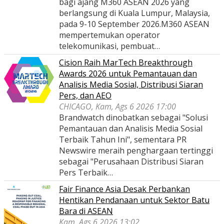
bagi ajang M360 ASEAN 2026 yang
berlangsung di Kuala Lumpur, Malaysia,
pada 9-10 September 2026.M360 ASEAN
mempertemukan operator
telekomunikasi, pembuat…
Cision Raih MarTech Breakthrough
Awards 2026 untuk Pemantauan dan
Analisis Media Sosial, Distribusi Siaran
Pers, dan AEO
CHICAGO, Kam, Ags 6 2026 17:00
Brandwatch dinobatkan sebagai "Solusi
Pemantauan dan Analisis Media Sosial
Terbaik Tahun Ini", sementara PR
Newswire meraih penghargaan tertinggi
sebagai "Perusahaan Distribusi Siaran
Pers Terbaik…
Fair Finance Asia Desak Perbankan
Hentikan Pendanaan untuk Sektor Batu
Bara di ASEAN
Kam, Ags 6 2026 13:02