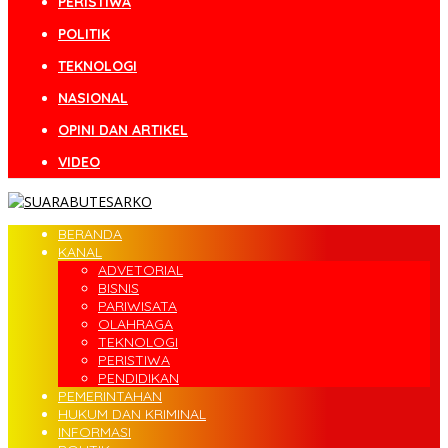
PERISTIWA
POLITIK
TEKNOLOGI
NASIONAL
OPINI DAN ARTIKEL
VIDEO
BERANDA
KANAL
ADVETORIAL
BISNIS
PARIWISATA
OLAHRAGA
TEKNOLOGI
PERISTIWA
PENDIDIKAN
PEMERINTAHAN
HUKUM DAN KRIMINAL
INFORMASI