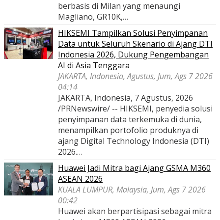
berbasis di Milan yang menaungi
Magliano, GR10K,…
HIKSEMI Tampilkan Solusi Penyimpanan
Data untuk Seluruh Skenario di Ajang DTI
Indonesia 2026, Dukung Pengembangan
AI di Asia Tenggara
JAKARTA, Indonesia, Agustus, Jum, Ags 7 2026
04:14
JAKARTA, Indonesia, 7 Agustus, 2026
/PRNewswire/ -- HIKSEMI, penyedia solusi
penyimpanan data terkemuka di dunia,
menampilkan portofolio produknya di
ajang Digital Technology Indonesia (DTI)
2026.…
Huawei Jadi Mitra bagi Ajang GSMA M360
ASEAN 2026
KUALA LUMPUR, Malaysia, Jum, Ags 7 2026
00:42
Huawei akan berpartisipasi sebagai mitra