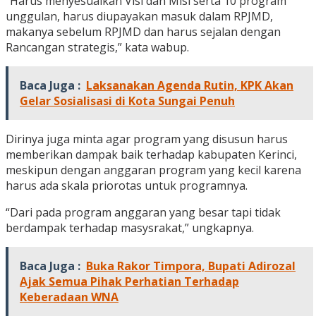
“Harus menyesuaikan Visi dan Misi serta 10 program
unggulan, harus diupayakan masuk dalam RPJMD,
makanya sebelum RPJMD dan harus sejalan dengan
Rancangan strategis,” kata wabup.
Baca Juga :
Laksanakan Agenda Rutin, KPK Akan
Gelar Sosialisasi di Kota Sungai Penuh
Dirinya juga minta agar program yang disusun harus
memberikan dampak baik terhadap kabupaten Kerinci,
meskipun dengan anggaran program yang kecil karena
harus ada skala priorotas untuk programnya.
“Dari pada program anggaran yang besar tapi tidak
berdampak terhadap masysrakat,” ungkapnya.
Baca Juga :
Buka Rakor Timpora, Bupati Adirozal
Ajak Semua Pihak Perhatian Terhadap
Keberadaan WNA