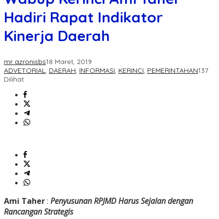
Hadiri Rapat Indikator
Kinerja Daerah
mr azronisbs
18 Maret, 2019
ADVETORIAL
,
DAERAH
,
INFORMASI
,
KERINCI
,
PEMERINTAHAN
137
Dilihat
Ami Taher
:
Penyusunan RPJMD Harus Sejalan dengan
Rancangan Strategis