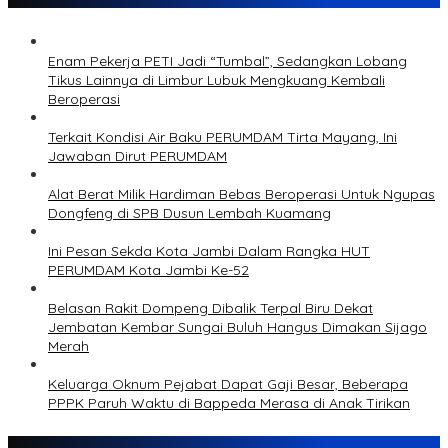
Enam Pekerja PETI Jadi “Tumbal”, Sedangkan Lobang
Tikus Lainnya di Limbur Lubuk Mengkuang Kembali
Beroperasi
Terkait Kondisi Air Baku PERUMDAM Tirta Mayang, Ini
Jawaban Dirut PERUMDAM
Alat Berat Milik Hardiman Bebas Beroperasi Untuk Ngupas
Dongfeng di SPB Dusun Lembah Kuamang
Ini Pesan Sekda Kota Jambi Dalam Rangka HUT
PERUMDAM Kota Jambi Ke-52
Belasan Rakit Dompeng Dibalik Terpal Biru Dekat
Jembatan Kembar Sungai Buluh Hangus Dimakan Sijago
Merah
Keluarga Oknum Pejabat Dapat Gaji Besar, Beberapa
PPPK Paruh Waktu di Bappeda Merasa di Anak Tirikan