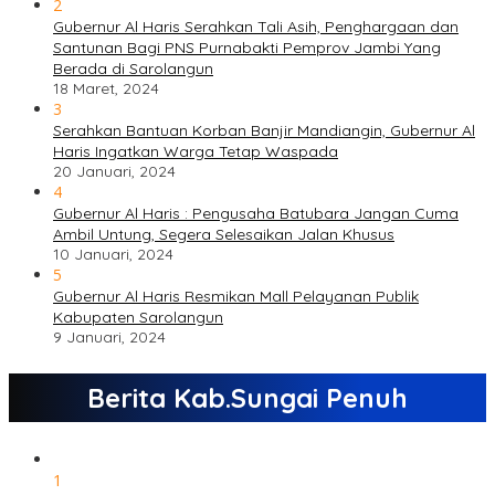
2
Gubernur Al Haris Serahkan Tali Asih, Penghargaan dan
Santunan Bagi PNS Purnabakti Pemprov Jambi Yang
Berada di Sarolangun
18 Maret, 2024
3
Serahkan Bantuan Korban Banjir Mandiangin, Gubernur Al
Haris Ingatkan Warga Tetap Waspada
20 Januari, 2024
4
Gubernur Al Haris : Pengusaha Batubara Jangan Cuma
Ambil Untung, Segera Selesaikan Jalan Khusus
10 Januari, 2024
5
Gubernur Al Haris Resmikan Mall Pelayanan Publik
Kabupaten Sarolangun
9 Januari, 2024
Berita Kab.Sungai Penuh
1