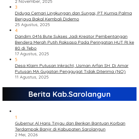
2 November, 2025
3
Diduga Cemari Lingkungan dan Sungai, PT Kurnia Palma
Berjaya Bakal Kembali Didemo
25 Agustus, 2025
4
Dandim 0416 Bute Sukses Jadi Kreator Pembentangan
Bendera Merah Putih Raksasa Pada Peringatan HUT RI ke
80 di Tebo
17 Agustus, 2025
5
Desa Klaim Putusan Inkracht, Usman Arfan SH: Di Amar
Putusan MA Gugatan Penggugat Tidak Diterima (NO)
11 Agustus, 2025
Berita Kab.Sarolangun
1
Gubernur Al Haris Tinjau dan Berikan Bantuan Korban
Terdampak Banjir di Kabupaten Sarolangun
2 Mei, 2026