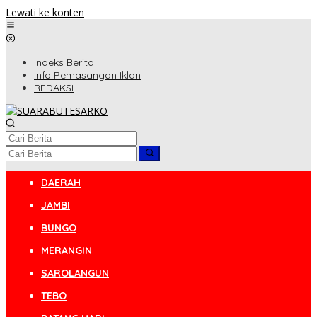
Lewati ke konten
Indeks Berita
Info Pemasangan Iklan
REDAKSI
DAERAH
JAMBI
BUNGO
MERANGIN
SAROLANGUN
TEBO