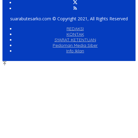
suarabutesarko.com © Copyright 2021, All Rights Reserved
REDAKSI
KONTAK
SYARAT KETENTUAN
Pedoman Media Siber
Info Iklan