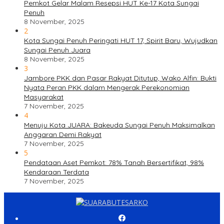
Pemkot Gelar Malam Resepsi HUT Ke-17 Kota Sungai
Penuh
8 November, 2025
2
Kota Sungai Penuh Peringati HUT 17, Spirit Baru, Wujudkan
Sungai Penuh Juara
8 November, 2025
3
Jambore PKK dan Pasar Rakyat Ditutup, Wako Alfin: Bukti
Nyata Peran PKK dalam Mengerak Perekonomian
Masyarakat
7 November, 2025
4
Menuju Kota JUARA: Bakeuda Sungai Penuh Maksimalkan
Anggaran Demi Rakyat
7 November, 2025
5
Pendataan Aset Pemkot: 78% Tanah Bersertifikat, 98%
Kendaraan Terdata
7 November, 2025