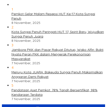
1
Pemkot Gelar Malam Resepsi HUT Ke-17 Kota Sungai
Penuh
8 November, 2025
2
Kota Sungai Penuh Peringati HUT 17, Spirit Baru, Wujudkan
Sungai Penuh Juara
8 November, 2025
3
Jambore PKK dan Pasar Rakyat Ditutup, Wako Alfin: Bukti
Nyata Peran PKK dalam Mengerak Perekonomian
Masyarakat
7 November, 2025
4
Menuju Kota JUARA: Bakeuda Sungai Penuh Maksimalkan
Anggaran Demi Rakyat
7 November, 2025
5
Pendataan Aset Pemkot: 78% Tanah Bersertifikat, 98%
Kendaraan Terdata
7 November, 2025