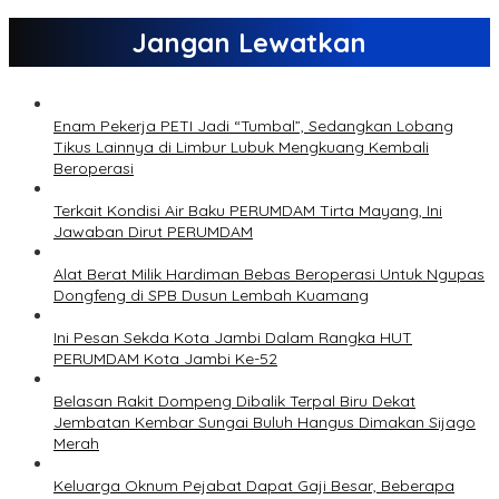
Jangan Lewatkan
Enam Pekerja PETI Jadi “Tumbal”, Sedangkan Lobang
Tikus Lainnya di Limbur Lubuk Mengkuang Kembali
Beroperasi
Terkait Kondisi Air Baku PERUMDAM Tirta Mayang, Ini
Jawaban Dirut PERUMDAM
Alat Berat Milik Hardiman Bebas Beroperasi Untuk Ngupas
Dongfeng di SPB Dusun Lembah Kuamang
Ini Pesan Sekda Kota Jambi Dalam Rangka HUT
PERUMDAM Kota Jambi Ke-52
Belasan Rakit Dompeng Dibalik Terpal Biru Dekat
Jembatan Kembar Sungai Buluh Hangus Dimakan Sijago
Merah
Keluarga Oknum Pejabat Dapat Gaji Besar, Beberapa