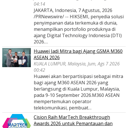
04:14
JAKARTA, Indonesia, 7 Agustus, 2026
/PRNewswire/ -- HIKSEMI, penyedia solusi
penyimpanan data terkemuka di dunia,
menampilkan portofolio produknya di
ajang Digital Technology Indonesia (DTI)
2026.…
Huawei Jadi Mitra bagi Ajang GSMA M360
ASEAN 2026
KUALA LUMPUR, Malaysia, Jum, Ags 7 2026
00:42
Huawei akan berpartisipasi sebagai mitra
bagi ajang M360 ASEAN 2026 yang
berlangsung di Kuala Lumpur, Malaysia,
pada 9-10 September 2026.M360 ASEAN
mempertemukan operator
telekomunikasi, pembuat…
Cision Raih MarTech Breakthrough
Awards 2026 untuk Pemantauan dan