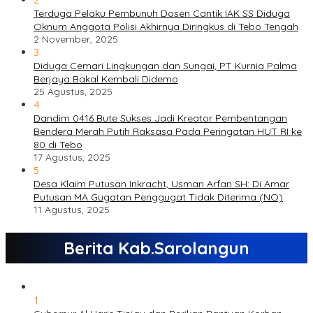
Terduga Pelaku Pembunuh Dosen Cantik IAK SS Diduga
Oknum Anggota Polisi Akhirnya Diringkus di Tebo Tengah
2 November, 2025
3
Diduga Cemari Lingkungan dan Sungai, PT Kurnia Palma
Berjaya Bakal Kembali Didemo
25 Agustus, 2025
4
Dandim 0416 Bute Sukses Jadi Kreator Pembentangan
Bendera Merah Putih Raksasa Pada Peringatan HUT RI ke
80 di Tebo
17 Agustus, 2025
5
Desa Klaim Putusan Inkracht, Usman Arfan SH: Di Amar
Putusan MA Gugatan Penggugat Tidak Diterima (NO)
11 Agustus, 2025
Berita Kab.Sarolangun
1