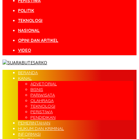
PERISTIWA
POLITIK
TEKNOLOGI
NASIONAL
OPINI DAN ARTIKEL
VIDEO
BERANDA
KANAL
ADVETORIAL
BISNIS
PARIWISATA
OLAHRAGA
TEKNOLOGI
PERISTIWA
PENDIDIKAN
PEMERINTAHAN
HUKUM DAN KRIMINAL
INFORMASI