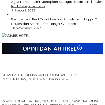
Agus-Nazar Resmi Ditetapkan Sebagai Bupati Terpilih Oleh
KPU Kabupaten Tebo
9 Januari, 2025
Berdasarkan Real Count Internal, Agus-Nazar Unggul 61
Persen dari Aspan-Tono Hanya 39 Persen
28 November, 2024
OPINI DAN ARTIKEL
Jejak 69 Tahun dan Manifesto Pembaharuan di Era Al Haris –
Sani
Di DAERAH, INFORMASI, JAMBI, OPINI DAN ARTIKEL,
PEMERINTAHAN, PERISTIWA
|
6 Januari, 2026
Kinerja Terukur dan Dampak Nyata: Mengapa Al Haris Disebut
sebagai Salah Satu Gubernur Paling Efektif di Indonesia Tahun
2025
Di ADVETORIAL, DAERAH, INFORMASI, JAMBI, NASIONAL, OPINI