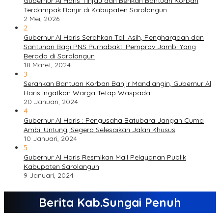
Gubernur Al Haris Tinjau dan Berikan Bantuan Korban
Terdampak Banjir di Kabupaten Sarolangun
2 Mei, 2026
2
Gubernur Al Haris Serahkan Tali Asih, Penghargaan dan
Santunan Bagi PNS Purnabakti Pemprov Jambi Yang
Berada di Sarolangun
18 Maret, 2024
3
Serahkan Bantuan Korban Banjir Mandiangin, Gubernur Al
Haris Ingatkan Warga Tetap Waspada
20 Januari, 2024
4
Gubernur Al Haris : Pengusaha Batubara Jangan Cuma
Ambil Untung, Segera Selesaikan Jalan Khusus
10 Januari, 2024
5
Gubernur Al Haris Resmikan Mall Pelayanan Publik
Kabupaten Sarolangun
9 Januari, 2024
Berita Kab.Sungai Penuh