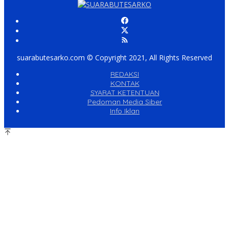
suarabutesarko.com © Copyright 2021, All Rights Reserved
REDAKSI
KONTAK
SYARAT KETENTUAN
Pedoman Media Siber
Info Iklan