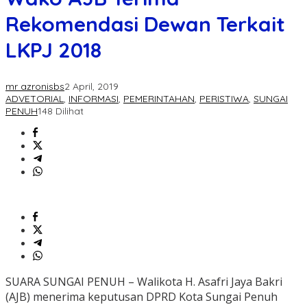
Rekomendasi Dewan Terkait
LKPJ 2018
mr azronisbs
2 April, 2019
ADVETORIAL
,
INFORMASI
,
PEMERINTAHAN
,
PERISTIWA
,
SUNGAI
PENUH
148 Dilihat
SUARA SUNGAI PENUH – Walikota H. Asafri Jaya Bakri
(AJB) menerima keputusan DPRD Kota Sungai Penuh