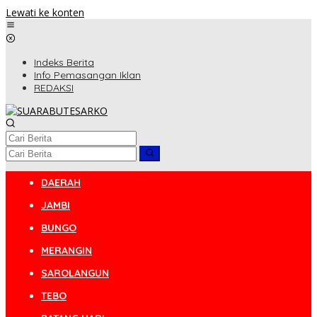
Lewati ke konten
Indeks Berita
Info Pemasangan Iklan
REDAKSI
DAERAH
JAMBI
BUNGO
MERANGIN
SAROLANGUN
TEBO