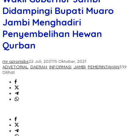
Didampingi Bupati Muaro
Jambi Menghadiri
Penyembelihan Hewan
Qurban
mr azronisbs
22 Juli, 2021
15 Oktober, 2021
ADVETORIAL
,
DAERAH
,
INFORMASI
,
JAMBI
,
PEMERINTAHAN
339
Dilihat