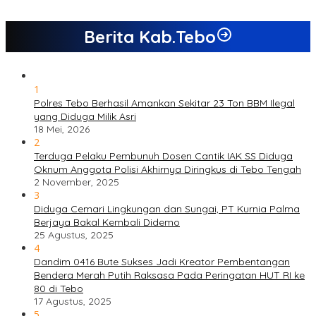
Berita Kab.Tebo
1
Polres Tebo Berhasil Amankan Sekitar 23 Ton BBM Ilegal
yang Diduga Milik Asri
18 Mei, 2026
2
Terduga Pelaku Pembunuh Dosen Cantik IAK SS Diduga
Oknum Anggota Polisi Akhirnya Diringkus di Tebo Tengah
2 November, 2025
3
Diduga Cemari Lingkungan dan Sungai, PT Kurnia Palma
Berjaya Bakal Kembali Didemo
25 Agustus, 2025
4
Dandim 0416 Bute Sukses Jadi Kreator Pembentangan
Bendera Merah Putih Raksasa Pada Peringatan HUT RI ke
80 di Tebo
17 Agustus, 2025
5