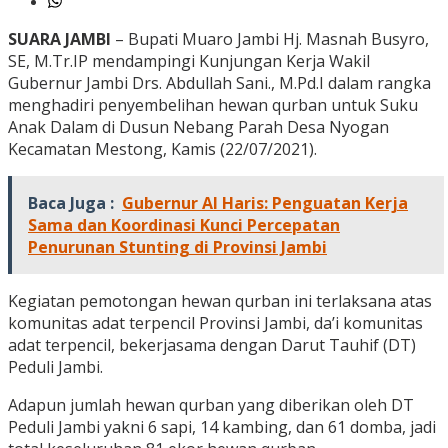
SUARA JAMBI
– Bupati Muaro Jambi Hj. Masnah Busyro,
SE, M.Tr.IP mendampingi Kunjungan Kerja Wakil
Gubernur Jambi Drs. Abdullah Sani., M.Pd.I dalam rangka
menghadiri penyembelihan hewan qurban untuk Suku
Anak Dalam di Dusun Nebang Parah Desa Nyogan
Kecamatan Mestong, Kamis (22/07/2021).
Baca Juga :
Gubernur Al Haris: Penguatan Kerja
Sama dan Koordinasi Kunci Percepatan
Penurunan Stunting di Provinsi Jambi
Kegiatan pemotongan hewan qurban ini terlaksana atas
komunitas adat terpencil Provinsi Jambi, da’i komunitas
adat terpencil, bekerjasama dengan Darut Tauhif (DT)
Peduli Jambi.
Adapun jumlah hewan qurban yang diberikan oleh DT
Peduli Jambi yakni 6 sapi, 14 kambing, dan 61 domba, jadi