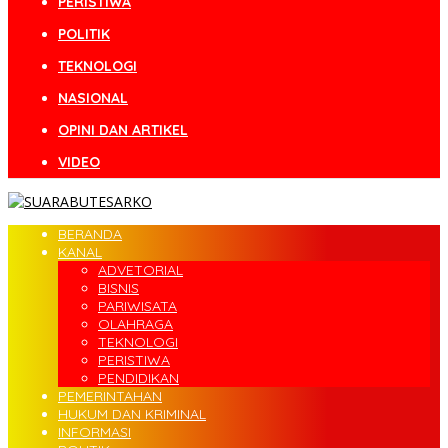
PERISTIWA
POLITIK
TEKNOLOGI
NASIONAL
OPINI DAN ARTIKEL
VIDEO
BERANDA
KANAL
ADVETORIAL
BISNIS
PARIWISATA
OLAHRAGA
TEKNOLOGI
PERISTIWA
PENDIDIKAN
PEMERINTAHAN
HUKUM DAN KRIMINAL
INFORMASI