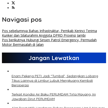
Navigasi pos
Pos sebelumnya
Bahas Infrastruktur, Pemkab Kerinci Terima
Kunker dan Silaturahmi Anggota DPRD Provinsi Jambi
Pos berikutnya
Hubungi Sinsen Patrol Emergency, Permudah
Motor Bermasalah di Jalan
Jangan Lewatkan
Enam Pekerja PETI Jadi “Tumbal”, Sedangkan Lobang
Tikus Lainnya di Limbur Lubuk Mengkuang Kembali
Beroperasi
Terkait Kondisi Air Baku PERUMDAM Tirta Mayang, Ini
Jawaban Dirut PERUMDAM