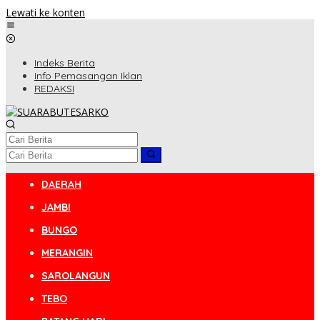
Lewati ke konten
Indeks Berita
Info Pemasangan Iklan
REDAKSI
DAERAH
JAMBI
BUNGO
MERANGIN
SAROLANGUN
TEBO