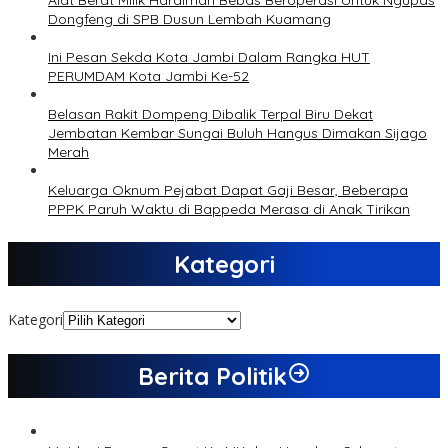
Alat Berat Milik Hardiman Bebas Beroperasi Untuk Ngupas
Dongfeng di SPB Dusun Lembah Kuamang
Ini Pesan Sekda Kota Jambi Dalam Rangka HUT
PERUMDAM Kota Jambi Ke-52
Belasan Rakit Dompeng Dibalik Terpal Biru Dekat
Jembatan Kembar Sungai Buluh Hangus Dimakan Sijago
Merah
Keluarga Oknum Pejabat Dapat Gaji Besar, Beberapa
PPPK Paruh Waktu di Bappeda Merasa di Anak Tirikan
Kategori
Kategori
Berita Politik