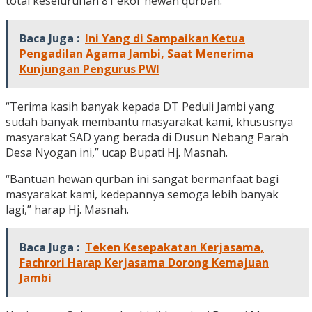
total keseluruhan 81 ekor hewan qurban.
Baca Juga :
Ini Yang di Sampaikan Ketua
Pengadilan Agama Jambi, Saat Menerima
Kunjungan Pengurus PWI
“Terima kasih banyak kepada DT Peduli Jambi yang
sudah banyak membantu masyarakat kami, khususnya
masyarakat SAD yang berada di Dusun Nebang Parah
Desa Nyogan ini,” ucap Bupati Hj. Masnah.
“Bantuan hewan qurban ini sangat bermanfaat bagi
masyarakat kami, kedepannya semoga lebih banyak
lagi,” harap Hj. Masnah.
Baca Juga :
Teken Kesepakatan Kerjasama,
Fachrori Harap Kerjasama Dorong Kemajuan
Jambi