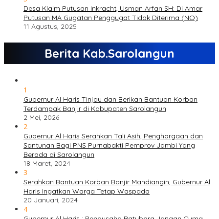
Desa Klaim Putusan Inkracht, Usman Arfan SH: Di Amar
Putusan MA Gugatan Penggugat Tidak Diterima (NO)
11 Agustus, 2025
Berita Kab.Sarolangun
1
Gubernur Al Haris Tinjau dan Berikan Bantuan Korban
Terdampak Banjir di Kabupaten Sarolangun
2 Mei, 2026
2
Gubernur Al Haris Serahkan Tali Asih, Penghargaan dan
Santunan Bagi PNS Purnabakti Pemprov Jambi Yang
Berada di Sarolangun
18 Maret, 2024
3
Serahkan Bantuan Korban Banjir Mandiangin, Gubernur Al
Haris Ingatkan Warga Tetap Waspada
20 Januari, 2024
4
Gubernur Al Haris : Pengusaha Batubara Jangan Cuma