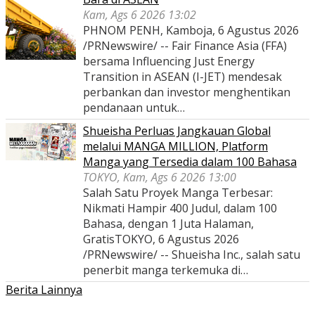
Kam, Ags 6 2026 13:02
PHNOM PENH, Kamboja, 6 Agustus 2026
/PRNewswire/ -- Fair Finance Asia (FFA)
bersama Influencing Just Energy
Transition in ASEAN (I-JET) mendesak
perbankan dan investor menghentikan
pendanaan untuk…
Shueisha Perluas Jangkauan Global
melalui MANGA MILLION, Platform
Manga yang Tersedia dalam 100 Bahasa
TOKYO, Kam, Ags 6 2026 13:00
Salah Satu Proyek Manga Terbesar:
Nikmati Hampir 400 Judul, dalam 100
Bahasa, dengan 1 Juta Halaman,
GratisTOKYO, 6 Agustus 2026
/PRNewswire/ -- Shueisha Inc., salah satu
penerbit manga terkemuka di…
Berita Lainnya