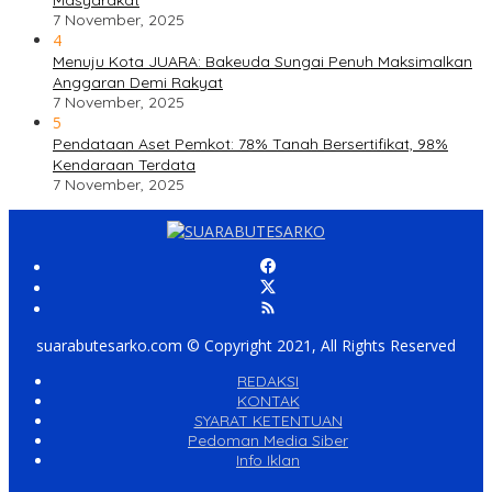
Masyarakat
7 November, 2025
4
Menuju Kota JUARA: Bakeuda Sungai Penuh Maksimalkan
Anggaran Demi Rakyat
7 November, 2025
5
Pendataan Aset Pemkot: 78% Tanah Bersertifikat, 98%
Kendaraan Terdata
7 November, 2025
suarabutesarko.com © Copyright 2021, All Rights Reserved
REDAKSI
KONTAK
SYARAT KETENTUAN
Pedoman Media Siber
Info Iklan