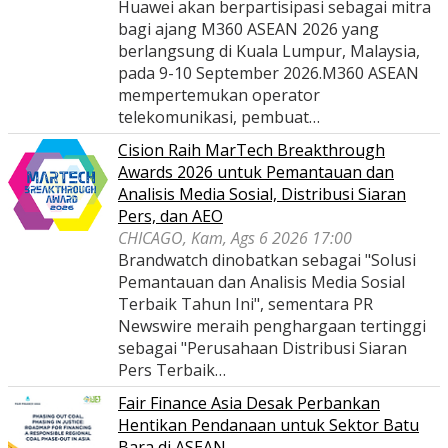
Huawei akan berpartisipasi sebagai mitra
bagi ajang M360 ASEAN 2026 yang
berlangsung di Kuala Lumpur, Malaysia,
pada 9-10 September 2026.M360 ASEAN
mempertemukan operator
telekomunikasi, pembuat…
Cision Raih MarTech Breakthrough
Awards 2026 untuk Pemantauan dan
Analisis Media Sosial, Distribusi Siaran
Pers, dan AEO
CHICAGO, Kam, Ags 6 2026 17:00
Brandwatch dinobatkan sebagai "Solusi
Pemantauan dan Analisis Media Sosial
Terbaik Tahun Ini", sementara PR
Newswire meraih penghargaan tertinggi
sebagai "Perusahaan Distribusi Siaran
Pers Terbaik…
Fair Finance Asia Desak Perbankan
Hentikan Pendanaan untuk Sektor Batu
Bara di ASEAN