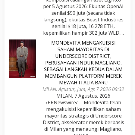
per 5 Agustus 2026: Ekuitas OpenAI
senilai $90 juta (secara tidak
langsung), ekuitas Beast Industries
senilai $18 juta, 16.278 ETH,
kepemilikan hampir 302 juta WLD,…
MONDEVITA MENGAKUISISI
SAHAM MAYORITAS DI
UNDERSCORE DISTRICT,
PERUSAHAAN INDUK MAGLIANO,
SEBAGAI LANGKAH KEDUA DALAM
MEMBANGUN PLATFORM MEREK
MEWAH ITALIA BARU
MILAN, Agustus, Jum, Ags 7 2026 09:32
MILAN, 7 Agustus, 2026
/PRNewswire/ -- MondeVita telah
mengakuisisi kepemilikan saham
mayoritas strategis di Underscore
District, akselerator merek berbasis
di Milan yang menaungi Magliano,