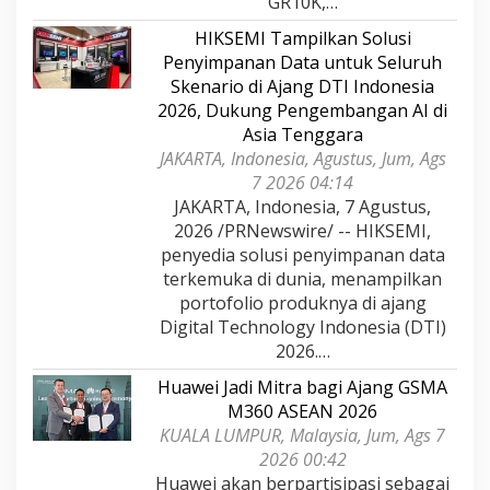
GR10K,…
HIKSEMI Tampilkan Solusi
Penyimpanan Data untuk Seluruh
Skenario di Ajang DTI Indonesia
2026, Dukung Pengembangan AI di
Asia Tenggara
JAKARTA, Indonesia, Agustus, Jum, Ags
7 2026 04:14
JAKARTA, Indonesia, 7 Agustus,
2026 /PRNewswire/ -- HIKSEMI,
penyedia solusi penyimpanan data
terkemuka di dunia, menampilkan
portofolio produknya di ajang
Digital Technology Indonesia (DTI)
2026.…
Huawei Jadi Mitra bagi Ajang GSMA
M360 ASEAN 2026
KUALA LUMPUR, Malaysia, Jum, Ags 7
2026 00:42
Huawei akan berpartisipasi sebagai