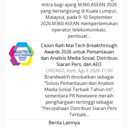
mitra bagi ajang M360 ASEAN 2026
yang berlangsung di Kuala Lumpur,
Malaysia, pada 9-10 September
2026.M360 ASEAN mempertemukan
operator telekomunikasi,
pembuat…
Cision Raih MarTech Breakthrough
Awards 2026 untuk Pemantauan
dan Analisis Media Sosial, Distribusi
Siaran Pers, dan AEO
CHICAGO, Kam, Ags 6 2026 17:00
Brandwatch dinobatkan sebagai
"Solusi Pemantauan dan Analisis
Media Sosial Terbaik Tahun Ini",
sementara PR Newswire meraih
penghargaan tertinggi sebagai
"Perusahaan Distribusi Siaran Pers
Terbaik…
Berita Lainnya