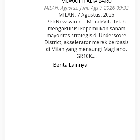
MEWAH ITALIA BARU
MILAN, Agustus, Jum, Ags 7 2026 09:32
MILAN, 7 Agustus, 2026
/PRNewswire/ -- MondeVita telah
mengakuisisi kepemilikan saham
mayoritas strategis di Underscore
District, akselerator merek berbasis
di Milan yang menaungi Magliano,
GR10K,…
Berita Lainnya