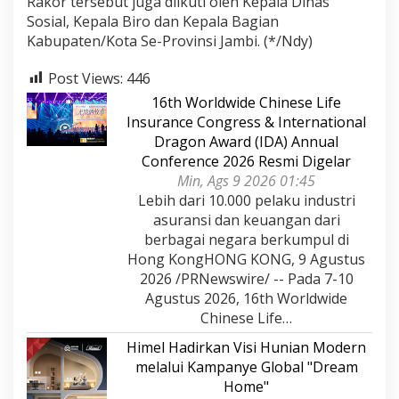
Rakor tersebut juga diikuti oleh Kepala Dinas
Sosial, Kepala Biro dan Kepala Bagian
Kabupaten/Kota Se-Provinsi Jambi. (*/Ndy)
Post Views:
446
16th Worldwide Chinese Life
Insurance Congress & International
Dragon Award (IDA) Annual
Conference 2026 Resmi Digelar
Min, Ags 9 2026 01:45
Lebih dari 10.000 pelaku industri
asuransi dan keuangan dari
berbagai negara berkumpul di
Hong KongHONG KONG, 9 Agustus
2026 /PRNewswire/ -- Pada 7-10
Agustus 2026, 16th Worldwide
Chinese Life…
Himel Hadirkan Visi Hunian Modern
melalui Kampanye Global "Dream
Home"