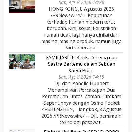
Sab, Ags 8 2026 14:26
HONG KONG, 8 Agustus 2026
/PRNewswire/ -- Kebutuhan
terhadap hunian modern terus
berubah. Kini, solusi kelistrikan
rumah tidak lagi hanya dinilai dari
masing-masing produk, namun juga
dari seberapa…
FAMILIARITÉ: Ketika Sinema dan
Sastra Bertemu dalam Sebuah
Karya Puitis
Sab, Ags 8 2026 14:19
DJI dan Isabelle Huppert
Menampilkan Percakapan Dua
Perempuan Lintas-Zaman, Direkam
Sepenuhnya dengan Osmo Pocket
4PSHENZHEN, Tiongkok, 8 Agustus
2026 /PRNewswire/ -- DJI, pemimpin
teknologi pesawat…