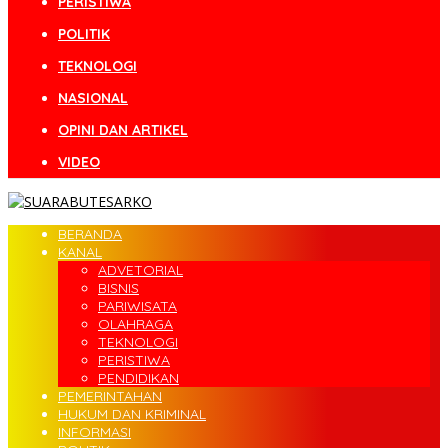
PERISTIWA
POLITIK
TEKNOLOGI
NASIONAL
OPINI DAN ARTIKEL
VIDEO
BERANDA
KANAL
ADVETORIAL
BISNIS
PARIWISATA
OLAHRAGA
TEKNOLOGI
PERISTIWA
PENDIDIKAN
PEMERINTAHAN
HUKUM DAN KRIMINAL
INFORMASI