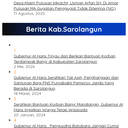
Desa Klaim Putusan Inkracht, Usman Arfan SH: Di Amar
Putusan MA Gugatan Penggugat Tidak Diterima (NO)
11 Agustus, 2025
Berita Kab.Sarolangun
1
Gubernur Al Haris Tinjau dan Berikan Bantuan Korban
Terdampak Banjir di Kabupaten Sarolangun
2 Mei, 2026
2
Gubernur Al Haris Serahkan Tali Asih, Penghargaan dan
Santunan Bagi PNS Purnabakti Pemprov Jambi Yang
Berada di Sarolangun
18 Maret, 2024
3
Serahkan Bantuan Korban Banjir Mandiangin, Gubernur Al
Haris Ingatkan Warga Tetap Waspada
20 Januari, 2024
4
Gubernur Al Haris : Pengusaha Batubara Jangan Cuma