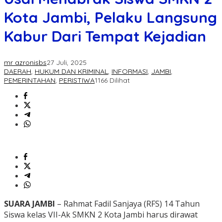
Kota Jambi, Pelaku Langsung
Kabur Dari Tempat Kejadian
mr azronisbs
27 Juli, 2025
DAERAH
,
HUKUM DAN KRIMINAL
,
INFORMASI
,
JAMBI
,
PEMERINTAHAN
,
PERISTIWA
1166 Dilihat
SUARA JAMBI
– Rahmat Fadil Sanjaya (RFS) 14 Tahun
Siswa kelas VII-Ak SMKN 2 Kota Jambi harus dirawat