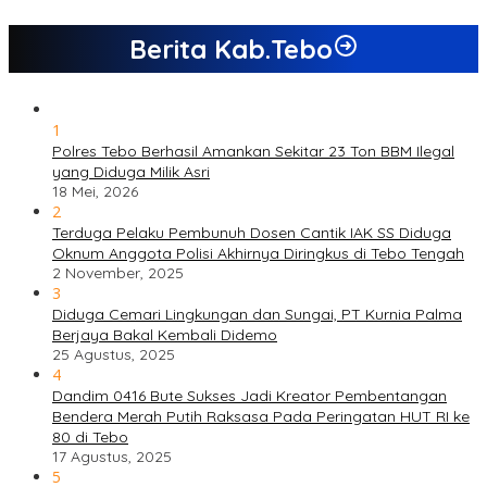
Berita Kab.Tebo
1
Polres Tebo Berhasil Amankan Sekitar 23 Ton BBM Ilegal
yang Diduga Milik Asri
18 Mei, 2026
2
Terduga Pelaku Pembunuh Dosen Cantik IAK SS Diduga
Oknum Anggota Polisi Akhirnya Diringkus di Tebo Tengah
2 November, 2025
3
Diduga Cemari Lingkungan dan Sungai, PT Kurnia Palma
Berjaya Bakal Kembali Didemo
25 Agustus, 2025
4
Dandim 0416 Bute Sukses Jadi Kreator Pembentangan
Bendera Merah Putih Raksasa Pada Peringatan HUT RI ke
80 di Tebo
17 Agustus, 2025
5