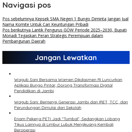
Navigasi pos
Pos sebelumnya
Kepsek SMA Negeri 1 Bungo Diminta Jangan Jual
Nama Komite Untuk Cari Keuntungan Pribadi
Pos berikutnya
Lantik Pengurus GOW Periode 2025–2030, Bupati
Monadi Tegaskan Peran Strategis Perempuan dalam
Pembangunan Daerah
Jangan Lewatkan
Wagub Sani Bersama Wamen Dikdasmen RI Luncurkan
Aplikasi Bungo Pintar, Dorong Transformasi Digital
Pendidikan di Jambi
Wagub Sani: Bentengi Generasi Jambi dari IRET, TCC, dan
Perundungan Dimulai dari Sekolah
Enam Pekerja PETI Jadi “Tumbal”, Sedangkan Lobang
Tikus Lainnya di Limbur Lubuk Mengkuang Kembali
Beroperasi