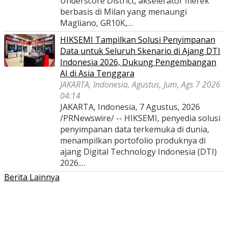
Underscore District, akselerator merek
berbasis di Milan yang menaungi
Magliano, GR10K,…
HIKSEMI Tampilkan Solusi Penyimpanan
Data untuk Seluruh Skenario di Ajang DTI
Indonesia 2026, Dukung Pengembangan
AI di Asia Tenggara
JAKARTA, Indonesia, Agustus, Jum, Ags 7 2026
04:14
JAKARTA, Indonesia, 7 Agustus, 2026
/PRNewswire/ -- HIKSEMI, penyedia solusi
penyimpanan data terkemuka di dunia,
menampilkan portofolio produknya di
ajang Digital Technology Indonesia (DTI)
2026.…
Berita Lainnya