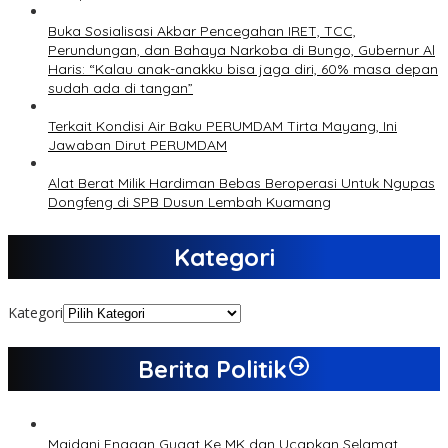
Buka Sosialisasi Akbar Pencegahan IRET, TCC,
Perundungan, dan Bahaya Narkoba di Bungo, Gubernur Al
Haris: “Kalau anak-anakku bisa jaga diri, 60% masa depan
sudah ada di tangan”
Terkait Kondisi Air Baku PERUMDAM Tirta Mayang, Ini
Jawaban Dirut PERUMDAM
Alat Berat Milik Hardiman Bebas Beroperasi Untuk Ngupas
Dongfeng di SPB Dusun Lembah Kuamang
Kategori
Kategori
Berita Politik
Maidani Enggan Gugat Ke MK dan Ucapkan Selamat