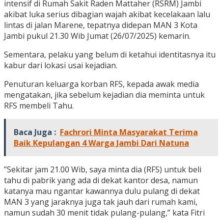
intensif di Rumah Sakit Raden Mattaher (RSRM) Jambi
akibat luka serius dibagian wajah akibat kecelakaan lalu
lintas di jalan Marene, tepatnya didepan MAN 3 Kota
Jambi pukul 21.30 Wib Jumat (26/07/2025) kemarin.
Sementara, pelaku yang belum di ketahui identitasnya itu
kabur dari lokasi usai kejadian.
Penuturan keluarga korban RFS, kepada awak media
mengatakan, jika sebelum kejadian dia meminta untuk
RFS membeli Tahu.
Baca Juga :
Fachrori Minta Masyarakat Terima
Baik Kepulangan 4 Warga Jambi Dari Natuna
”Sekitar jam 21.00 Wib, saya minta dia (RFS) untuk beli
tahu di pabrik yang ada di dekat kantor desa, namun
katanya mau ngantar kawannya dulu pulang di dekat
MAN 3 yang jaraknya juga tak jauh dari rumah kami,
namun sudah 30 menit tidak pulang-pulang,” kata Fitri