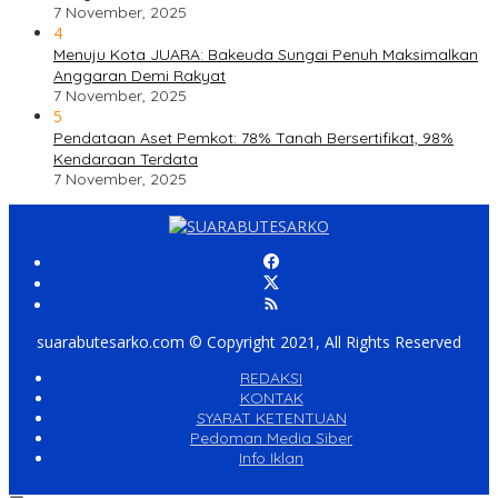
7 November, 2025
4
Menuju Kota JUARA: Bakeuda Sungai Penuh Maksimalkan
Anggaran Demi Rakyat
7 November, 2025
5
Pendataan Aset Pemkot: 78% Tanah Bersertifikat, 98%
Kendaraan Terdata
7 November, 2025
suarabutesarko.com © Copyright 2021, All Rights Reserved
REDAKSI
KONTAK
SYARAT KETENTUAN
Pedoman Media Siber
Info Iklan