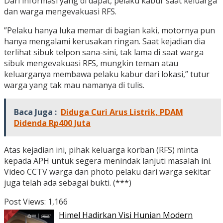
Dari informasi yang di dapat, pelaku kabur saat keluarga
dan warga mengevakuasi RFS.
”Pelaku hanya luka memar di bagian kaki, motornya pun
hanya mengalami kerusakan ringan. Saat kejadian dia
terlihat sibuk telpon sana-sini, tak lama di saat warga
sibuk mengevakuasi RFS, mungkin teman atau
keluarganya membawa pelaku kabur dari lokasi,” tutur
warga yang tak mau namanya di tulis.
Baca Juga :
Diduga Curi Arus Listrik, PDAM
Didenda Rp400 Juta
Atas kejadian ini, pihak keluarga korban (RFS) minta
kepada APH untuk segera menindak lanjuti masalah ini.
Video CCTV warga dan photo pelaku dari warga sekitar
juga telah ada sebagai bukti. (***)
Post Views:
1,166
Himel Hadirkan Visi Hunian Modern