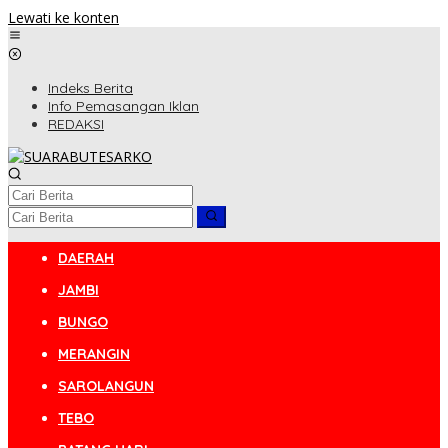
Lewati ke konten
Indeks Berita
Info Pemasangan Iklan
REDAKSI
DAERAH
JAMBI
BUNGO
MERANGIN
SAROLANGUN
TEBO