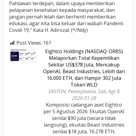
Pahlawan terdepan, dalam upaya memberikan
pelayanan kesehatan kepada masyarakat, dan
jangan pernah lelah dan berhenti memberikan
edukasi, agar kita bisa keluar dari wabah Pandemi
Covid-19,” Kata H. Adirozal. (*/Ndy)
Post Views:
161
Eightco Holdings (NASDAQ: ORBS)
Melaporkan Total Kepemilikan
Sekitar US$378 Juta, Mencakup
OpenAI, Beast Industries, Lebih dari
16.000 ETH, dan Hampir 302 Juta
Token WLD
EASTON, Pennsylvania, Sab, Ags 8
2026 01:28
Komposisi cadangan aset Eightco
per 5 Agustus 2026: Ekuitas OpenAI
senilai $90 juta (secara tidak
langsung), ekuitas Beast Industries
senilai $18 juta, 16.278 ETH,