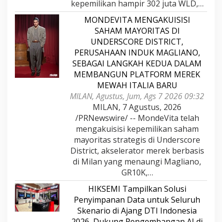
kepemilikan hampir 302 juta WLD,…
MONDEVITA MENGAKUISISI
SAHAM MAYORITAS DI
UNDERSCORE DISTRICT,
PERUSAHAAN INDUK MAGLIANO,
SEBAGAI LANGKAH KEDUA DALAM
MEMBANGUN PLATFORM MEREK
MEWAH ITALIA BARU
MILAN, Agustus, Jum, Ags 7 2026 09:32
MILAN, 7 Agustus, 2026
/PRNewswire/ -- MondeVita telah
mengakuisisi kepemilikan saham
mayoritas strategis di Underscore
District, akselerator merek berbasis
di Milan yang menaungi Magliano,
GR10K,…
HIKSEMI Tampilkan Solusi
Penyimpanan Data untuk Seluruh
Skenario di Ajang DTI Indonesia
2026, Dukung Pengembangan AI di