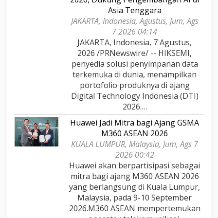
Asia Tenggara
JAKARTA, Indonesia, Agustus, Jum, Ags
7 2026 04:14
JAKARTA, Indonesia, 7 Agustus,
2026 /PRNewswire/ -- HIKSEMI,
penyedia solusi penyimpanan data
terkemuka di dunia, menampilkan
portofolio produknya di ajang
Digital Technology Indonesia (DTI)
2026.…
Huawei Jadi Mitra bagi Ajang GSMA
M360 ASEAN 2026
KUALA LUMPUR, Malaysia, Jum, Ags 7
2026 00:42
Huawei akan berpartisipasi sebagai
mitra bagi ajang M360 ASEAN 2026
yang berlangsung di Kuala Lumpur,
Malaysia, pada 9-10 September
2026.M360 ASEAN mempertemukan