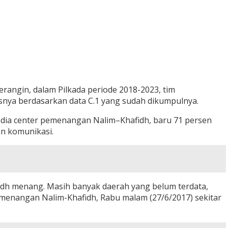
ngin, dalam Pilkada periode 2018-2023, tim
snya berdasarkan data C.1 yang sudah dikumpulnya.
media center pemenangan Nalim–Khafidh, baru 71 persen
an komunikasi.
hafidh menang. Masih banyak daerah yang belum terdata,
emenangan Nalim-Khafidh, Rabu malam (27/6/2017) sekitar