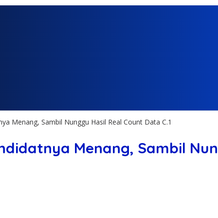
nya Menang, Sambil Nunggu Hasil Real Count Data C.1
ndidatnya Menang, Sambil Nung