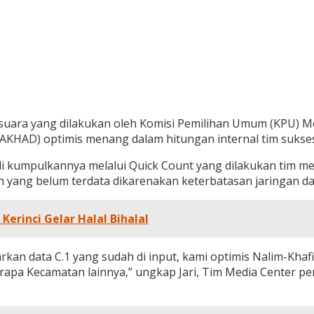
a yang dilakukan oleh Komisi Pemilihan Umum (KPU) Mera
AKHAD) optimis menang dalam hitungan internal tim sukse
l di kumpulkannya melalui Quick Count yang dilakukan tim 
n yang belum terdata dikarenakan keterbatasan jaringan d
Kerinci Gelar Halal Bihalal
asarkan data C.1 yang sudah di input, kami optimis Nalim-K
rapa Kecamatan lainnya,” ungkap Jari, Tim Media Center p