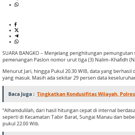
SUARA BANGKO – Menjelang penghitungan pemungutan suar
pemenangan Paslon nomor urut tiga (3) Nalim–Khafidh (N
Menurut Jari, hingga Pukul 20.30 WIB, data yang berhasi
yang masuk. Masih ada sekitar 29 persen data keseluruha
Baca Juga :
Tingkatkan Kondusifitas Wilayah, Polres 
“Alhamdulilah, dari hasil hitungan cepat di internal berd
seperti di Kecamatan Tabir Barat, Sungai Manau dan bebe
pukul 22.00 Wib.