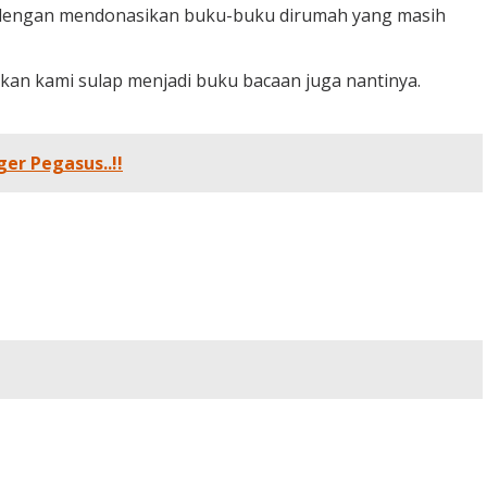
o dengan mendonasikan buku-buku dirumah yang masih
akan kami sulap menjadi buku bacaan juga nantinya.
er Pegasus..!!