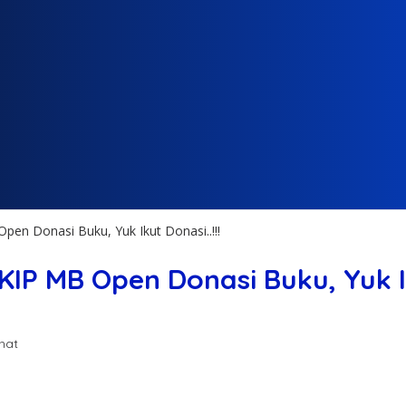
n Donasi Buku, Yuk Ikut Donasi..!!!
P MB Open Donasi Buku, Yuk Iku
ihat