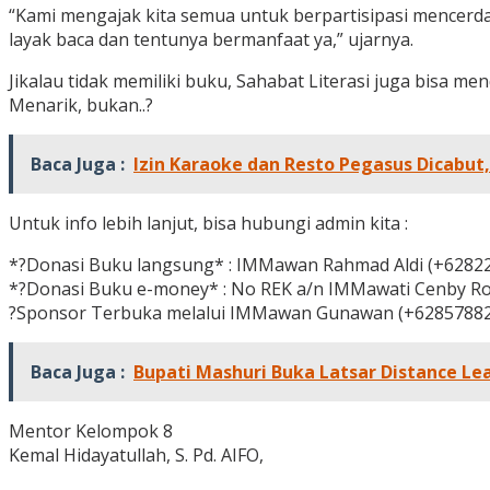
“Kami mengajak kita semua untuk berpartisipasi mencer
layak baca dan tentunya bermanfaat ya,” ujarnya.
Jikalau tidak memiliki buku, Sahabat Literasi juga bisa 
Menarik, bukan..?
Baca Juga :
Izin Karaoke dan Resto Pegasus Dicabut
Untuk info lebih lanjut, bisa hubungi admin kita :
*?Donasi Buku langsung* : IMMawan Rahmad Aldi (+6282
*?Donasi Buku e-money* : No REK a/n IMMawati Cenby Rose
?Sponsor Terbuka melalui IMMawan Gunawan (+62857882
Baca Juga :
Bupati Mashuri Buka Latsar Distance Le
Mentor Kelompok 8
Kemal Hidayatullah, S. Pd. AIFO,