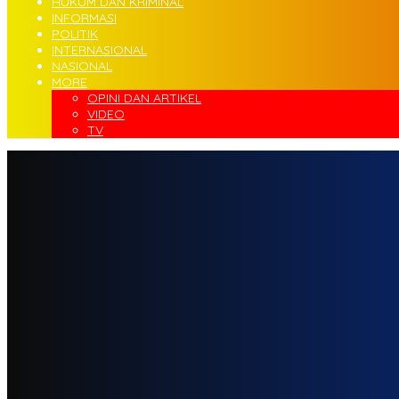
HUKUM DAN KRIMINAL
INFORMASI
POLITIK
INTERNASIONAL
NASIONAL
MORE
OPINI DAN ARTIKEL
VIDEO
TV