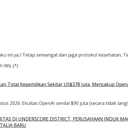
uku ini ya..! Tetap semangat dan jaga protokol kesehatan, 
r.Wb..(*)
n Total Kepemilikan Sekitar US$378 Juta, Mencakup OpenAI,
s 2026: Ekuitas OpenAI senilai $90 juta (secara tidak langsu
ITAS DI UNDERSCORE DISTRICT, PERUSAHAAN INDUK MA
TALIA BARU