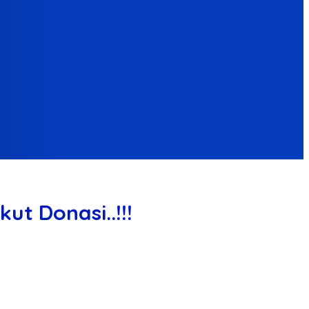
t Donasi..!!!