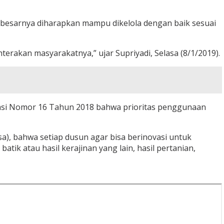
besarnya diharapkan mampu dikelola dengan baik sesuai
akan masyarakatnya,” ujar Supriyadi, Selasa (8/1/2019).
rasi Nomor 16 Tahun 2018 bahwa prioritas penggunaan
sa), bahwa setiap dusun agar bisa berinovasi untuk
k atau hasil kerajinan yang lain, hasil pertanian,