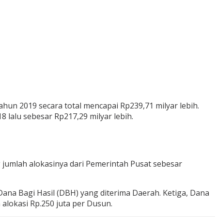
n 2019 secara total mencapai Rp239,71 milyar lebih.
 lalu sebesar Rp217,29 milyar lebih.
 jumlah alokasinya dari Pemerintah Pusat sebesar
ana Bagi Hasil (DBH) yang diterima Daerah. Ketiga, Dana
okasi Rp.250 juta per Dusun.