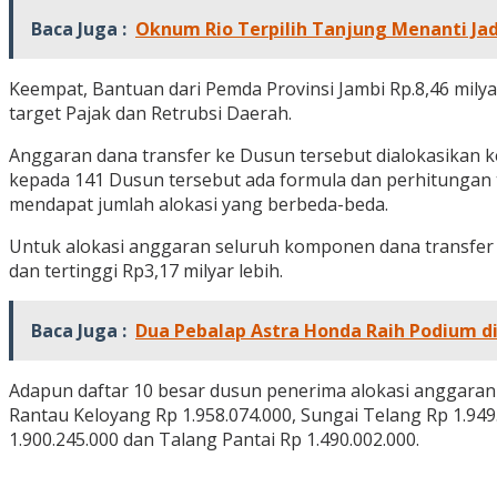
Baca Juga :
Oknum Rio Terpilih Tanjung Menanti Ja
Keempat, Bantuan dari Pemda Provinsi Jambi Rp.8,46 milya
target Pajak dan Retrubsi Daerah.
Anggaran dana transfer ke Dusun tersebut dialokasikan
kepada 141 Dusun tersebut ada formula dan perhitungan
mendapat jumlah alokasi yang berbeda-beda.
Untuk alokasi anggaran seluruh komponen dana transfer k
dan tertinggi Rp3,17 milyar lebih.
Baca Juga :
Dua Pebalap Astra Honda Raih Podium di
Adapun daftar 10 besar dusun penerima alokasi anggaran d
Rantau Keloyang Rp 1.958.074.000, Sungai Telang Rp 1.949.
1.900.245.000 dan Talang Pantai Rp 1.490.002.000.