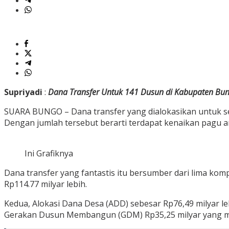
Supriyadi
:
Dana Transfer Untuk 141 Dusun di Kabupaten Bun
SUARA BUNGO – Dana transfer yang dialokasikan untuk se
Dengan jumlah tersebut berarti terdapat kenaikan pagu ang
Ini Grafiknya
Dana transfer yang fantastis itu bersumber dari lima ko
Rp114.77 milyar lebih.
Kedua, Alokasi Dana Desa (ADD) sebesar Rp76,49 milyar le
Gerakan Dusun Membangun (GDM) Rp35,25 milyar yang mer