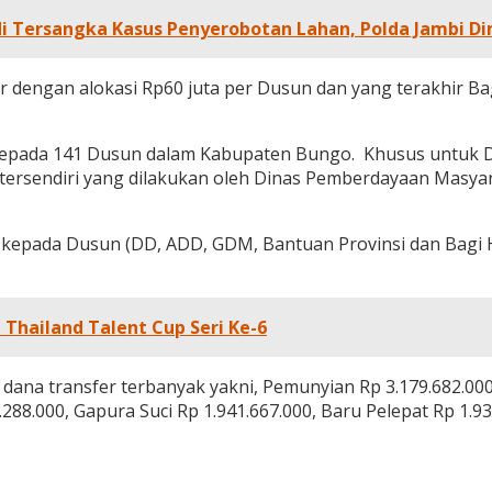
di Tersangka Kasus Penyerobotan Lahan, Polda Jambi D
r dengan alokasi Rp60 juta per Dusun dan yang terakhir Ba
 kepada 141 Dusun dalam Kabupaten Bungo. Khusus untuk 
 tersendiri yang dilakukan oleh Dinas Pemberdayaan Masy
epada Dusun (DD, ADD, GDM, Bantuan Provinsi dan Bagi Has
 Thailand Talent Cup Seri Ke-6
ana transfer terbanyak yakni, Pemunyian Rp 3.179.682.000,
288.000, Gapura Suci Rp 1.941.667.000, Baru Pelepat Rp 1.9