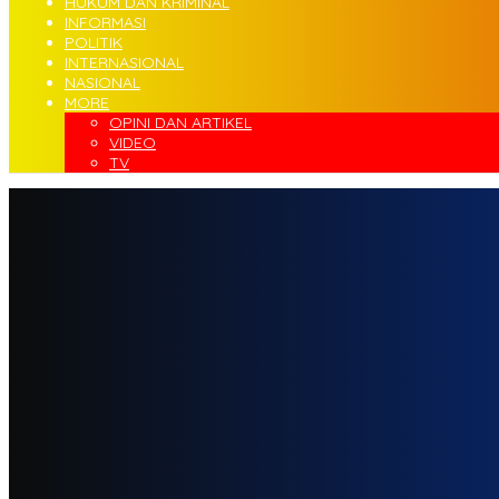
HUKUM DAN KRIMINAL
INFORMASI
POLITIK
INTERNASIONAL
NASIONAL
MORE
OPINI DAN ARTIKEL
VIDEO
TV