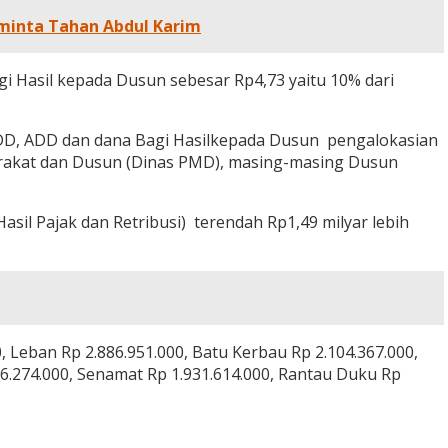
iminta Tahan Abdul Karim
gi Hasil kepada Dusun sebesar Rp4,73 yaitu 10% dari
DD, ADD dan dana Bagi Hasilkepada Dusun pengalokasian
arakat dan Dusun (Dinas PMD), masing-masing Dusun
il Pajak dan Retribusi) terendah Rp1,49 milyar lebih
 Leban Rp 2.886.951.000, Batu Kerbau Rp 2.104.367.000,
36.274.000, Senamat Rp 1.931.614.000, Rantau Duku Rp