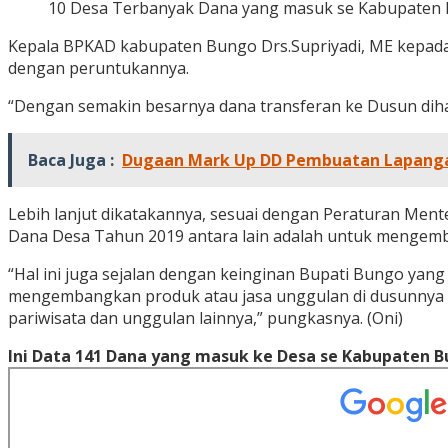
10 Desa Terbanyak Dana yang masuk se Kabupaten
Kepala BPKAD kabupaten Bungo Drs.Supriyadi, ME kepada
dengan peruntukannya.
“Dengan semakin besarnya dana transferan ke Dusun dihar
Baca Juga :
Dugaan Mark Up DD Pembuatan Lapanga
Lebih lanjut dikatakannya, sesuai dengan Peraturan Me
Dana Desa Tahun 2019 antara lain adalah untuk mengem
“Hal ini juga sejalan dengan keinginan Bupati Bungo yang
mengembangkan produk atau jasa unggulan di dusunnya mas
pariwisata dan unggulan lainnya,” pungkasnya. (Oni)
Ini Data 141 Dana yang masuk ke Desa se Kabupaten B