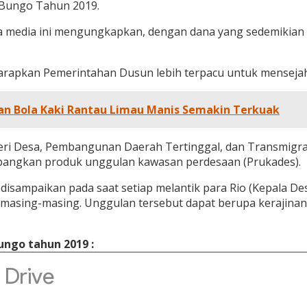
 Bungo Tahun 2019.
 media ini mengungkapkan, dengan dana yang sedemikian 
apkan Pemerintahan Dusun lebih terpacu untuk mensejahter
n Bola Kaki Rantau Limau Manis Semakin Terkuak
nteri Desa, Pembangunan Daerah Tertinggal, dan Transmig
bangkan produk unggulan kawasan perdesaan (Prukades).
 disampaikan pada saat setiap melantik para Rio (Kepala De
ing-masing. Unggulan tersebut dapat berupa kerajinan bati
ungo tahun 2019 :