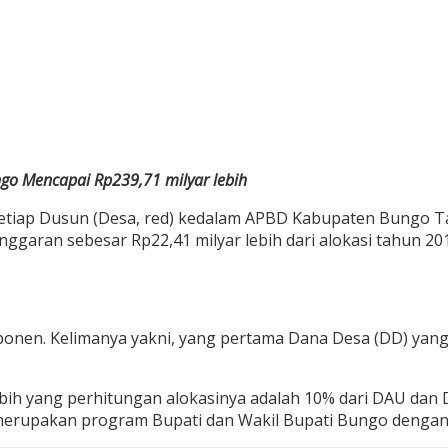
go Mencapai Rp239,71 milyar lebih
tiap Dusun (Desa, red) kedalam APBD Kabupaten Bungo Tahu
garan sebesar Rp22,41 milyar lebih dari alokasi tahun 2018
mponen. Kelimanya yakni, yang pertama Dana Desa (DD) yang
bih yang perhitungan alokasinya adalah 10% dari DAU dan D
upakan program Bupati dan Wakil Bupati Bungo dengan al