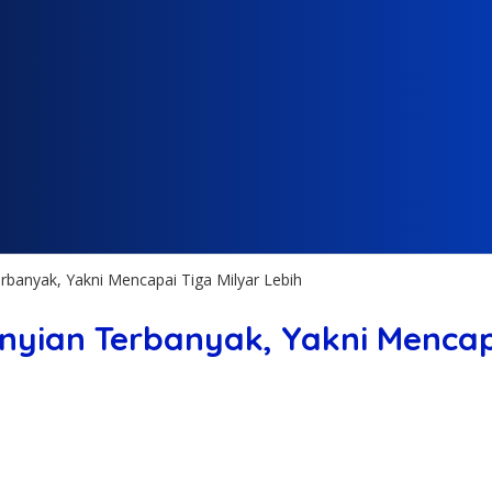
anyak, Yakni Mencapai Tiga Milyar Lebih
yian Terbanyak, Yakni Mencapa