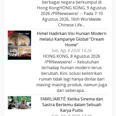
berbagai negara berkumpul di
Hong KongHONG KONG, 9 Agustus
2026 /PRNewswire/ -- Pada 7-10
Agustus 2026, 16th Worldwide
Chinese Life…
Himel Hadirkan Visi Hunian Modern
melalui Kampanye Global "Dream
Home"
Sab, Ags 8 2026 14:26
HONG KONG, 8 Agustus 2026
/PRNewswire/ -- Kebutuhan
terhadap hunian modern terus
berubah. Kini, solusi kelistrikan
rumah tidak lagi hanya dinilai dari
masing-masing produk, namun juga
dari seberapa…
FAMILIARITÉ: Ketika Sinema dan
Sastra Bertemu dalam Sebuah
Karya Puitis