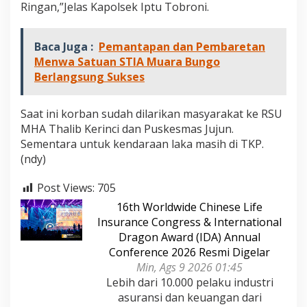
Ringan,”Jelas Kapolsek Iptu Tobroni.
Baca Juga :
Pemantapan dan Pembaretan
Menwa Satuan STIA Muara Bungo
Berlangsung Sukses
Saat ini korban sudah dilarikan masyarakat ke RSU
MHA Thalib Kerinci dan Puskesmas Jujun.
Sementara untuk kendaraan laka masih di TKP.
(ndy)
Post Views:
705
16th Worldwide Chinese Life
Insurance Congress & International
Dragon Award (IDA) Annual
Conference 2026 Resmi Digelar
Min, Ags 9 2026 01:45
Lebih dari 10.000 pelaku industri
asuransi dan keuangan dari