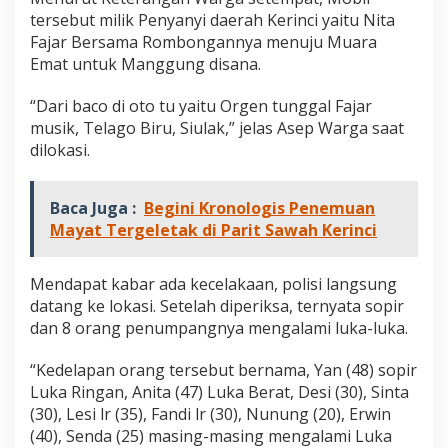
tersebut milik Penyanyi daerah Kerinci yaitu Nita
Fajar Bersama Rombongannya menuju Muara
Emat untuk Manggung disana.
“Dari baco di oto tu yaitu Orgen tunggal Fajar
musik, Telago Biru, Siulak,” jelas Asep Warga saat
dilokasi.
Baca Juga :
Begini Kronologis Penemuan
Mayat Tergeletak di Parit Sawah Kerinci
Mendapat kabar ada kecelakaan, polisi langsung
datang ke lokasi. Setelah diperiksa, ternyata sopir
dan 8 orang penumpangnya mengalami luka-luka.
“Kedelapan orang tersebut bernama, Yan (48) sopir
Luka Ringan, Anita (47) Luka Berat, Desi (30), Sinta
(30), Lesi lr (35), Fandi lr (30), Nunung (20), Erwin
(40), Senda (25) masing-masing mengalami Luka