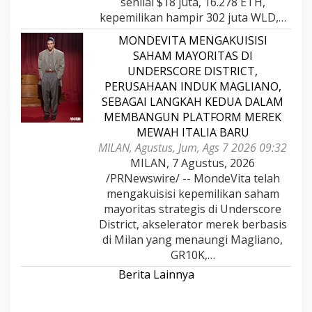
senilai $18 juta, 16.278 ETH,
kepemilikan hampir 302 juta WLD,…
MONDEVITA MENGAKUISISI
SAHAM MAYORITAS DI
UNDERSCORE DISTRICT,
PERUSAHAAN INDUK MAGLIANO,
SEBAGAI LANGKAH KEDUA DALAM
MEMBANGUN PLATFORM MEREK
MEWAH ITALIA BARU
MILAN, Agustus, Jum, Ags 7 2026 09:32
MILAN, 7 Agustus, 2026
/PRNewswire/ -- MondeVita telah
mengakuisisi kepemilikan saham
mayoritas strategis di Underscore
District, akselerator merek berbasis
di Milan yang menaungi Magliano,
GR10K,…
Berita Lainnya