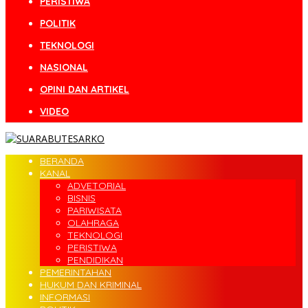
PERISTIWA
POLITIK
TEKNOLOGI
NASIONAL
OPINI DAN ARTIKEL
VIDEO
BERANDA
KANAL
ADVETORIAL
BISNIS
PARIWISATA
OLAHRAGA
TEKNOLOGI
PERISTIWA
PENDIDIKAN
PEMERINTAHAN
HUKUM DAN KRIMINAL
INFORMASI