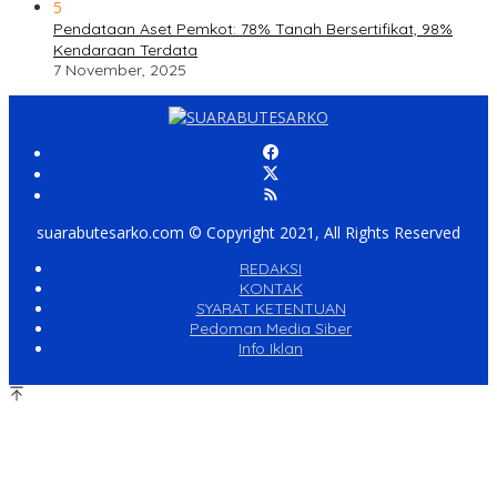
5
Pendataan Aset Pemkot: 78% Tanah Bersertifikat, 98%
Kendaraan Terdata
7 November, 2025
suarabutesarko.com © Copyright 2021, All Rights Reserved
REDAKSI
KONTAK
SYARAT KETENTUAN
Pedoman Media Siber
Info Iklan