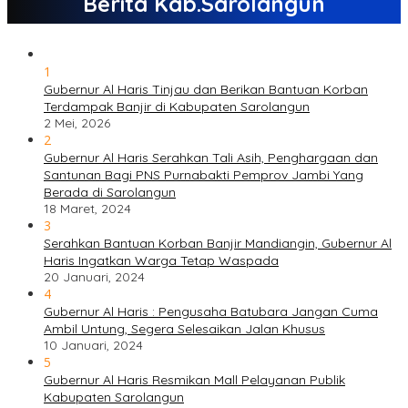
Berita Kab.Sarolangun
1
Gubernur Al Haris Tinjau dan Berikan Bantuan Korban
Terdampak Banjir di Kabupaten Sarolangun
2 Mei, 2026
2
Gubernur Al Haris Serahkan Tali Asih, Penghargaan dan
Santunan Bagi PNS Purnabakti Pemprov Jambi Yang
Berada di Sarolangun
18 Maret, 2024
3
Serahkan Bantuan Korban Banjir Mandiangin, Gubernur Al
Haris Ingatkan Warga Tetap Waspada
20 Januari, 2024
4
Gubernur Al Haris : Pengusaha Batubara Jangan Cuma
Ambil Untung, Segera Selesaikan Jalan Khusus
10 Januari, 2024
5
Gubernur Al Haris Resmikan Mall Pelayanan Publik
Kabupaten Sarolangun