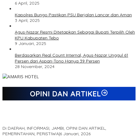
6 April, 2025
Kapolres Bungo Pastikan PSU Berjalan Lancar dan Aman
3 April, 2025
Agus-Nazar Resmi Ditetapkan Sebagai Bupati Terpilih Oleh
KPU Kabupaten Tebo
9 Januari, 2025
Berdasarkan Real Count Internal, Agus-Nazar Unggul 61
Persen dari Aspan-Tono Hanya 39 Persen
28 November, 2024
OPINI DAN ARTIKEL
Jejak 69 Tahun dan Manifesto Pembaharuan di Era Al Haris –
Sani
Di DAERAH, INFORMASI, JAMBI, OPINI DAN ARTIKEL,
PEMERINTAHAN, PERISTIWA
|
6 Januari, 2026