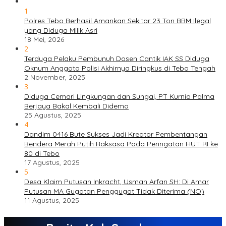
1
Polres Tebo Berhasil Amankan Sekitar 23 Ton BBM Ilegal
yang Diduga Milik Asri
18 Mei, 2026
2
Terduga Pelaku Pembunuh Dosen Cantik IAK SS Diduga
Oknum Anggota Polisi Akhirnya Diringkus di Tebo Tengah
2 November, 2025
3
Diduga Cemari Lingkungan dan Sungai, PT Kurnia Palma
Berjaya Bakal Kembali Didemo
25 Agustus, 2025
4
Dandim 0416 Bute Sukses Jadi Kreator Pembentangan
Bendera Merah Putih Raksasa Pada Peringatan HUT RI ke
80 di Tebo
17 Agustus, 2025
5
Desa Klaim Putusan Inkracht, Usman Arfan SH: Di Amar
Putusan MA Gugatan Penggugat Tidak Diterima (NO)
11 Agustus, 2025