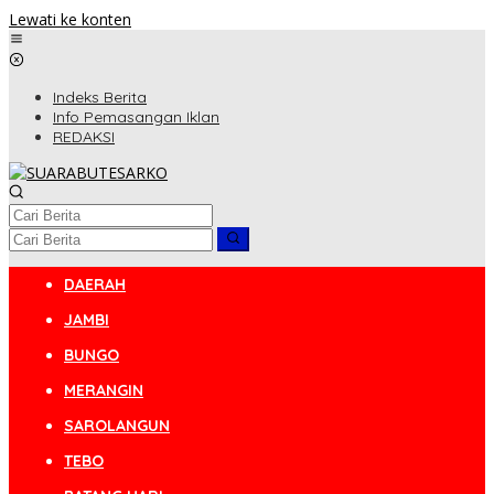
Lewati ke konten
Indeks Berita
Info Pemasangan Iklan
REDAKSI
DAERAH
JAMBI
BUNGO
MERANGIN
SAROLANGUN
TEBO