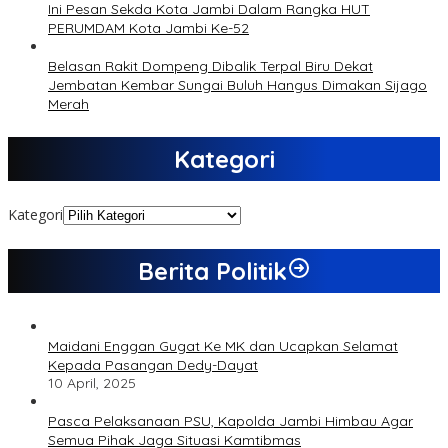
Ini Pesan Sekda Kota Jambi Dalam Rangka HUT
PERUMDAM Kota Jambi Ke-52
Belasan Rakit Dompeng Dibalik Terpal Biru Dekat
Jembatan Kembar Sungai Buluh Hangus Dimakan Sijago
Merah
Kategori
Kategori
Berita Politik
Maidani Enggan Gugat Ke MK dan Ucapkan Selamat
Kepada Pasangan Dedy-Dayat
10 April, 2025
Pasca Pelaksanaan PSU, Kapolda Jambi Himbau Agar
Semua Pihak Jaga Situasi Kamtibmas