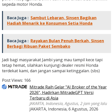
sepeda motor Honda.
Baca Juga :
Sambut Lebaran, Sinsen Bagikan
Hadiah Menarik ke Konsumen Setia Honda
Baca Juga :
Rayakan Bulan Penuh Berkah, Sinsen
Berbagi Ribuan Paket Sembako
Jadi bagi masyarakat Jambi yang mau tampil kece tapi
tetap hemat, silahkan kunjungi dealer resmi Honda
terdekat kami, dan jangan sampai ketinggalan. (sbs)
Post Views:
166
Mitrade Raih Gelar "AI Broker of the Year
2026", Hadirkan MitradeGPT Versi
Terbaru di Asia
JAKARTA, Indonesia, Agustus, 2 jam yang lalu
JAKARTA, Indonesia, 6 Agustus, 2026