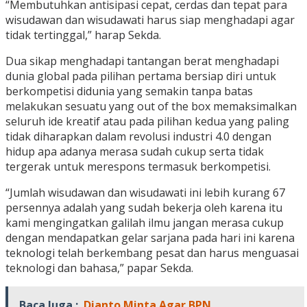
“Membutuhkan antisipasi cepat, cerdas dan tepat para
wisudawan dan wisudawati harus siap menghadapi agar
tidak tertinggal,” harap Sekda.
Dua sikap menghadapi tantangan berat menghadapi
dunia global pada pilihan pertama bersiap diri untuk
berkompetisi didunia yang semakin tanpa batas
melakukan sesuatu yang out of the box memaksimalkan
seluruh ide kreatif atau pada pilihan kedua yang paling
tidak diharapkan dalam revolusi industri 4.0 dengan
hidup apa adanya merasa sudah cukup serta tidak
tergerak untuk merespons termasuk berkompetisi.
“Jumlah wisudawan dan wisudawati ini lebih kurang 67
persennya adalah yang sudah bekerja oleh karena itu
kami mengingatkan galilah ilmu jangan merasa cukup
dengan mendapatkan gelar sarjana pada hari ini karena
teknologi telah berkembang pesat dan harus menguasai
teknologi dan bahasa,” papar Sekda.
Baca Juga :
Dianto Minta Agar BPN