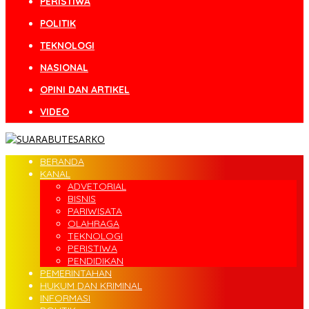
PERISTIWA
POLITIK
TEKNOLOGI
NASIONAL
OPINI DAN ARTIKEL
VIDEO
BERANDA
KANAL
ADVETORIAL
BISNIS
PARIWISATA
OLAHRAGA
TEKNOLOGI
PERISTIWA
PENDIDIKAN
PEMERINTAHAN
HUKUM DAN KRIMINAL
INFORMASI