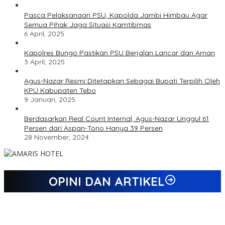
Pasca Pelaksanaan PSU, Kapolda Jambi Himbau Agar
Semua Pihak Jaga Situasi Kamtibmas
6 April, 2025
Kapolres Bungo Pastikan PSU Berjalan Lancar dan Aman
3 April, 2025
Agus-Nazar Resmi Ditetapkan Sebagai Bupati Terpilih Oleh
KPU Kabupaten Tebo
9 Januari, 2025
Berdasarkan Real Count Internal, Agus-Nazar Unggul 61
Persen dari Aspan-Tono Hanya 39 Persen
28 November, 2024
OPINI DAN ARTIKEL
Jejak 69 Tahun dan Manifesto Pembaharuan di Era Al Haris –