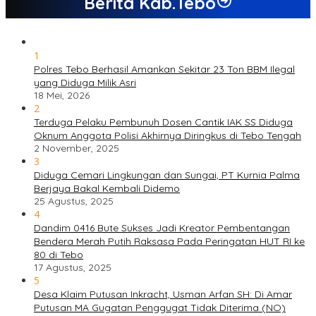
Berita Kab.Tebo
1
Polres Tebo Berhasil Amankan Sekitar 23 Ton BBM Ilegal
yang Diduga Milik Asri
18 Mei, 2026
2
Terduga Pelaku Pembunuh Dosen Cantik IAK SS Diduga
Oknum Anggota Polisi Akhirnya Diringkus di Tebo Tengah
2 November, 2025
3
Diduga Cemari Lingkungan dan Sungai, PT Kurnia Palma
Berjaya Bakal Kembali Didemo
25 Agustus, 2025
4
Dandim 0416 Bute Sukses Jadi Kreator Pembentangan
Bendera Merah Putih Raksasa Pada Peringatan HUT RI ke
80 di Tebo
17 Agustus, 2025
5
Desa Klaim Putusan Inkracht, Usman Arfan SH: Di Amar
Putusan MA Gugatan Penggugat Tidak Diterima (NO)