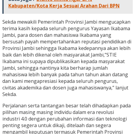
Kabupaten/Kota Kerja Sesuai Arahan Dari BPN
Sekda mewakili Pemerintah Provinsi Jambi mengucapkan
terima kasih kepada seluruh pengurus Yayasan Ikabama
Jambi, para dosen dan mahasiswa Ikabama yang
bersusah payah mempertahankan reputasi pendidikan di
Provinsi Jambi sehingga Ikabama kedepannya akan lebih
baik dan lebih dikenal oleh masyarakat Jambi,”STIE
Ikabama ini supaya dipublikasikan kepada masyarakat
Jambi, sehingga nantinya kita berharap jumlah
mahasiswa lebih banyak pada tahun tahun akan datang
dan kami mengapresiasi kepada seluruh pengurus,
civitas akademika dan dosen juga mahasiswanya,” lanjut
Sekda.
Perjalanan serta tantangan besar telah dihadapkan pada
pilihan masing masing individu dalam era revolusi
industri 4.0 dengan perubahan informasi dan teknologi
penting segera untuk dikaji, ditelaah dan segera
mengambil keputusan termasuk Pemerintah Provinsi