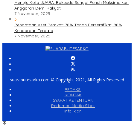
Menuju Kota JUARA: Bakeuda Sungai Penuh Maksimalkan
Anggaran Demi Rakyat
7 November, 2025
5
Pendataan Aset Pemkot: 78% Tanah Bersertifikat, 98%
Kendaraan Terdata
7 November, 2025
suarabutesarko.com © Copyright 2021, All Rights Reserved
REDAKSI
KONTAK
SYARAT KETENTUAN
Pedoman Media Siber
Info Iklan