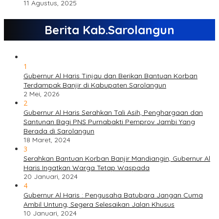
11 Agustus, 2025
Berita Kab.Sarolangun
1
Gubernur Al Haris Tinjau dan Berikan Bantuan Korban
Terdampak Banjir di Kabupaten Sarolangun
2 Mei, 2026
2
Gubernur Al Haris Serahkan Tali Asih, Penghargaan dan
Santunan Bagi PNS Purnabakti Pemprov Jambi Yang
Berada di Sarolangun
18 Maret, 2024
3
Serahkan Bantuan Korban Banjir Mandiangin, Gubernur Al
Haris Ingatkan Warga Tetap Waspada
20 Januari, 2024
4
Gubernur Al Haris : Pengusaha Batubara Jangan Cuma
Ambil Untung, Segera Selesaikan Jalan Khusus
10 Januari, 2024