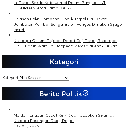
Ini Pesan Sekda Kota Jambi Dalam Rangka HUT
PERUMDAM Kota Jambi Ke-52
Belasan Rakit Dompeng Dibalik Terpal Biru Dekat
Jembatan Kembar Sungai Buluh Hangus Dimakan Sijago
Merah
Keluarga Oknum Pejabat Dapat Gaji Besar, Beberapa
PPPK Paruh Waktu di Bappeda Merasa di Anak Tirikan
Kategori
Kategori
Berita Politik
Maidani Enggan Gugat Ke MK dan Ucapkan Selamat
Kepada Pasangan Dedy-Dayat
10 April, 2025