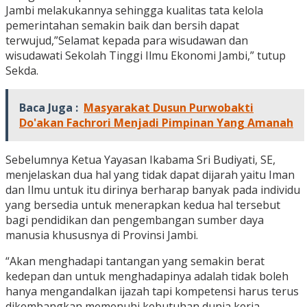
Jambi melakukannya sehingga kualitas tata kelola
pemerintahan semakin baik dan bersih dapat
terwujud,”Selamat kepada para wisudawan dan
wisudawati Sekolah Tinggi Ilmu Ekonomi Jambi,” tutup
Sekda.
Baca Juga :
Masyarakat Dusun Purwobakti
Do'akan Fachrori Menjadi Pimpinan Yang Amanah
Sebelumnya Ketua Yayasan Ikabama Sri Budiyati, SE,
menjelaskan dua hal yang tidak dapat dijarah yaitu Iman
dan Ilmu untuk itu dirinya berharap banyak pada individu
yang bersedia untuk menerapkan kedua hal tersebut
bagi pendidikan dan pengembangan sumber daya
manusia khususnya di Provinsi Jambi.
“Akan menghadapi tantangan yang semakin berat
kedepan dan untuk menghadapinya adalah tidak boleh
hanya mengandalkan ijazah tapi kompetensi harus terus
dikembangkan memenuhi kebutuhan dunia kerja