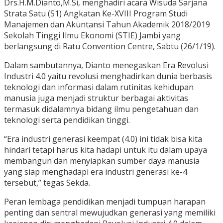
Drs.H.M.Dianto,M.Si, menghadiri acara Wisuda Sarjana
Strata Satu (S1) Angkatan Ke-XVIII Program Studi
Manajemen dan Akuntansi Tahun Akademik 2018/2019
Sekolah Tinggi Ilmu Ekonomi (STIE) Jambi yang
berlangsung di Ratu Convention Centre, Sabtu (26/1/19).
Dalam sambutannya, Dianto menegaskan Era Revolusi
Industri 4.0 yaitu revolusi menghadirkan dunia berbasis
teknologi dan informasi dalam rutinitas kehidupan
manusia juga menjadi struktur berbagai aktivitas
termasuk didalamnya bidang ilmu pengetahuan dan
teknologi serta pendidikan tinggi.
“Era industri generasi keempat (4.0) ini tidak bisa kita
hindari tetapi harus kita hadapi untuk itu dalam upaya
membangun dan menyiapkan sumber daya manusia
yang siap menghadapi era industri generasi ke-4
tersebut,” tegas Sekda.
Peran lembaga pendidikan menjadi tumpuan harapan
penting dan sentral mewujudkan generasi yang memiliki