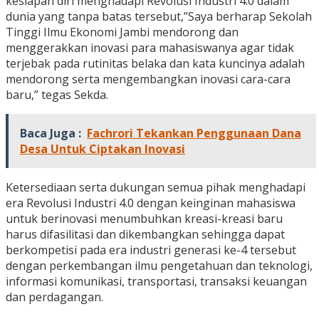
kesiapan diri menghadapi Revolusi Industri 4.0 dalam
dunia yang tanpa batas tersebut,”Saya berharap Sekolah
Tinggi Ilmu Ekonomi Jambi mendorong dan
menggerakkan inovasi para mahasiswanya agar tidak
terjebak pada rutinitas belaka dan kata kuncinya adalah
mendorong serta mengembangkan inovasi cara-cara
baru,” tegas Sekda.
Baca Juga :
Fachrori Tekankan Penggunaan Dana
Desa Untuk Ciptakan Inovasi
Ketersediaan serta dukungan semua pihak menghadapi
era Revolusi Industri 4.0 dengan keinginan mahasiswa
untuk berinovasi menumbuhkan kreasi-kreasi baru
harus difasilitasi dan dikembangkan sehingga dapat
berkompetisi pada era industri generasi ke-4 tersebut
dengan perkembangan ilmu pengetahuan dan teknologi,
informasi komunikasi, transportasi, transaksi keuangan
dan perdagangan.