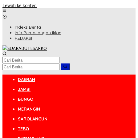
Lewati ke konten
Indeks Berita
Info Pemasangan Iklan
REDAKSI
DAERAH
JAMBI
BUNGO
MERANGIN
SAROLANGUN
TEBO