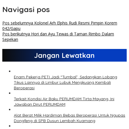
Navigasi pos
Pos sebelumnya
Kolonel Arh Elphis Rudi Resmi Pimpin Korem
042/Gapu
Pos berikutnya
Hori dan Ayu Tewas di Taman Rimbo Dalam
Sepekan
Jangan Lewatkan
Enam Pekerja PETI Jadi “Tumbal”, Sedangkan Lobang
Tikus Lainnya di Limbur Lubuk Mengkuang Kembali
Beroperasi
Terkait Kondisi Air Baku PERUMDAM Tirta Mayang, Ini
Jawaban Dirut PERUMDAM
Alat Berat Milik Hardiman Bebas Beroperasi Untuk Ngupas
Dongfeng di SPB Dusun Lembah Kuamang