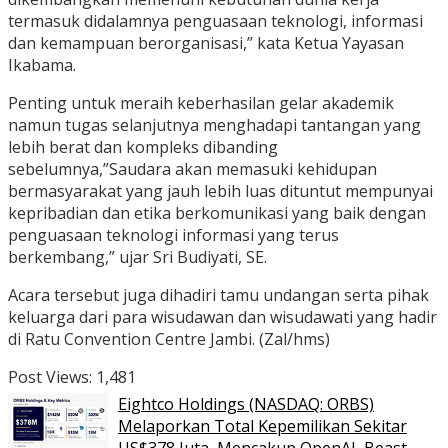
termasuk didalamnya penguasaan teknologi, informasi
dan kemampuan berorganisasi,” kata Ketua Yayasan
Ikabama.
Penting untuk meraih keberhasilan gelar akademik
namun tugas selanjutnya menghadapi tantangan yang
lebih berat dan kompleks dibanding
sebelumnya,”Saudara akan memasuki kehidupan
bermasyarakat yang jauh lebih luas dituntut mempunyai
kepribadian dan etika berkomunikasi yang baik dengan
penguasaan teknologi informasi yang terus
berkembang,” ujar Sri Budiyati, SE.
Acara tersebut juga dihadiri tamu undangan serta pihak
keluarga dari para wisudawan dan wisudawati yang hadir
di Ratu Convention Centre Jambi. (Zal/hms)
Post Views:
1,481
Eightco Holdings (NASDAQ: ORBS)
Melaporkan Total Kepemilikan Sekitar