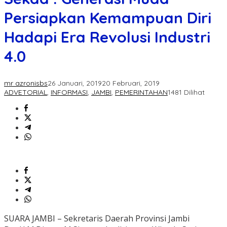
Persiapkan Kemampuan Diri
Hadapi Era Revolusi Industri
4.0
mr azronisbs
26 Januari, 2019
20 Februari, 2019
ADVETORIAL
,
INFORMASI
,
JAMBI
,
PEMERINTAHAN
1481 Dilihat
SUARA JAMBI – Sekretaris Daerah Provinsi Jambi