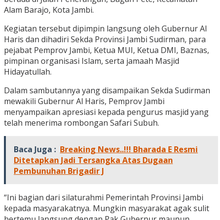
Alam Barajo, Kota Jambi.
Kegiatan tersebut dipimpin langsung oleh Gubernur Al
Haris dan dihadiri Sekda Provinsi Jambi Sudirman, para
pejabat Pemprov Jambi, Ketua MUI, Ketua DMI, Baznas,
pimpinan organisasi Islam, serta jamaah Masjid
Hidayatullah.
Dalam sambutannya yang disampaikan Sekda Sudirman
mewakili Gubernur Al Haris, Pemprov Jambi
menyampaikan apresiasi kepada pengurus masjid yang
telah menerima rombongan Safari Subuh.
Baca Juga :
Breaking News..!!! Bharada E Resmi
Ditetapkan Jadi Tersangka Atas Dugaan
Pembunuhan Brigadir J
“Ini bagian dari silaturahmi Pemerintah Provinsi Jambi
kepada masyarakatnya. Mungkin masyarakat agak sulit
bertemu langsung dengan Pak Gubernur maupun