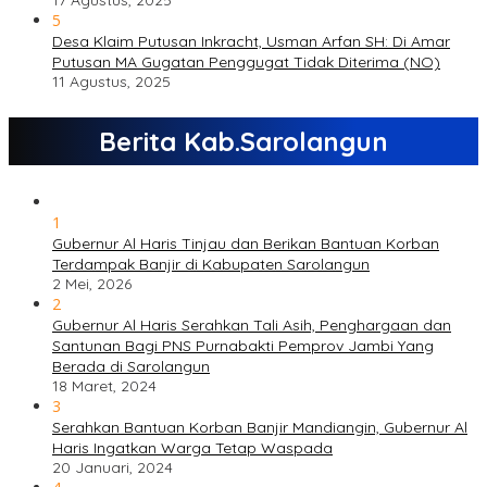
17 Agustus, 2025
5
Desa Klaim Putusan Inkracht, Usman Arfan SH: Di Amar
Putusan MA Gugatan Penggugat Tidak Diterima (NO)
11 Agustus, 2025
Berita Kab.Sarolangun
1
Gubernur Al Haris Tinjau dan Berikan Bantuan Korban
Terdampak Banjir di Kabupaten Sarolangun
2 Mei, 2026
2
Gubernur Al Haris Serahkan Tali Asih, Penghargaan dan
Santunan Bagi PNS Purnabakti Pemprov Jambi Yang
Berada di Sarolangun
18 Maret, 2024
3
Serahkan Bantuan Korban Banjir Mandiangin, Gubernur Al
Haris Ingatkan Warga Tetap Waspada
20 Januari, 2024