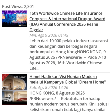
Post Views:
2,301
16th Worldwide Chinese Life Insurance
Congress & International Dragon Award
(IDA) Annual Conference 2026 Resmi
Digelar
Min, Ags 9 2026 01:45
Lebih dari 10.000 pelaku industri asuransi
dan keuangan dari berbagai negara
berkumpul di Hong KongHONG KONG, 9
Agustus 2026 /PRNewswire/ -- Pada 7-10
Agustus 2026, 16th Worldwide Chinese
Life…
Himel Hadirkan Visi Hunian Modern
melalui Kampanye Global "Dream Home"
Sab, Ags 8 2026 14:26
HONG KONG, 8 Agustus 2026
/PRNewswire/ -- Kebutuhan terhadap
hunian modern terus berubah. Kini, solusi
kelistrikan rumah tidak lagi hanya dinilai