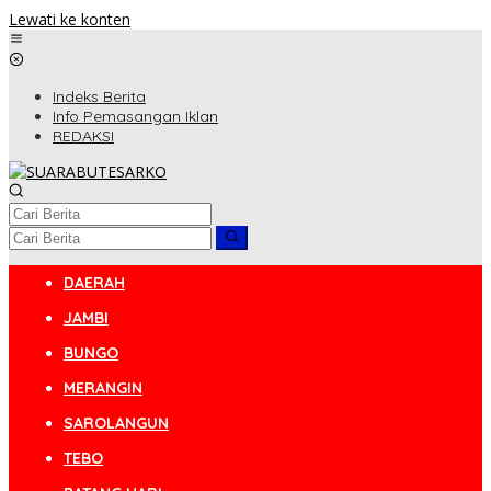
Lewati ke konten
Indeks Berita
Info Pemasangan Iklan
REDAKSI
DAERAH
JAMBI
BUNGO
MERANGIN
SAROLANGUN
TEBO