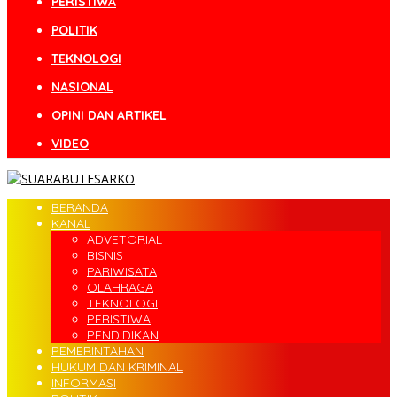
PERISTIWA
POLITIK
TEKNOLOGI
NASIONAL
OPINI DAN ARTIKEL
VIDEO
BERANDA
KANAL
ADVETORIAL
BISNIS
PARIWISATA
OLAHRAGA
TEKNOLOGI
PERISTIWA
PENDIDIKAN
PEMERINTAHAN
HUKUM DAN KRIMINAL
INFORMASI