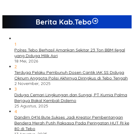
Berita Kab.Tebo
1
Polres Tebo Berhasil Amankan Sekitar 23 Ton BBM Ilegal
yang Diduga Milik Asri
18 Mei, 2026
2
Terduga Pelaku Pembunuh Dosen Cantik IAK SS Diduga
Oknum Anggota Polisi Akhirnya Diringkus di Tebo Tengah
2 November, 2025
3
Diduga Cemari Lingkungan dan Sungai, PT Kurnia Palma
Berjaya Bakal Kembali Didemo
25 Agustus, 2025
4
Dandim 0416 Bute Sukses Jadi Kreator Pembentangan
Bendera Merah Putih Raksasa Pada Peringatan HUT RI ke
80 di Tebo