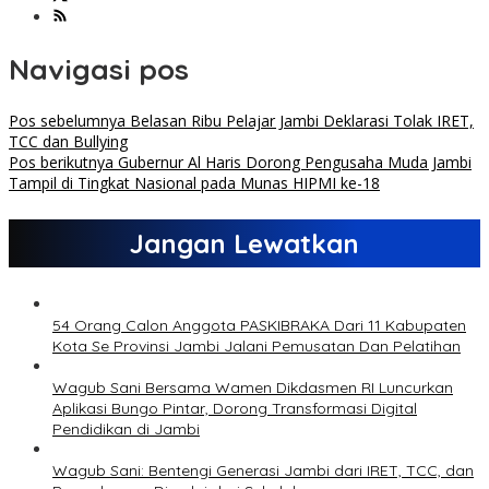
Navigasi pos
Pos sebelumnya
Belasan Ribu Pelajar Jambi Deklarasi Tolak IRET,
TCC dan Bullying
Pos berikutnya
Gubernur Al Haris Dorong Pengusaha Muda Jambi
Tampil di Tingkat Nasional pada Munas HIPMI ke-18
Jangan Lewatkan
54 Orang Calon Anggota PASKIBRAKA Dari 11 Kabupaten
Kota Se Provinsi Jambi Jalani Pemusatan Dan Pelatihan
Wagub Sani Bersama Wamen Dikdasmen RI Luncurkan
Aplikasi Bungo Pintar, Dorong Transformasi Digital
Pendidikan di Jambi
Wagub Sani: Bentengi Generasi Jambi dari IRET, TCC, dan