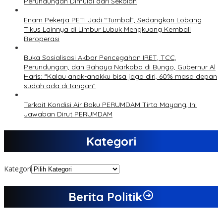
Perundungan Dimulai dari Sekolah
Enam Pekerja PETI Jadi “Tumbal”, Sedangkan Lobang
Tikus Lainnya di Limbur Lubuk Mengkuang Kembali
Beroperasi
Buka Sosialisasi Akbar Pencegahan IRET, TCC,
Perundungan, dan Bahaya Narkoba di Bungo, Gubernur Al
Haris: “Kalau anak-anakku bisa jaga diri, 60% masa depan
sudah ada di tangan”
Terkait Kondisi Air Baku PERUMDAM Tirta Mayang, Ini
Jawaban Dirut PERUMDAM
Kategori
Kategori
Berita Politik