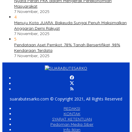
Nyata Peran PKK dalam Mengerak Perekonomian
Masyarakat
7 November, 2025
4
Menuju Kota JUARA: Bakeuda Sungai Penuh Maksimalkan
Anggaran Demi Rakyat
7 November, 2025
5
Pendataan Aset Pemkot: 78% Tanah Bersertifikat, 98%
Kendaraan Terdata
7 November, 2025
suarabutesarko.com © Copyright 2021, All Rights Reserved
REDAKSI
KONTAK
SYARAT KETENTUAN
Pedoman Media Siber
Info Iklan